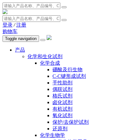
登录
/
注册
购物车
Toggle navigation
产品
化学和生化试剂
化学合成
硼酸及衍生物
C-C键形成试剂
手性助剂
偶联试剂
格氏试剂
卤化试剂
有机试剂
氧化试剂
保护/去保护试剂
还原剂
化学生物学