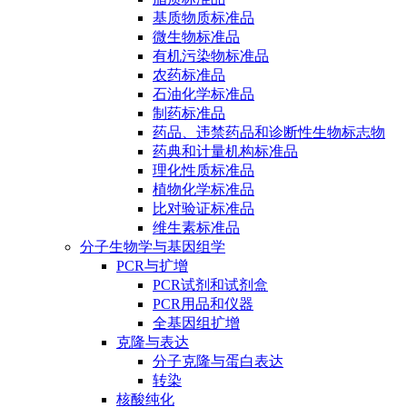
基质物质标准品
微生物标准品
有机污染物标准品
农药标准品
石油化学标准品
制药标准品
药品、违禁药品和诊断性生物标志物
药典和计量机构标准品
理化性质标准品
植物化学标准品
比对验证标准品
维生素标准品
分子生物学与基因组学
PCR与扩增
PCR试剂和试剂盒
PCR用品和仪器
全基因组扩增
克隆与表达
分子克隆与蛋白表达
转染
核酸纯化