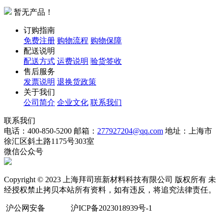
暂无产品！
订购指南
免费注册
购物流程
购物保障
配送说明
配送方式
运费说明
验货签收
售后服务
发票说明
退换货政策
关于我们
公司简介
企业文化
联系我们
联系我们
电话：400-850-5200
邮箱：
277927204@qq.com
地址：上海市
徐汇区斜土路1175号303室
微信公众号
Copyright © 2023 上海拜司班新材料科技有限公司 版权所有 未
经授权禁止拷贝本站所有资料，如有违反，将追究法律责任。
沪公网安备
沪ICP备2023018939号-1