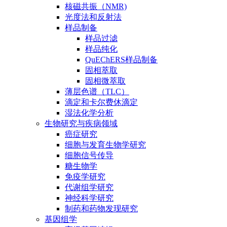
核磁共振（NMR)
光度法和反射法
样品制备
样品过滤
样品纯化
QuEChERS样品制备
固相萃取
固相微萃取
薄层色谱（TLC）
滴定和卡尔费休滴定
湿法化学分析
生物研究与疾病领域
癌症研究
细胞与发育生物学研究
细胞信号传导
糖生物学
免疫学研究
代谢组学研究
神经科学研究
制药和药物发现研究
基因组学