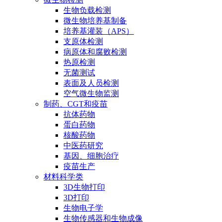
生物负载检测
微生物培养基制备
培养基灌装（APS）
支原体检测
病原体和腐败检测
热原检测
无菌测试
表面及人员检测
空气微生物监测
制药、CGT和疫苗
抗体药物
蛋白药物
核酸药物
中医药研究
基因、细胞治疗
疫苗生产
材料科学类
3D生物打印
3D打印
生物电子学
生物传感器和生物成像