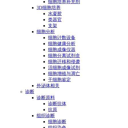
细胞培养补充剂
3D细胞培养
水凝胶
类器官
支架
细胞分析
细胞计数设备
细胞健康分析
细胞成像仪器
细胞分离试剂盒
细胞迁移和侵袭
活细胞成像试剂
细胞增殖与凋亡
干细胞鉴定
外泌体相关
诊断
诊断原料
诊断抗体
抗原
组织诊断
细胞诊断
组织染色