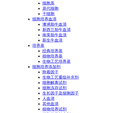
细胞系
原代细胞
干细胞
细胞培养血清
澳洲胎牛血清
新西兰胎牛血清
南美胎牛血清
新生牛血清
培养基
经典培养基
植物培养基
生物工艺培养基
细胞培养添加剂
附着因子
生物工艺重组补充剂
细胞解离试剂
细胞冻存试剂
生长因子及细胞因子
人血清
其他血清
植物培养试剂