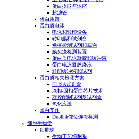
蛋白提取与浓缩
超滤管
蛋白质谱
蛋白质电泳
电泳和转印设备
转印膜和试剂盒
免疫检测试剂和底物
膜免疫检测装置
蛋白质电泳凝胶和缓冲液
蛋白电泳凝胶染液
转印缓冲液和试剂
蛋白质相关检测方案
ELISA试剂盒
液相/固相蛋白芯片技术
凝胶配制试剂及试剂盒
氧化应激
蛋白互作
Duolink邻位连接检测
细胞生物学
细胞株
生物工艺细胞系