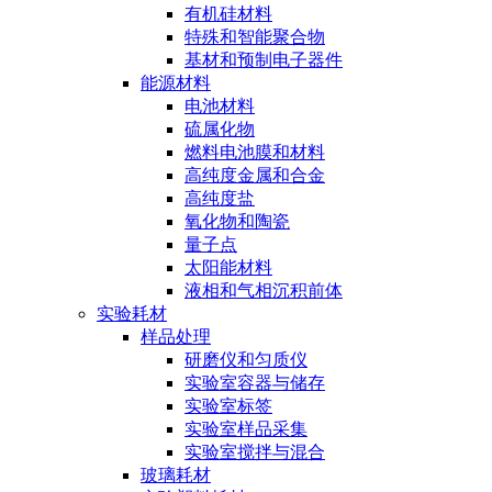
有机硅材料
特殊和智能聚合物
基材和预制电子器件
能源材料
电池材料
硫属化物
燃料电池膜和材料
高纯度金属和合金
高纯度盐
氧化物和陶瓷
量子点
太阳能材料
液相和气相沉积前体
实验耗材
样品处理
研磨仪和匀质仪
实验室容器与储存
实验室标签
实验室样品采集
实验室搅拌与混合
玻璃耗材