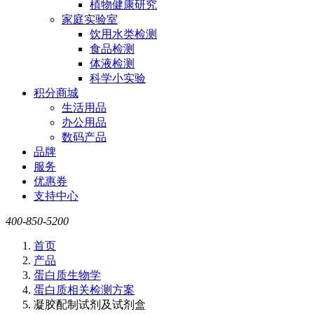
植物健康研究
家庭实验室
饮用水类检测
食品检测
体液检测
科学小实验
积分商城
生活用品
办公用品
数码产品
品牌
服务
优惠券
支持中心
400-850-5200
首页
产品
蛋白质生物学
蛋白质相关检测方案
凝胶配制试剂及试剂盒