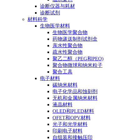
诊断仪器与耗材
诊断试剂
材料科学
生物医学材料
生物医学聚合物
药物递送制剂试剂盒
亲水性聚合物
疏水性聚合物
聚乙二醇（PEG和PEO)
聚合物微球和纳米粒子
聚合工具
电子材料
碳纳米材料
电子化学品和蚀刻剂
无机和金属纳米材料
液晶材料
OLED和PLED材料
OFET和OPV材料
光子和光学材料
印刷电子材料
自组装和接触压印