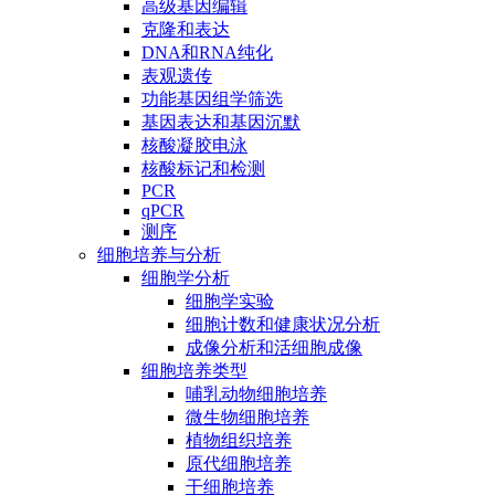
高级基因编辑
克隆和表达
DNA和RNA纯化
表观遗传
功能基因组学筛选
基因表达和基因沉默
核酸凝胶电泳
核酸标记和检测
PCR
qPCR
测序
细胞培养与分析
细胞学分析
细胞学实验
细胞计数和健康状况分析
成像分析和活细胞成像
细胞培养类型
哺乳动物细胞培养
微生物细胞培养
植物组织培养
原代细胞培养
干细胞培养