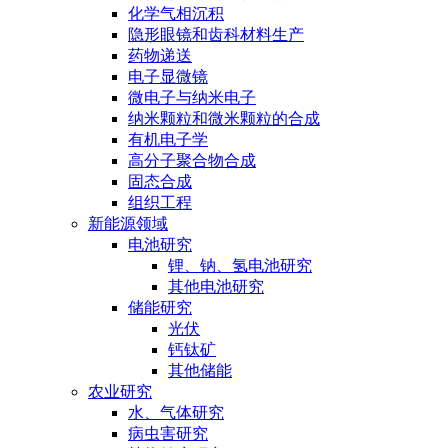
化学气相沉积
隐形眼镜和齿科材料生产
药物递送
电子显微镜
微电子与纳米电子
纳米颗粒和微米颗粒的合成
有机电子学
高分子聚合物合成
固态合成
组织工程
新能源领域
电池研究
锂、钠、氢电池研究
其他电池研究
储能研究
光伏
钙钛矿
其他储能
农业研究
水、气体研究
病虫害研究