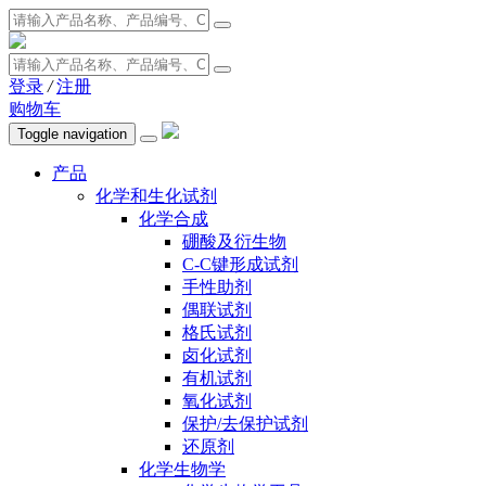
登录
/
注册
购物车
Toggle navigation
产品
化学和生化试剂
化学合成
硼酸及衍生物
C-C键形成试剂
手性助剂
偶联试剂
格氏试剂
卤化试剂
有机试剂
氧化试剂
保护/去保护试剂
还原剂
化学生物学