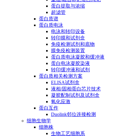
蛋白提取与浓缩
超滤管
蛋白质谱
蛋白质电泳
电泳和转印设备
转印膜和试剂盒
免疫检测试剂和底物
膜免疫检测装置
蛋白质电泳凝胶和缓冲液
蛋白电泳凝胶染液
转印缓冲液和试剂
蛋白质相关检测方案
ELISA试剂盒
液相/固相蛋白芯片技术
凝胶配制试剂及试剂盒
氧化应激
蛋白互作
Duolink邻位连接检测
细胞生物学
细胞株
生物工艺细胞系