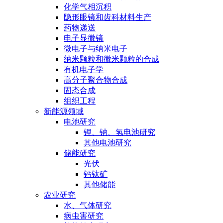
化学气相沉积
隐形眼镜和齿科材料生产
药物递送
电子显微镜
微电子与纳米电子
纳米颗粒和微米颗粒的合成
有机电子学
高分子聚合物合成
固态合成
组织工程
新能源领域
电池研究
锂、钠、氢电池研究
其他电池研究
储能研究
光伏
钙钛矿
其他储能
农业研究
水、气体研究
病虫害研究