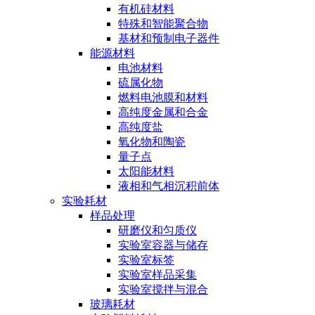
有机硅材料
特殊和智能聚合物
基材和预制电子器件
能源材料
电池材料
硫属化物
燃料电池膜和材料
高纯度金属和合金
高纯度盐
氧化物和陶瓷
量子点
太阳能材料
液相和气相沉积前体
实验耗材
样品处理
研磨仪和匀质仪
实验室容器与储存
实验室标签
实验室样品采集
实验室搅拌与混合
玻璃耗材