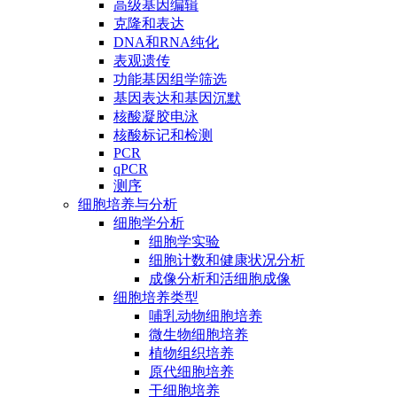
高级基因编辑
克隆和表达
DNA和RNA纯化
表观遗传
功能基因组学筛选
基因表达和基因沉默
核酸凝胶电泳
核酸标记和检测
PCR
qPCR
测序
细胞培养与分析
细胞学分析
细胞学实验
细胞计数和健康状况分析
成像分析和活细胞成像
细胞培养类型
哺乳动物细胞培养
微生物细胞培养
植物组织培养
原代细胞培养
干细胞培养