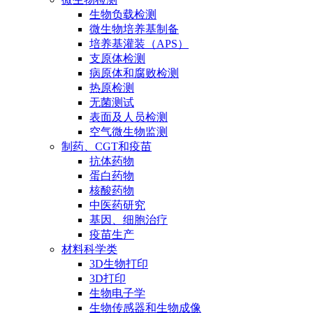
生物负载检测
微生物培养基制备
培养基灌装（APS）
支原体检测
病原体和腐败检测
热原检测
无菌测试
表面及人员检测
空气微生物监测
制药、CGT和疫苗
抗体药物
蛋白药物
核酸药物
中医药研究
基因、细胞治疗
疫苗生产
材料科学类
3D生物打印
3D打印
生物电子学
生物传感器和生物成像