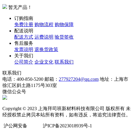
暂无产品！
订购指南
免费注册
购物流程
购物保障
配送说明
配送方式
运费说明
验货签收
售后服务
发票说明
退换货政策
关于我们
公司简介
企业文化
联系我们
联系我们
电话：400-850-5200
邮箱：
277927204@qq.com
地址：上海市
徐汇区斜土路1175号303室
微信公众号
Copyright © 2023 上海拜司班新材料科技有限公司 版权所有 未
经授权禁止拷贝本站所有资料，如有违反，将追究法律责任。
沪公网安备
沪ICP备2023018939号-1