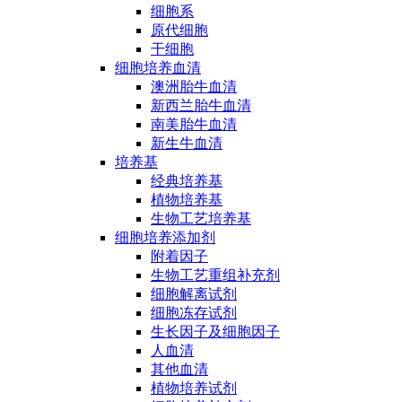
细胞系
原代细胞
干细胞
细胞培养血清
澳洲胎牛血清
新西兰胎牛血清
南美胎牛血清
新生牛血清
培养基
经典培养基
植物培养基
生物工艺培养基
细胞培养添加剂
附着因子
生物工艺重组补充剂
细胞解离试剂
细胞冻存试剂
生长因子及细胞因子
人血清
其他血清
植物培养试剂