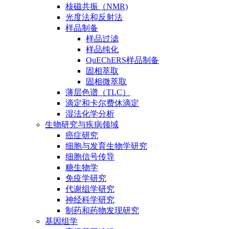
核磁共振（NMR)
光度法和反射法
样品制备
样品过滤
样品纯化
QuEChERS样品制备
固相萃取
固相微萃取
薄层色谱（TLC）
滴定和卡尔费休滴定
湿法化学分析
生物研究与疾病领域
癌症研究
细胞与发育生物学研究
细胞信号传导
糖生物学
免疫学研究
代谢组学研究
神经科学研究
制药和药物发现研究
基因组学