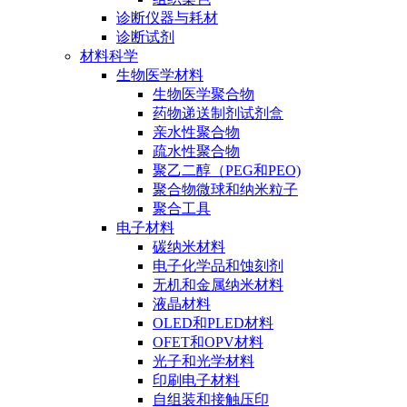
诊断仪器与耗材
诊断试剂
材料科学
生物医学材料
生物医学聚合物
药物递送制剂试剂盒
亲水性聚合物
疏水性聚合物
聚乙二醇（PEG和PEO)
聚合物微球和纳米粒子
聚合工具
电子材料
碳纳米材料
电子化学品和蚀刻剂
无机和金属纳米材料
液晶材料
OLED和PLED材料
OFET和OPV材料
光子和光学材料
印刷电子材料
自组装和接触压印