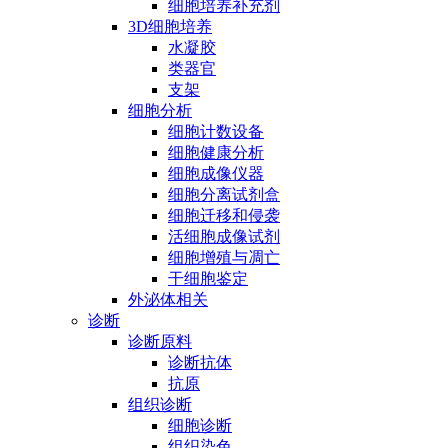
细胞培养补充剂
3D细胞培养
水凝胶
类器官
支架
细胞分析
细胞计数设备
细胞健康分析
细胞成像仪器
细胞分离试剂盒
细胞迁移和侵袭
活细胞成像试剂
细胞增殖与凋亡
干细胞鉴定
外泌体相关
诊断
诊断原料
诊断抗体
抗原
组织诊断
细胞诊断
组织染色