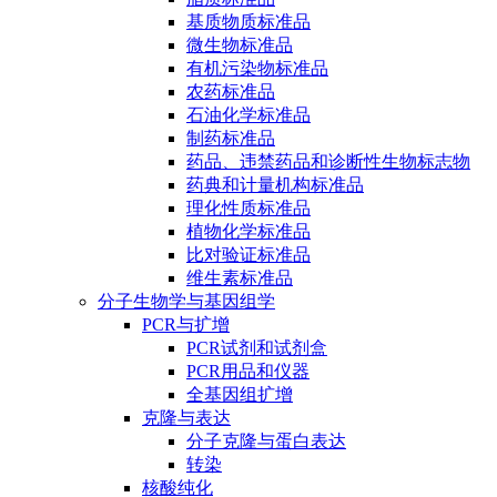
基质物质标准品
微生物标准品
有机污染物标准品
农药标准品
石油化学标准品
制药标准品
药品、违禁药品和诊断性生物标志物
药典和计量机构标准品
理化性质标准品
植物化学标准品
比对验证标准品
维生素标准品
分子生物学与基因组学
PCR与扩增
PCR试剂和试剂盒
PCR用品和仪器
全基因组扩增
克隆与表达
分子克隆与蛋白表达
转染
核酸纯化