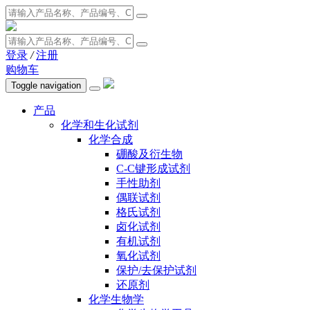
登录
/
注册
购物车
Toggle navigation
产品
化学和生化试剂
化学合成
硼酸及衍生物
C-C键形成试剂
手性助剂
偶联试剂
格氏试剂
卤化试剂
有机试剂
氧化试剂
保护/去保护试剂
还原剂
化学生物学