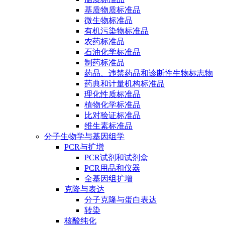
基质物质标准品
微生物标准品
有机污染物标准品
农药标准品
石油化学标准品
制药标准品
药品、违禁药品和诊断性生物标志物
药典和计量机构标准品
理化性质标准品
植物化学标准品
比对验证标准品
维生素标准品
分子生物学与基因组学
PCR与扩增
PCR试剂和试剂盒
PCR用品和仪器
全基因组扩增
克隆与表达
分子克隆与蛋白表达
转染
核酸纯化