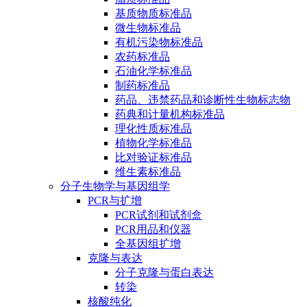
基质物质标准品
微生物标准品
有机污染物标准品
农药标准品
石油化学标准品
制药标准品
药品、违禁药品和诊断性生物标志物
药典和计量机构标准品
理化性质标准品
植物化学标准品
比对验证标准品
维生素标准品
分子生物学与基因组学
PCR与扩增
PCR试剂和试剂盒
PCR用品和仪器
全基因组扩增
克隆与表达
分子克隆与蛋白表达
转染
核酸纯化