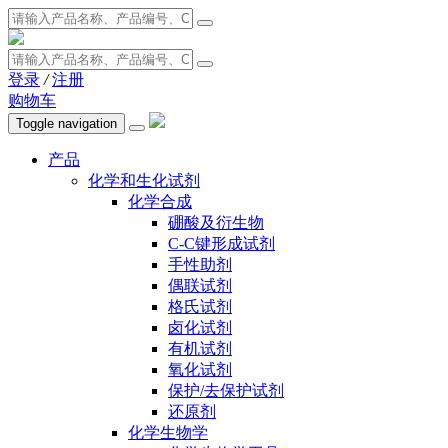
登录
/
注册
购物车
Toggle navigation
产品
化学和生化试剂
化学合成
硼酸及衍生物
C-C键形成试剂
手性助剂
偶联试剂
格氏试剂
卤化试剂
有机试剂
氧化试剂
保护/去保护试剂
还原剂
化学生物学