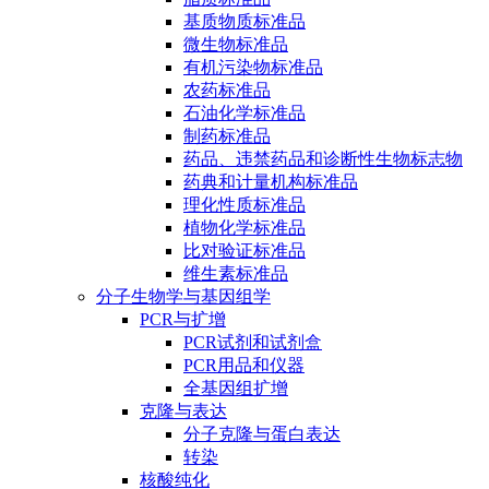
基质物质标准品
微生物标准品
有机污染物标准品
农药标准品
石油化学标准品
制药标准品
药品、违禁药品和诊断性生物标志物
药典和计量机构标准品
理化性质标准品
植物化学标准品
比对验证标准品
维生素标准品
分子生物学与基因组学
PCR与扩增
PCR试剂和试剂盒
PCR用品和仪器
全基因组扩增
克隆与表达
分子克隆与蛋白表达
转染
核酸纯化