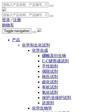
登录
/
注册
购物车
Toggle navigation
产品
化学和生化试剂
化学合成
硼酸及衍生物
C-C键形成试剂
手性助剂
偶联试剂
格氏试剂
卤化试剂
有机试剂
氧化试剂
保护/去保护试剂
还原剂
化学生物学