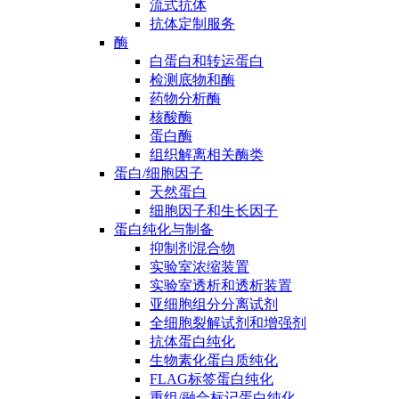
流式抗体
抗体定制服务
酶
白蛋白和转运蛋白
检测底物和酶
药物分析酶
核酸酶
蛋白酶
组织解离相关酶类
蛋白/细胞因子
天然蛋白
细胞因子和生长因子
蛋白纯化与制备
抑制剂混合物
实验室浓缩装置
实验室透析和透析装置
亚细胞组分分离试剂
全细胞裂解试剂和增强剂
抗体蛋白纯化
生物素化蛋白质纯化
FLAG标签蛋白纯化
重组/融合标记蛋白纯化