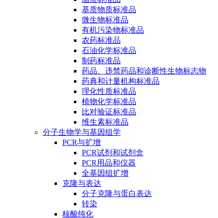
基质物质标准品
微生物标准品
有机污染物标准品
农药标准品
石油化学标准品
制药标准品
药品、违禁药品和诊断性生物标志物
药典和计量机构标准品
理化性质标准品
植物化学标准品
比对验证标准品
维生素标准品
分子生物学与基因组学
PCR与扩增
PCR试剂和试剂盒
PCR用品和仪器
全基因组扩增
克隆与表达
分子克隆与蛋白表达
转染
核酸纯化