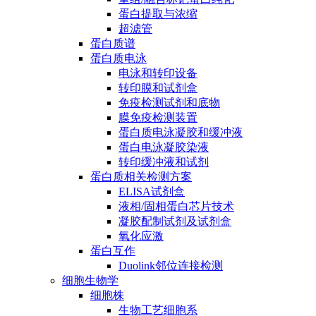
蛋白提取与浓缩
超滤管
蛋白质谱
蛋白质电泳
电泳和转印设备
转印膜和试剂盒
免疫检测试剂和底物
膜免疫检测装置
蛋白质电泳凝胶和缓冲液
蛋白电泳凝胶染液
转印缓冲液和试剂
蛋白质相关检测方案
ELISA试剂盒
液相/固相蛋白芯片技术
凝胶配制试剂及试剂盒
氧化应激
蛋白互作
Duolink邻位连接检测
细胞生物学
细胞株
生物工艺细胞系