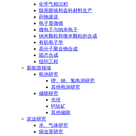
化学气相沉积
隐形眼镜和齿科材料生产
药物递送
电子显微镜
微电子与纳米电子
纳米颗粒和微米颗粒的合成
有机电子学
高分子聚合物合成
固态合成
组织工程
新能源领域
电池研究
锂、钠、氢电池研究
其他电池研究
储能研究
光伏
钙钛矿
其他储能
农业研究
水、气体研究
病虫害研究