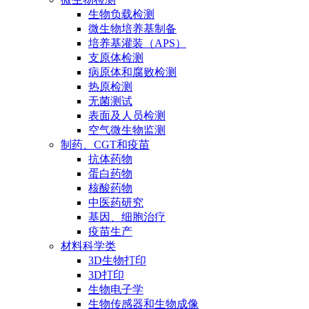
生物负载检测
微生物培养基制备
培养基灌装（APS）
支原体检测
病原体和腐败检测
热原检测
无菌测试
表面及人员检测
空气微生物监测
制药、CGT和疫苗
抗体药物
蛋白药物
核酸药物
中医药研究
基因、细胞治疗
疫苗生产
材料科学类
3D生物打印
3D打印
生物电子学
生物传感器和生物成像