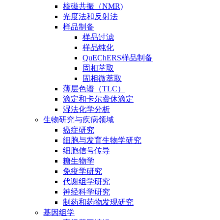
核磁共振（NMR)
光度法和反射法
样品制备
样品过滤
样品纯化
QuEChERS样品制备
固相萃取
固相微萃取
薄层色谱（TLC）
滴定和卡尔费休滴定
湿法化学分析
生物研究与疾病领域
癌症研究
细胞与发育生物学研究
细胞信号传导
糖生物学
免疫学研究
代谢组学研究
神经科学研究
制药和药物发现研究
基因组学