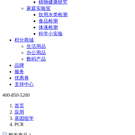
植物健康研究
家庭实验室
饮用水类检测
食品检测
体液检测
科学小实验
积分商城
生活用品
办公用品
数码产品
品牌
服务
优惠券
支持中心
400-850-5200
首页
应用
基因组学
PCR