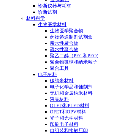
诊断仪器与耗材
诊断试剂
材料科学
生物医学材料
生物医学聚合物
药物递送制剂试剂盒
亲水性聚合物
疏水性聚合物
聚乙二醇（PEG和PEO)
聚合物微球和纳米粒子
聚合工具
电子材料
碳纳米材料
电子化学品和蚀刻剂
无机和金属纳米材料
液晶材料
OLED和PLED材料
OFET和OPV材料
光子和光学材料
印刷电子材料
自组装和接触压印