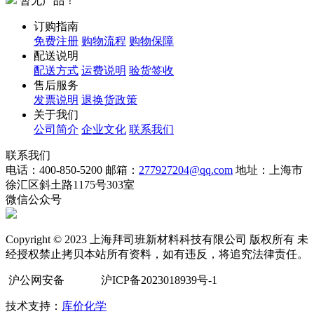
暂无产品！
订购指南
免费注册
购物流程
购物保障
配送说明
配送方式
运费说明
验货签收
售后服务
发票说明
退换货政策
关于我们
公司简介
企业文化
联系我们
联系我们
电话：400-850-5200
邮箱：
277927204@qq.com
地址：上海市
徐汇区斜土路1175号303室
微信公众号
Copyright © 2023 上海拜司班新材料科技有限公司 版权所有 未
经授权禁止拷贝本站所有资料，如有违反，将追究法律责任。
沪公网安备
沪ICP备2023018939号-1
技术支持：
库价化学