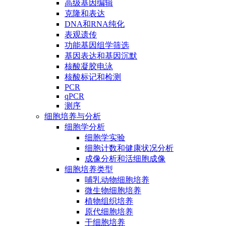
高级基因编辑
克隆和表达
DNA和RNA纯化
表观遗传
功能基因组学筛选
基因表达和基因沉默
核酸凝胶电泳
核酸标记和检测
PCR
qPCR
测序
细胞培养与分析
细胞学分析
细胞学实验
细胞计数和健康状况分析
成像分析和活细胞成像
细胞培养类型
哺乳动物细胞培养
微生物细胞培养
植物组织培养
原代细胞培养
干细胞培养