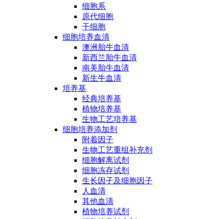
细胞系
原代细胞
干细胞
细胞培养血清
澳洲胎牛血清
新西兰胎牛血清
南美胎牛血清
新生牛血清
培养基
经典培养基
植物培养基
生物工艺培养基
细胞培养添加剂
附着因子
生物工艺重组补充剂
细胞解离试剂
细胞冻存试剂
生长因子及细胞因子
人血清
其他血清
植物培养试剂