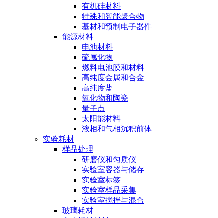
有机硅材料
特殊和智能聚合物
基材和预制电子器件
能源材料
电池材料
硫属化物
燃料电池膜和材料
高纯度金属和合金
高纯度盐
氧化物和陶瓷
量子点
太阳能材料
液相和气相沉积前体
实验耗材
样品处理
研磨仪和匀质仪
实验室容器与储存
实验室标签
实验室样品采集
实验室搅拌与混合
玻璃耗材