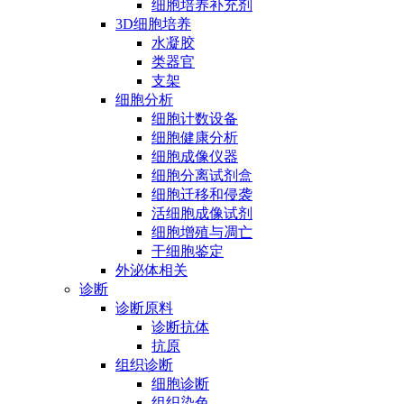
细胞培养补充剂
3D细胞培养
水凝胶
类器官
支架
细胞分析
细胞计数设备
细胞健康分析
细胞成像仪器
细胞分离试剂盒
细胞迁移和侵袭
活细胞成像试剂
细胞增殖与凋亡
干细胞鉴定
外泌体相关
诊断
诊断原料
诊断抗体
抗原
组织诊断
细胞诊断
组织染色