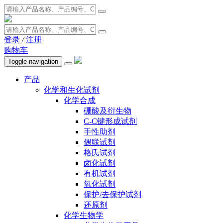
登录
/
注册
购物车
Toggle navigation
产品
化学和生化试剂
化学合成
硼酸及衍生物
C-C键形成试剂
手性助剂
偶联试剂
格氏试剂
卤化试剂
有机试剂
氧化试剂
保护/去保护试剂
还原剂
化学生物学