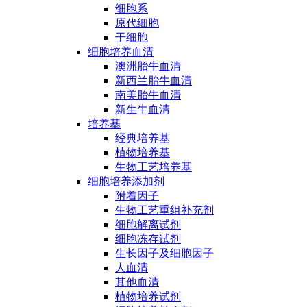
细胞系
原代细胞
干细胞
细胞培养血清
澳洲胎牛血清
新西兰胎牛血清
南美胎牛血清
新生牛血清
培养基
经典培养基
植物培养基
生物工艺培养基
细胞培养添加剂
附着因子
生物工艺重组补充剂
细胞解离试剂
细胞冻存试剂
生长因子及细胞因子
人血清
其他血清
植物培养试剂