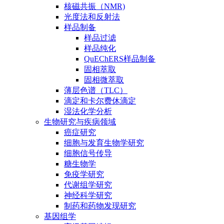
核磁共振（NMR)
光度法和反射法
样品制备
样品过滤
样品纯化
QuEChERS样品制备
固相萃取
固相微萃取
薄层色谱（TLC）
滴定和卡尔费休滴定
湿法化学分析
生物研究与疾病领域
癌症研究
细胞与发育生物学研究
细胞信号传导
糖生物学
免疫学研究
代谢组学研究
神经科学研究
制药和药物发现研究
基因组学