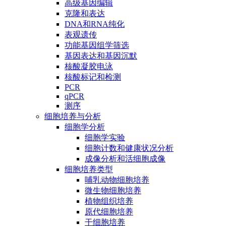
高级基因编辑
克隆和表达
DNA和RNA纯化
表观遗传
功能基因组学筛选
基因表达和基因沉默
核酸凝胶电泳
核酸标记和检测
PCR
qPCR
测序
细胞培养与分析
细胞学分析
细胞学实验
细胞计数和健康状况分析
成像分析和活细胞成像
细胞培养类型
哺乳动物细胞培养
微生物细胞培养
植物组织培养
原代细胞培养
干细胞培养