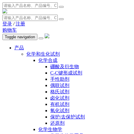
登录
/
注册
购物车
Toggle navigation
产品
化学和生化试剂
化学合成
硼酸及衍生物
C-C键形成试剂
手性助剂
偶联试剂
格氏试剂
卤化试剂
有机试剂
氧化试剂
保护/去保护试剂
还原剂
化学生物学