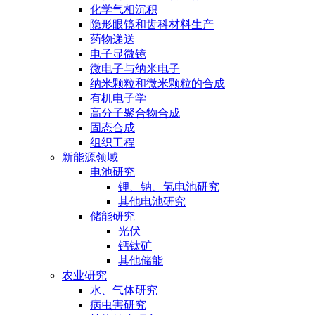
化学气相沉积
隐形眼镜和齿科材料生产
药物递送
电子显微镜
微电子与纳米电子
纳米颗粒和微米颗粒的合成
有机电子学
高分子聚合物合成
固态合成
组织工程
新能源领域
电池研究
锂、钠、氢电池研究
其他电池研究
储能研究
光伏
钙钛矿
其他储能
农业研究
水、气体研究
病虫害研究