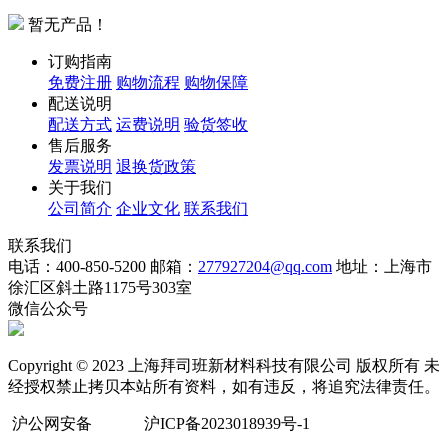
暂无产品！
订购指南
免费注册
购物流程
购物保障
配送说明
配送方式
运费说明
验货签收
售后服务
发票说明
退换货政策
关于我们
公司简介
企业文化
联系我们
联系我们
电话：400-850-5200
邮箱：
277927204@qq.com
地址：上海市
徐汇区斜土路1175号303室
微信公众号
Copyright © 2023 上海拜司班新材料科技有限公司 版权所有 未
经授权禁止拷贝本站所有资料，如有违反，将追究法律责任。
沪公网安备
沪ICP备2023018939号-1