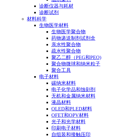
诊断仪器与耗材
诊断试剂
材料科学
生物医学材料
生物医学聚合物
药物递送制剂试剂盒
亲水性聚合物
疏水性聚合物
聚乙二醇（PEG和PEO)
聚合物微球和纳米粒子
聚合工具
电子材料
碳纳米材料
电子化学品和蚀刻剂
无机和金属纳米材料
液晶材料
OLED和PLED材料
OFET和OPV材料
光子和光学材料
印刷电子材料
自组装和接触压印