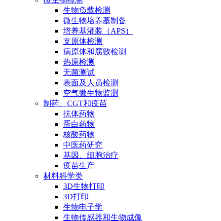
生物负载检测
微生物培养基制备
培养基灌装（APS）
支原体检测
病原体和腐败检测
热原检测
无菌测试
表面及人员检测
空气微生物监测
制药、CGT和疫苗
抗体药物
蛋白药物
核酸药物
中医药研究
基因、细胞治疗
疫苗生产
材料科学类
3D生物打印
3D打印
生物电子学
生物传感器和生物成像