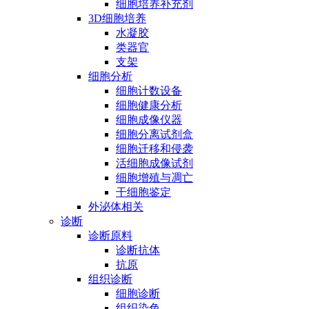
细胞培养补充剂
3D细胞培养
水凝胶
类器官
支架
细胞分析
细胞计数设备
细胞健康分析
细胞成像仪器
细胞分离试剂盒
细胞迁移和侵袭
活细胞成像试剂
细胞增殖与凋亡
干细胞鉴定
外泌体相关
诊断
诊断原料
诊断抗体
抗原
组织诊断
细胞诊断
组织染色