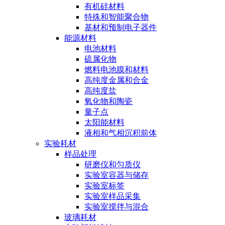
有机硅材料
特殊和智能聚合物
基材和预制电子器件
能源材料
电池材料
硫属化物
燃料电池膜和材料
高纯度金属和合金
高纯度盐
氧化物和陶瓷
量子点
太阳能材料
液相和气相沉积前体
实验耗材
样品处理
研磨仪和匀质仪
实验室容器与储存
实验室标签
实验室样品采集
实验室搅拌与混合
玻璃耗材