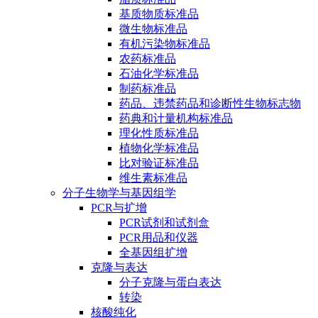
基质物质标准品
微生物标准品
有机污染物标准品
农药标准品
石油化学标准品
制药标准品
药品、违禁药品和诊断性生物标志物
药典和计量机构标准品
理化性质标准品
植物化学标准品
比对验证标准品
维生素标准品
分子生物学与基因组学
PCR与扩增
PCR试剂和试剂盒
PCR用品和仪器
全基因组扩增
克隆与表达
分子克隆与蛋白表达
转染
核酸纯化