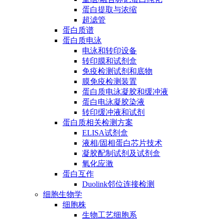
蛋白提取与浓缩
超滤管
蛋白质谱
蛋白质电泳
电泳和转印设备
转印膜和试剂盒
免疫检测试剂和底物
膜免疫检测装置
蛋白质电泳凝胶和缓冲液
蛋白电泳凝胶染液
转印缓冲液和试剂
蛋白质相关检测方案
ELISA试剂盒
液相/固相蛋白芯片技术
凝胶配制试剂及试剂盒
氧化应激
蛋白互作
Duolink邻位连接检测
细胞生物学
细胞株
生物工艺细胞系