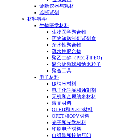
诊断仪器与耗材
诊断试剂
材料科学
生物医学材料
生物医学聚合物
药物递送制剂试剂盒
亲水性聚合物
疏水性聚合物
聚乙二醇（PEG和PEO)
聚合物微球和纳米粒子
聚合工具
电子材料
碳纳米材料
电子化学品和蚀刻剂
无机和金属纳米材料
液晶材料
OLED和PLED材料
OFET和OPV材料
光子和光学材料
印刷电子材料
自组装和接触压印