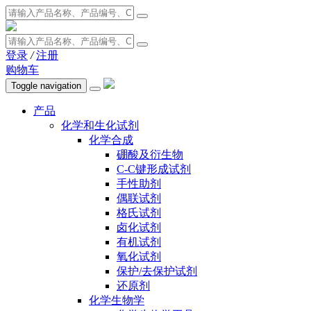
登录
/
注册
购物车
Toggle navigation
产品
化学和生化试剂
化学合成
硼酸及衍生物
C-C键形成试剂
手性助剂
偶联试剂
格氏试剂
卤化试剂
有机试剂
氧化试剂
保护/去保护试剂
还原剂
化学生物学