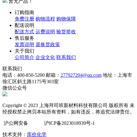
暂无产品！
订购指南
免费注册
购物流程
购物保障
配送说明
配送方式
运费说明
验货签收
售后服务
发票说明
退换货政策
关于我们
公司简介
企业文化
联系我们
联系我们
电话：400-850-5200
邮箱：
277927204@qq.com
地址：上海市
徐汇区斜土路1175号303室
微信公众号
Copyright © 2023 上海拜司班新材料科技有限公司 版权所有 未
经授权禁止拷贝本站所有资料，如有违反，将追究法律责任。
沪公网安备
沪ICP备2023018939号-1
技术支持：
库价化学