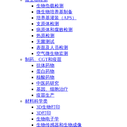
生物负载检测
微生物培养基制备
培养基灌装（APS）
支原体检测
病原体和腐败检测
热原检测
无菌测试
表面及人员检测
空气微生物监测
制药、CGT和疫苗
抗体药物
蛋白药物
核酸药物
中医药研究
基因、细胞治疗
疫苗生产
材料科学类
3D生物打印
3D打印
生物电子学
生物传感器和生物成像