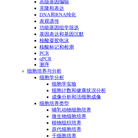
高级基因编辑
克隆和表达
DNA和RNA纯化
表观遗传
功能基因组学筛选
基因表达和基因沉默
核酸凝胶电泳
核酸标记和检测
PCR
qPCR
测序
细胞培养与分析
细胞学分析
细胞学实验
细胞计数和健康状况分析
成像分析和活细胞成像
细胞培养类型
哺乳动物细胞培养
微生物细胞培养
植物组织培养
原代细胞培养
干细胞培养