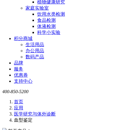
植物健康研究
家庭实验室
饮用水类检测
食品检测
体液检测
科学小实验
积分商城
生活用品
办公用品
数码产品
品牌
服务
优惠券
支持中心
400-850-5200
首页
应用
医学研究与体外诊断
血型鉴定