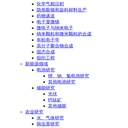
化学气相沉积
隐形眼镜和齿科材料生产
药物递送
电子显微镜
微电子与纳米电子
纳米颗粒和微米颗粒的合成
有机电子学
高分子聚合物合成
固态合成
组织工程
新能源领域
电池研究
锂、钠、氢电池研究
其他电池研究
储能研究
光伏
钙钛矿
其他储能
农业研究
水、气体研究
病虫害研究