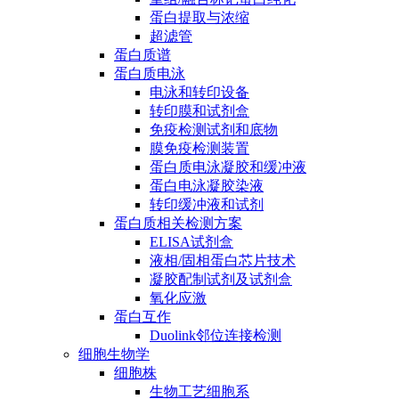
蛋白提取与浓缩
超滤管
蛋白质谱
蛋白质电泳
电泳和转印设备
转印膜和试剂盒
免疫检测试剂和底物
膜免疫检测装置
蛋白质电泳凝胶和缓冲液
蛋白电泳凝胶染液
转印缓冲液和试剂
蛋白质相关检测方案
ELISA试剂盒
液相/固相蛋白芯片技术
凝胶配制试剂及试剂盒
氧化应激
蛋白互作
Duolink邻位连接检测
细胞生物学
细胞株
生物工艺细胞系