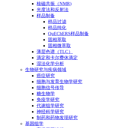
核磁共振（NMR)
光度法和反射法
样品制备
样品过滤
样品纯化
QuEChERS样品制备
固相萃取
固相微萃取
薄层色谱（TLC）
滴定和卡尔费休滴定
湿法化学分析
生物研究与疾病领域
癌症研究
细胞与发育生物学研究
细胞信号传导
糖生物学
免疫学研究
代谢组学研究
神经科学研究
制药和药物发现研究
基因组学