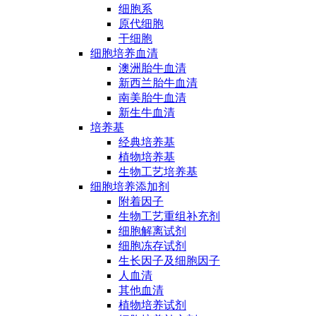
细胞系
原代细胞
干细胞
细胞培养血清
澳洲胎牛血清
新西兰胎牛血清
南美胎牛血清
新生牛血清
培养基
经典培养基
植物培养基
生物工艺培养基
细胞培养添加剂
附着因子
生物工艺重组补充剂
细胞解离试剂
细胞冻存试剂
生长因子及细胞因子
人血清
其他血清
植物培养试剂