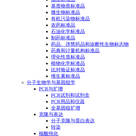
基质物质标准品
微生物标准品
有机污染物标准品
农药标准品
石油化学标准品
制药标准品
药品、违禁药品和诊断性生物标志物
药典和计量机构标准品
理化性质标准品
植物化学标准品
比对验证标准品
维生素标准品
分子生物学与基因组学
PCR与扩增
PCR试剂和试剂盒
PCR用品和仪器
全基因组扩增
克隆与表达
分子克隆与蛋白表达
转染
核酸纯化