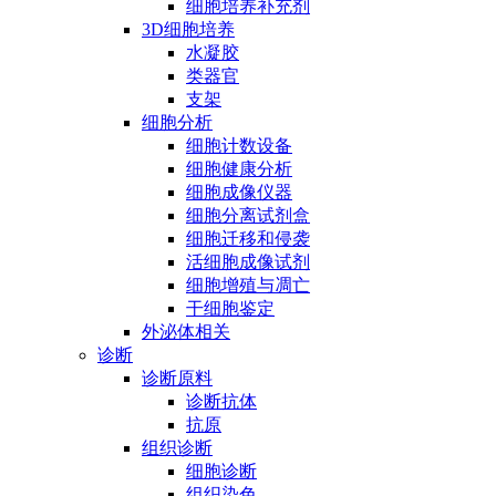
细胞培养补充剂
3D细胞培养
水凝胶
类器官
支架
细胞分析
细胞计数设备
细胞健康分析
细胞成像仪器
细胞分离试剂盒
细胞迁移和侵袭
活细胞成像试剂
细胞增殖与凋亡
干细胞鉴定
外泌体相关
诊断
诊断原料
诊断抗体
抗原
组织诊断
细胞诊断
组织染色