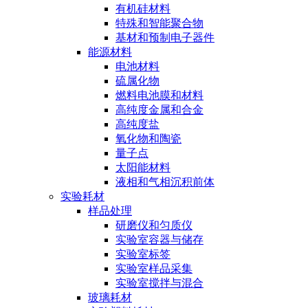
有机硅材料
特殊和智能聚合物
基材和预制电子器件
能源材料
电池材料
硫属化物
燃料电池膜和材料
高纯度金属和合金
高纯度盐
氧化物和陶瓷
量子点
太阳能材料
液相和气相沉积前体
实验耗材
样品处理
研磨仪和匀质仪
实验室容器与储存
实验室标签
实验室样品采集
实验室搅拌与混合
玻璃耗材