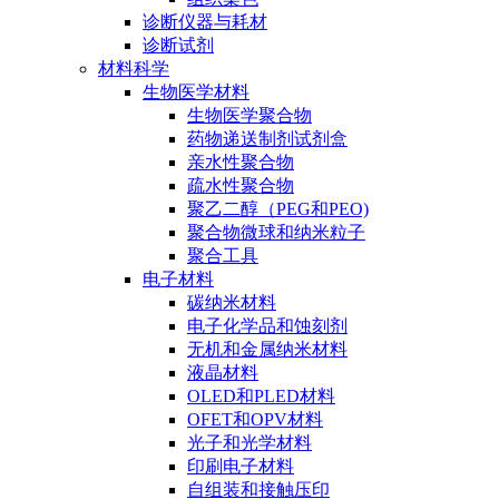
诊断仪器与耗材
诊断试剂
材料科学
生物医学材料
生物医学聚合物
药物递送制剂试剂盒
亲水性聚合物
疏水性聚合物
聚乙二醇（PEG和PEO)
聚合物微球和纳米粒子
聚合工具
电子材料
碳纳米材料
电子化学品和蚀刻剂
无机和金属纳米材料
液晶材料
OLED和PLED材料
OFET和OPV材料
光子和光学材料
印刷电子材料
自组装和接触压印