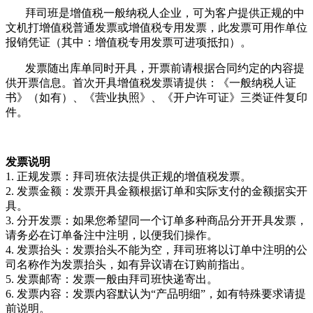
拜司班是增值税一般纳税人企业，可为客户提供正规的中
文机打增值税普通发票或增值税专用发票，此发票可用作单位
报销凭证（其中：增值税专用发票可进项抵扣）。
发票随出库单同时开具，开票前请根据合同约定的内容提
供开票信息。首次开具增值税发票请提供：《一般纳税人证
书》（如有）、《营业执照》、《开户许可证》三类证件复印
件。
发票说明
1. 正规发票：拜司班依法提供正规的增值税发票。
2. 发票金额：发票开具金额根据订单和实际支付的金额据实开
具。
3. 分开发票：如果您希望同一个订单多种商品分开开具发票，
请务必在订单备注中注明，以便我们操作。
4. 发票抬头：发票抬头不能为空，拜司班将以订单中注明的公
司名称作为发票抬头，如有异议请在订购前指出。
5. 发票邮寄：发票一般由拜司班快递寄出。
6. 发票内容：发票内容默认为“产品明细”，如有特殊要求请提
前说明。