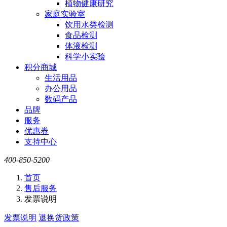
植物健康研究
家庭实验室
饮用水类检测
食品检测
体液检测
科学小实验
积分商城
生活用品
办公用品
数码产品
品牌
服务
优惠券
支持中心
400-850-5200
首页
售后服务
发票说明
发票说明
退换货政策