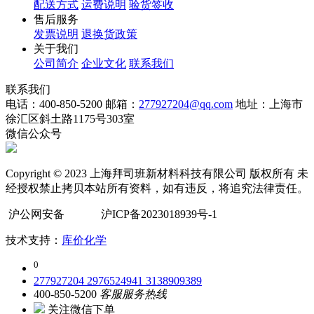
配送方式
运费说明
验货签收
售后服务
发票说明
退换货政策
关于我们
公司简介
企业文化
联系我们
联系我们
电话：400-850-5200
邮箱：
277927204@qq.com
地址：上海市
徐汇区斜土路1175号303室
微信公众号
Copyright © 2023 上海拜司班新材料科技有限公司 版权所有 未
经授权禁止拷贝本站所有资料，如有违反，将追究法律责任。
沪公网安备
沪ICP备2023018939号-1
技术支持：
库价化学
0
277927204
2976524941
3138909389
400-850-5200
客服服务热线
关注微信下单