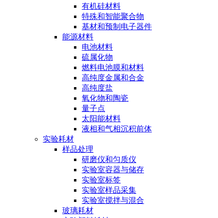
有机硅材料
特殊和智能聚合物
基材和预制电子器件
能源材料
电池材料
硫属化物
燃料电池膜和材料
高纯度金属和合金
高纯度盐
氧化物和陶瓷
量子点
太阳能材料
液相和气相沉积前体
实验耗材
样品处理
研磨仪和匀质仪
实验室容器与储存
实验室标签
实验室样品采集
实验室搅拌与混合
玻璃耗材