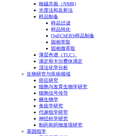
核磁共振（NMR)
光度法和反射法
样品制备
样品过滤
样品纯化
QuEChERS样品制备
固相萃取
固相微萃取
薄层色谱（TLC）
滴定和卡尔费休滴定
湿法化学分析
生物研究与疾病领域
癌症研究
细胞与发育生物学研究
细胞信号传导
糖生物学
免疫学研究
代谢组学研究
神经科学研究
制药和药物发现研究
基因组学