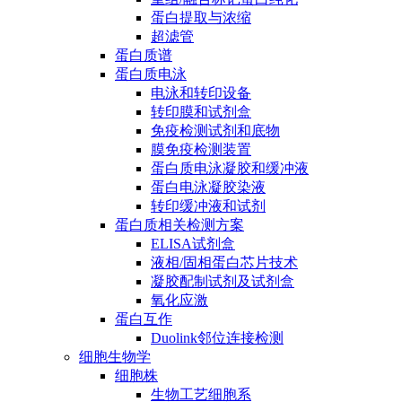
蛋白提取与浓缩
超滤管
蛋白质谱
蛋白质电泳
电泳和转印设备
转印膜和试剂盒
免疫检测试剂和底物
膜免疫检测装置
蛋白质电泳凝胶和缓冲液
蛋白电泳凝胶染液
转印缓冲液和试剂
蛋白质相关检测方案
ELISA试剂盒
液相/固相蛋白芯片技术
凝胶配制试剂及试剂盒
氧化应激
蛋白互作
Duolink邻位连接检测
细胞生物学
细胞株
生物工艺细胞系