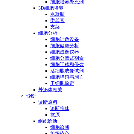
细胞培养补充剂
3D细胞培养
水凝胶
类器官
支架
细胞分析
细胞计数设备
细胞健康分析
细胞成像仪器
细胞分离试剂盒
细胞迁移和侵袭
活细胞成像试剂
细胞增殖与凋亡
干细胞鉴定
外泌体相关
诊断
诊断原料
诊断抗体
抗原
组织诊断
细胞诊断
组织染色