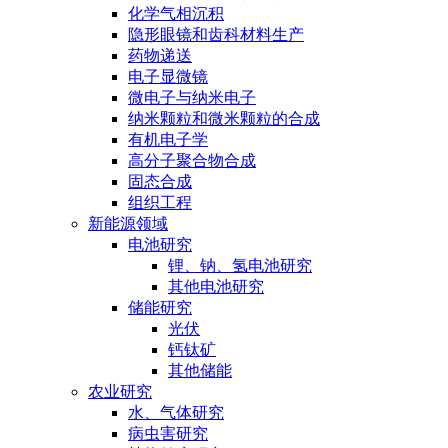
化学气相沉积
隐形眼镜和齿科材料生产
药物递送
电子显微镜
微电子与纳米电子
纳米颗粒和微米颗粒的合成
有机电子学
高分子聚合物合成
固态合成
组织工程
新能源领域
电池研究
锂、钠、氢电池研究
其他电池研究
储能研究
光伏
钙钛矿
其他储能
农业研究
水、气体研究
病虫害研究