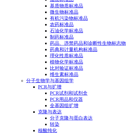
基质物质标准品
微生物标准品
有机污染物标准品
农药标准品
石油化学标准品
制药标准品
药品、违禁药品和诊断性生物标志物
药典和计量机构标准品
理化性质标准品
植物化学标准品
比对验证标准品
维生素标准品
分子生物学与基因组学
PCR与扩增
PCR试剂和试剂盒
PCR用品和仪器
全基因组扩增
克隆与表达
分子克隆与蛋白表达
转染
核酸纯化