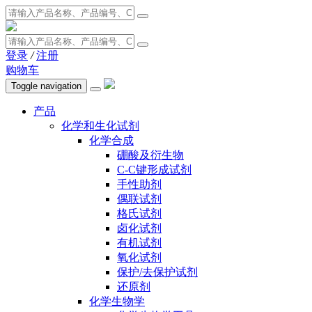
登录
/
注册
购物车
Toggle navigation
产品
化学和生化试剂
化学合成
硼酸及衍生物
C-C键形成试剂
手性助剂
偶联试剂
格氏试剂
卤化试剂
有机试剂
氧化试剂
保护/去保护试剂
还原剂
化学生物学