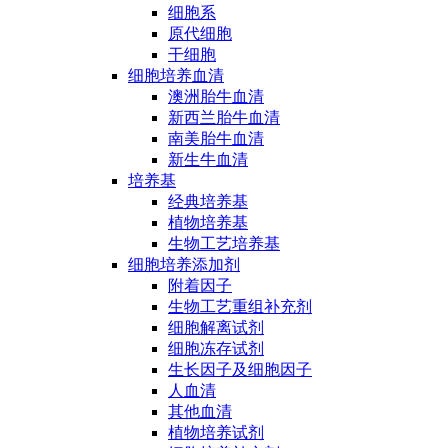
细胞系
原代细胞
干细胞
细胞培养血清
澳洲胎牛血清
新西兰胎牛血清
南美胎牛血清
新生牛血清
培养基
经典培养基
植物培养基
生物工艺培养基
细胞培养添加剂
附着因子
生物工艺重组补充剂
细胞解离试剂
细胞冻存试剂
生长因子及细胞因子
人血清
其他血清
植物培养试剂