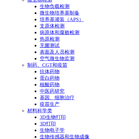
生物负载检测
微生物培养基制备
培养基灌装（APS）
支原体检测
病原体和腐败检测
热原检测
无菌测试
表面及人员检测
空气微生物监测
制药、CGT和疫苗
抗体药物
蛋白药物
核酸药物
中医药研究
基因、细胞治疗
疫苗生产
材料科学类
3D生物打印
3D打印
生物电子学
生物传感器和生物成像