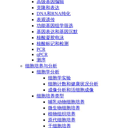
高级基因编辑
克隆和表达
DNA和RNA纯化
表观遗传
功能基因组学筛选
基因表达和基因沉默
核酸凝胶电泳
核酸标记和检测
PCR
qPCR
测序
细胞培养与分析
细胞学分析
细胞学实验
细胞计数和健康状况分析
成像分析和活细胞成像
细胞培养类型
哺乳动物细胞培养
微生物细胞培养
植物组织培养
原代细胞培养
干细胞培养