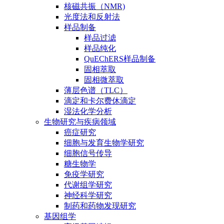
核磁共振（NMR)
光度法和反射法
样品制备
样品过滤
样品纯化
QuEChERS样品制备
固相萃取
固相微萃取
薄层色谱（TLC）
滴定和卡尔费休滴定
湿法化学分析
生物研究与疾病领域
癌症研究
细胞与发育生物学研究
细胞信号传导
糖生物学
免疫学研究
代谢组学研究
神经科学研究
制药和药物发现研究
基因组学