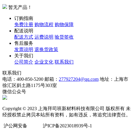
暂无产品！
订购指南
免费注册
购物流程
购物保障
配送说明
配送方式
运费说明
验货签收
售后服务
发票说明
退换货政策
关于我们
公司简介
企业文化
联系我们
联系我们
电话：400-850-5200
邮箱：
277927204@qq.com
地址：上海市
徐汇区斜土路1175号303室
微信公众号
Copyright © 2023 上海拜司班新材料科技有限公司 版权所有 未
经授权禁止拷贝本站所有资料，如有违反，将追究法律责任。
沪公网安备
沪ICP备2023018939号-1