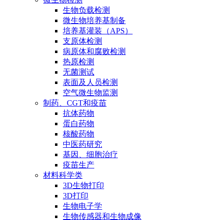
生物负载检测
微生物培养基制备
培养基灌装（APS）
支原体检测
病原体和腐败检测
热原检测
无菌测试
表面及人员检测
空气微生物监测
制药、CGT和疫苗
抗体药物
蛋白药物
核酸药物
中医药研究
基因、细胞治疗
疫苗生产
材料科学类
3D生物打印
3D打印
生物电子学
生物传感器和生物成像