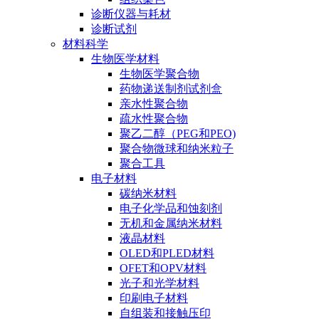
诊断仪器与耗材
诊断试剂
材料科学
生物医学材料
生物医学聚合物
药物递送制剂试剂盒
亲水性聚合物
疏水性聚合物
聚乙二醇（PEG和PEO)
聚合物微球和纳米粒子
聚合工具
电子材料
碳纳米材料
电子化学品和蚀刻剂
无机和金属纳米材料
液晶材料
OLED和PLED材料
OFET和OPV材料
光子和光学材料
印刷电子材料
自组装和接触压印