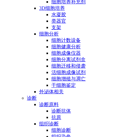
细胞培养补充剂
3D细胞培养
水凝胶
类器官
支架
细胞分析
细胞计数设备
细胞健康分析
细胞成像仪器
细胞分离试剂盒
细胞迁移和侵袭
活细胞成像试剂
细胞增殖与凋亡
干细胞鉴定
外泌体相关
诊断
诊断原料
诊断抗体
抗原
组织诊断
细胞诊断
组织染色