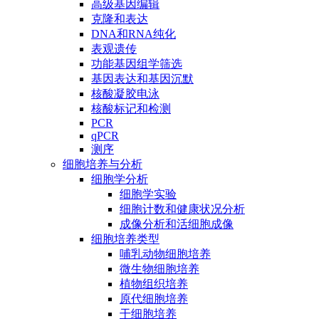
高级基因编辑
克隆和表达
DNA和RNA纯化
表观遗传
功能基因组学筛选
基因表达和基因沉默
核酸凝胶电泳
核酸标记和检测
PCR
qPCR
测序
细胞培养与分析
细胞学分析
细胞学实验
细胞计数和健康状况分析
成像分析和活细胞成像
细胞培养类型
哺乳动物细胞培养
微生物细胞培养
植物组织培养
原代细胞培养
干细胞培养