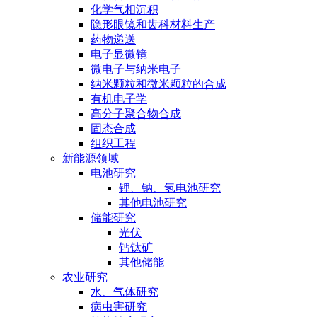
化学气相沉积
隐形眼镜和齿科材料生产
药物递送
电子显微镜
微电子与纳米电子
纳米颗粒和微米颗粒的合成
有机电子学
高分子聚合物合成
固态合成
组织工程
新能源领域
电池研究
锂、钠、氢电池研究
其他电池研究
储能研究
光伏
钙钛矿
其他储能
农业研究
水、气体研究
病虫害研究