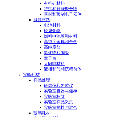
有机硅材料
特殊和智能聚合物
基材和预制电子器件
能源材料
电池材料
硫属化物
燃料电池膜和材料
高纯度金属和合金
高纯度盐
氧化物和陶瓷
量子点
太阳能材料
液相和气相沉积前体
实验耗材
样品处理
研磨仪和匀质仪
实验室容器与储存
实验室标签
实验室样品采集
实验室搅拌与混合
玻璃耗材