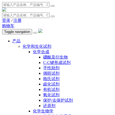
登录
/
注册
购物车
Toggle navigation
产品
化学和生化试剂
化学合成
硼酸及衍生物
C-C键形成试剂
手性助剂
偶联试剂
格氏试剂
卤化试剂
有机试剂
氧化试剂
保护/去保护试剂
还原剂
化学生物学