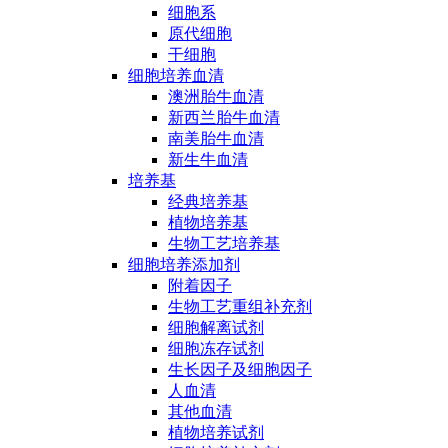
细胞系
原代细胞
干细胞
细胞培养血清
澳洲胎牛血清
新西兰胎牛血清
南美胎牛血清
新生牛血清
培养基
经典培养基
植物培养基
生物工艺培养基
细胞培养添加剂
附着因子
生物工艺重组补充剂
细胞解离试剂
细胞冻存试剂
生长因子及细胞因子
人血清
其他血清
植物培养试剂