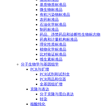
基质物质标准品
微生物标准品
有机污染物标准品
农药标准品
石油化学标准品
制药标准品
药品、违禁药品和诊断性生物标志物
药典和计量机构标准品
理化性质标准品
植物化学标准品
比对验证标准品
维生素标准品
分子生物学与基因组学
PCR与扩增
PCR试剂和试剂盒
PCR用品和仪器
全基因组扩增
克隆与表达
分子克隆与蛋白表达
转染
核酸纯化