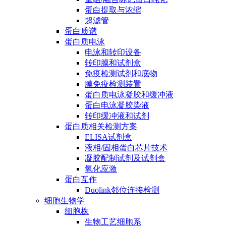
蛋白提取与浓缩
超滤管
蛋白质谱
蛋白质电泳
电泳和转印设备
转印膜和试剂盒
免疫检测试剂和底物
膜免疫检测装置
蛋白质电泳凝胶和缓冲液
蛋白电泳凝胶染液
转印缓冲液和试剂
蛋白质相关检测方案
ELISA试剂盒
液相/固相蛋白芯片技术
凝胶配制试剂及试剂盒
氧化应激
蛋白互作
Duolink邻位连接检测
细胞生物学
细胞株
生物工艺细胞系