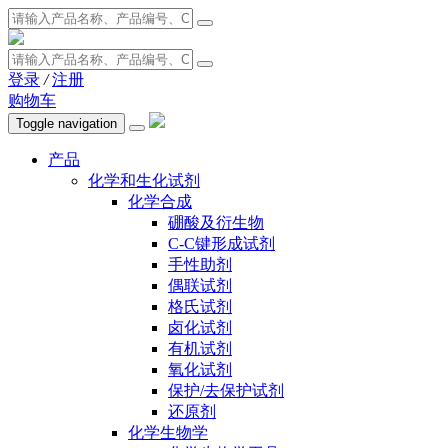
登录
/
注册
购物车
Toggle navigation
产品
化学和生化试剂
化学合成
硼酸及衍生物
C-C键形成试剂
手性助剂
偶联试剂
格氏试剂
卤化试剂
有机试剂
氧化试剂
保护/去保护试剂
还原剂
化学生物学