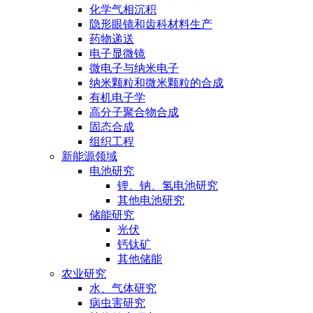
化学气相沉积
隐形眼镜和齿科材料生产
药物递送
电子显微镜
微电子与纳米电子
纳米颗粒和微米颗粒的合成
有机电子学
高分子聚合物合成
固态合成
组织工程
新能源领域
电池研究
锂、钠、氢电池研究
其他电池研究
储能研究
光伏
钙钛矿
其他储能
农业研究
水、气体研究
病虫害研究