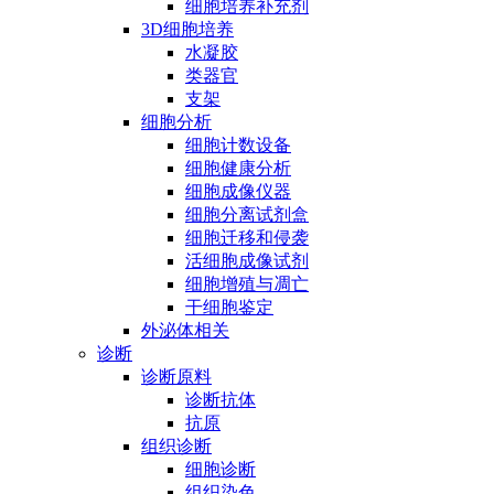
细胞培养补充剂
3D细胞培养
水凝胶
类器官
支架
细胞分析
细胞计数设备
细胞健康分析
细胞成像仪器
细胞分离试剂盒
细胞迁移和侵袭
活细胞成像试剂
细胞增殖与凋亡
干细胞鉴定
外泌体相关
诊断
诊断原料
诊断抗体
抗原
组织诊断
细胞诊断
组织染色