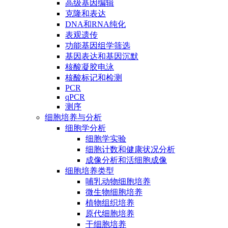
高级基因编辑
克隆和表达
DNA和RNA纯化
表观遗传
功能基因组学筛选
基因表达和基因沉默
核酸凝胶电泳
核酸标记和检测
PCR
qPCR
测序
细胞培养与分析
细胞学分析
细胞学实验
细胞计数和健康状况分析
成像分析和活细胞成像
细胞培养类型
哺乳动物细胞培养
微生物细胞培养
植物组织培养
原代细胞培养
干细胞培养