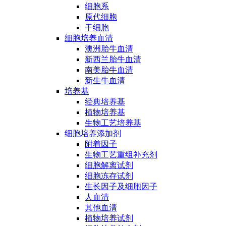
细胞系
原代细胞
干细胞
细胞培养血清
澳洲胎牛血清
新西兰胎牛血清
南美胎牛血清
新生牛血清
培养基
经典培养基
植物培养基
生物工艺培养基
细胞培养添加剂
附着因子
生物工艺重组补充剂
细胞解离试剂
细胞冻存试剂
生长因子及细胞因子
人血清
其他血清
植物培养试剂