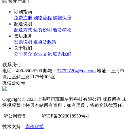
暂无产品！
订购指南
免费注册
购物流程
购物保障
配送说明
配送方式
运费说明
验货签收
售后服务
发票说明
退换货政策
关于我们
公司简介
企业文化
联系我们
联系我们
电话：400-850-5200
邮箱：
277927204@qq.com
地址：上海市
徐汇区斜土路1175号303室
微信公众号
Copyright © 2023 上海拜司班新材料科技有限公司 版权所有 未
经授权禁止拷贝本站所有资料，如有违反，将追究法律责任。
沪公网安备
沪ICP备2023018939号-1
技术支持：
库价化学