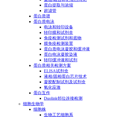
蛋白提取与浓缩
超滤管
蛋白质谱
蛋白质电泳
电泳和转印设备
转印膜和试剂盒
免疫检测试剂和底物
膜免疫检测装置
蛋白质电泳凝胶和缓冲液
蛋白电泳凝胶染液
转印缓冲液和试剂
蛋白质相关检测方案
ELISA试剂盒
液相/固相蛋白芯片技术
凝胶配制试剂及试剂盒
氧化应激
蛋白互作
Duolink邻位连接检测
细胞生物学
细胞株
生物工艺细胞系