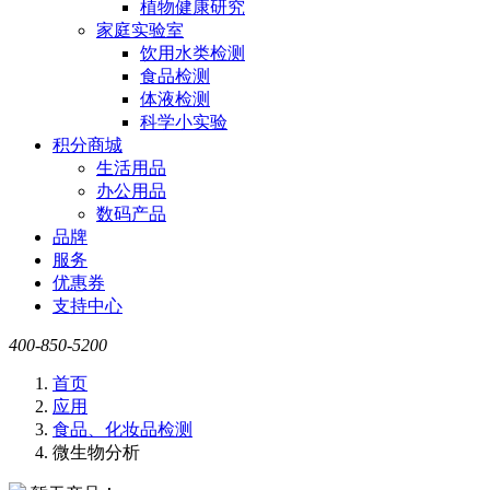
植物健康研究
家庭实验室
饮用水类检测
食品检测
体液检测
科学小实验
积分商城
生活用品
办公用品
数码产品
品牌
服务
优惠券
支持中心
400-850-5200
首页
应用
食品、化妆品检测
微生物分析