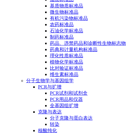
基质物质标准品
微生物标准品
有机污染物标准品
农药标准品
石油化学标准品
制药标准品
药品、违禁药品和诊断性生物标志物
药典和计量机构标准品
理化性质标准品
植物化学标准品
比对验证标准品
维生素标准品
分子生物学与基因组学
PCR与扩增
PCR试剂和试剂盒
PCR用品和仪器
全基因组扩增
克隆与表达
分子克隆与蛋白表达
转染
核酸纯化