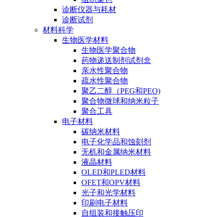
诊断仪器与耗材
诊断试剂
材料科学
生物医学材料
生物医学聚合物
药物递送制剂试剂盒
亲水性聚合物
疏水性聚合物
聚乙二醇（PEG和PEO)
聚合物微球和纳米粒子
聚合工具
电子材料
碳纳米材料
电子化学品和蚀刻剂
无机和金属纳米材料
液晶材料
OLED和PLED材料
OFET和OPV材料
光子和光学材料
印刷电子材料
自组装和接触压印