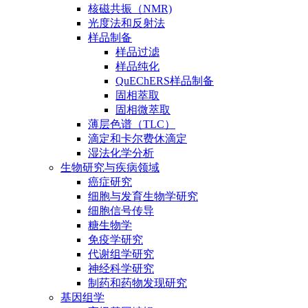
核磁共振（NMR)
光度法和反射法
样品制备
样品过滤
样品纯化
QuEChERS样品制备
固相萃取
固相微萃取
薄层色谱（TLC）
滴定和卡尔费休滴定
湿法化学分析
生物研究与疾病领域
癌症研究
细胞与发育生物学研究
细胞信号传导
糖生物学
免疫学研究
代谢组学研究
神经科学研究
制药和药物发现研究
基因组学