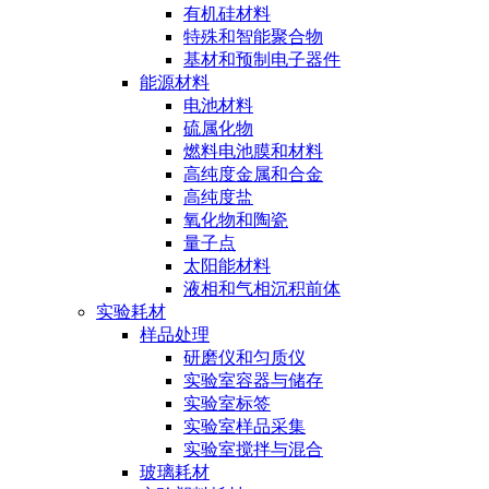
有机硅材料
特殊和智能聚合物
基材和预制电子器件
能源材料
电池材料
硫属化物
燃料电池膜和材料
高纯度金属和合金
高纯度盐
氧化物和陶瓷
量子点
太阳能材料
液相和气相沉积前体
实验耗材
样品处理
研磨仪和匀质仪
实验室容器与储存
实验室标签
实验室样品采集
实验室搅拌与混合
玻璃耗材