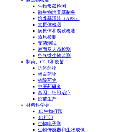
生物负载检测
微生物培养基制备
培养基灌装（APS）
支原体检测
病原体和腐败检测
热原检测
无菌测试
表面及人员检测
空气微生物监测
制药、CGT和疫苗
抗体药物
蛋白药物
核酸药物
中医药研究
基因、细胞治疗
疫苗生产
材料科学类
3D生物打印
3D打印
生物电子学
生物传感器和生物成像