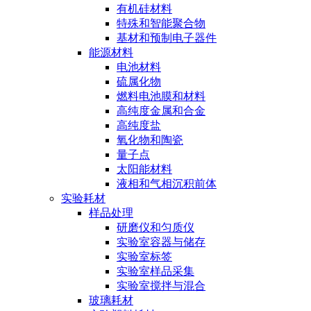
有机硅材料
特殊和智能聚合物
基材和预制电子器件
能源材料
电池材料
硫属化物
燃料电池膜和材料
高纯度金属和合金
高纯度盐
氧化物和陶瓷
量子点
太阳能材料
液相和气相沉积前体
实验耗材
样品处理
研磨仪和匀质仪
实验室容器与储存
实验室标签
实验室样品采集
实验室搅拌与混合
玻璃耗材