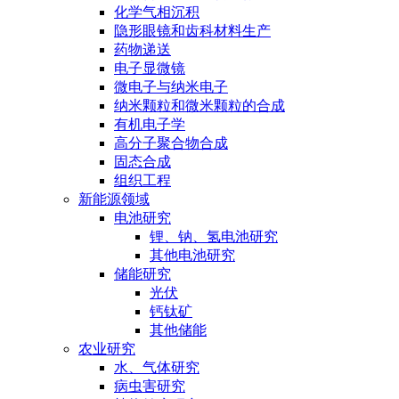
化学气相沉积
隐形眼镜和齿科材料生产
药物递送
电子显微镜
微电子与纳米电子
纳米颗粒和微米颗粒的合成
有机电子学
高分子聚合物合成
固态合成
组织工程
新能源领域
电池研究
锂、钠、氢电池研究
其他电池研究
储能研究
光伏
钙钛矿
其他储能
农业研究
水、气体研究
病虫害研究