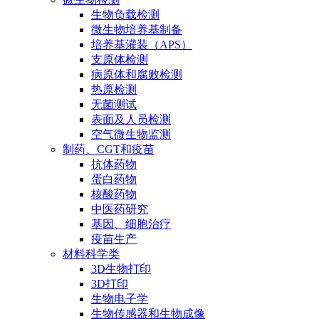
生物负载检测
微生物培养基制备
培养基灌装（APS）
支原体检测
病原体和腐败检测
热原检测
无菌测试
表面及人员检测
空气微生物监测
制药、CGT和疫苗
抗体药物
蛋白药物
核酸药物
中医药研究
基因、细胞治疗
疫苗生产
材料科学类
3D生物打印
3D打印
生物电子学
生物传感器和生物成像