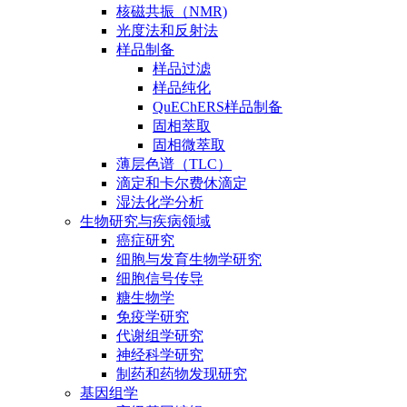
核磁共振（NMR)
光度法和反射法
样品制备
样品过滤
样品纯化
QuEChERS样品制备
固相萃取
固相微萃取
薄层色谱（TLC）
滴定和卡尔费休滴定
湿法化学分析
生物研究与疾病领域
癌症研究
细胞与发育生物学研究
细胞信号传导
糖生物学
免疫学研究
代谢组学研究
神经科学研究
制药和药物发现研究
基因组学