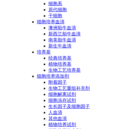
细胞系
原代细胞
干细胞
细胞培养血清
澳洲胎牛血清
新西兰胎牛血清
南美胎牛血清
新生牛血清
培养基
经典培养基
植物培养基
生物工艺培养基
细胞培养添加剂
附着因子
生物工艺重组补充剂
细胞解离试剂
细胞冻存试剂
生长因子及细胞因子
人血清
其他血清
植物培养试剂