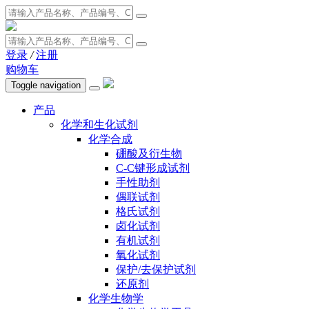
登录
/
注册
购物车
Toggle navigation
产品
化学和生化试剂
化学合成
硼酸及衍生物
C-C键形成试剂
手性助剂
偶联试剂
格氏试剂
卤化试剂
有机试剂
氧化试剂
保护/去保护试剂
还原剂
化学生物学