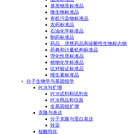
基质物质标准品
微生物标准品
有机污染物标准品
农药标准品
石油化学标准品
制药标准品
药品、违禁药品和诊断性生物标志物
药典和计量机构标准品
理化性质标准品
植物化学标准品
比对验证标准品
维生素标准品
分子生物学与基因组学
PCR与扩增
PCR试剂和试剂盒
PCR用品和仪器
全基因组扩增
克隆与表达
分子克隆与蛋白表达
转染
核酸纯化