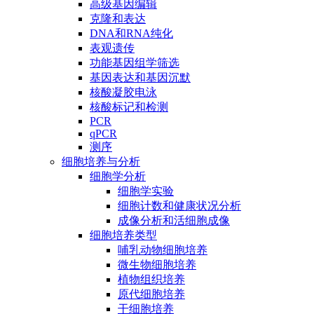
高级基因编辑
克隆和表达
DNA和RNA纯化
表观遗传
功能基因组学筛选
基因表达和基因沉默
核酸凝胶电泳
核酸标记和检测
PCR
qPCR
测序
细胞培养与分析
细胞学分析
细胞学实验
细胞计数和健康状况分析
成像分析和活细胞成像
细胞培养类型
哺乳动物细胞培养
微生物细胞培养
植物组织培养
原代细胞培养
干细胞培养