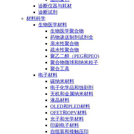
诊断仪器与耗材
诊断试剂
材料科学
生物医学材料
生物医学聚合物
药物递送制剂试剂盒
亲水性聚合物
疏水性聚合物
聚乙二醇（PEG和PEO)
聚合物微球和纳米粒子
聚合工具
电子材料
碳纳米材料
电子化学品和蚀刻剂
无机和金属纳米材料
液晶材料
OLED和PLED材料
OFET和OPV材料
光子和光学材料
印刷电子材料
自组装和接触压印