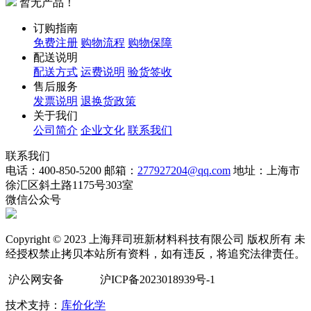
暂无产品！
订购指南
免费注册
购物流程
购物保障
配送说明
配送方式
运费说明
验货签收
售后服务
发票说明
退换货政策
关于我们
公司简介
企业文化
联系我们
联系我们
电话：400-850-5200
邮箱：
277927204@qq.com
地址：上海市
徐汇区斜土路1175号303室
微信公众号
Copyright © 2023 上海拜司班新材料科技有限公司 版权所有 未
经授权禁止拷贝本站所有资料，如有违反，将追究法律责任。
沪公网安备
沪ICP备2023018939号-1
技术支持：
库价化学