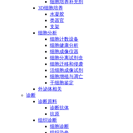
细胞培养补充剂
3D细胞培养
水凝胶
类器官
支架
细胞分析
细胞计数设备
细胞健康分析
细胞成像仪器
细胞分离试剂盒
细胞迁移和侵袭
活细胞成像试剂
细胞增殖与凋亡
干细胞鉴定
外泌体相关
诊断
诊断原料
诊断抗体
抗原
组织诊断
细胞诊断
组织染色