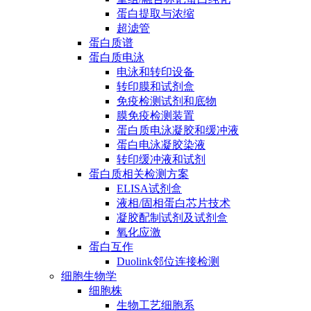
蛋白提取与浓缩
超滤管
蛋白质谱
蛋白质电泳
电泳和转印设备
转印膜和试剂盒
免疫检测试剂和底物
膜免疫检测装置
蛋白质电泳凝胶和缓冲液
蛋白电泳凝胶染液
转印缓冲液和试剂
蛋白质相关检测方案
ELISA试剂盒
液相/固相蛋白芯片技术
凝胶配制试剂及试剂盒
氧化应激
蛋白互作
Duolink邻位连接检测
细胞生物学
细胞株
生物工艺细胞系