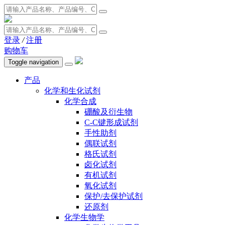
登录
/
注册
购物车
Toggle navigation
产品
化学和生化试剂
化学合成
硼酸及衍生物
C-C键形成试剂
手性助剂
偶联试剂
格氏试剂
卤化试剂
有机试剂
氧化试剂
保护/去保护试剂
还原剂
化学生物学