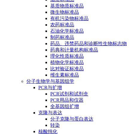
基质物质标准品
微生物标准品
有机污染物标准品
农药标准品
石油化学标准品
制药标准品
药品、违禁药品和诊断性生物标志物
药典和计量机构标准品
理化性质标准品
植物化学标准品
比对验证标准品
维生素标准品
分子生物学与基因组学
PCR与扩增
PCR试剂和试剂盒
PCR用品和仪器
全基因组扩增
克隆与表达
分子克隆与蛋白表达
转染
核酸纯化