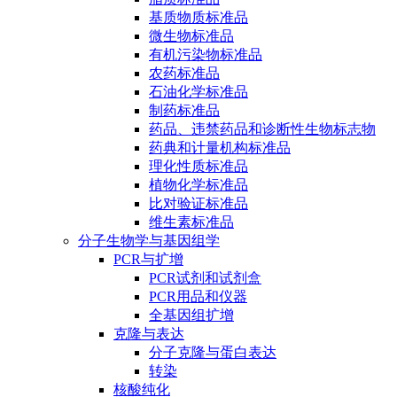
基质物质标准品
微生物标准品
有机污染物标准品
农药标准品
石油化学标准品
制药标准品
药品、违禁药品和诊断性生物标志物
药典和计量机构标准品
理化性质标准品
植物化学标准品
比对验证标准品
维生素标准品
分子生物学与基因组学
PCR与扩增
PCR试剂和试剂盒
PCR用品和仪器
全基因组扩增
克隆与表达
分子克隆与蛋白表达
转染
核酸纯化