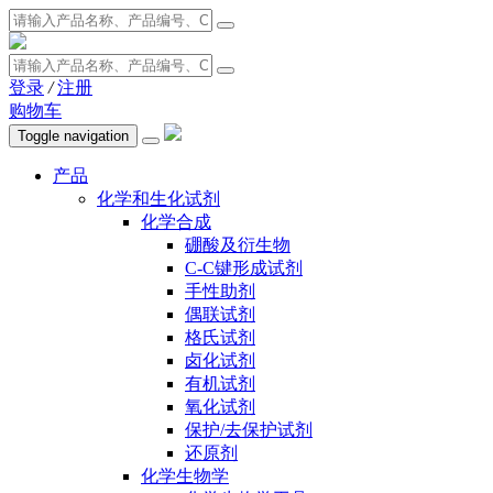
登录
/
注册
购物车
Toggle navigation
产品
化学和生化试剂
化学合成
硼酸及衍生物
C-C键形成试剂
手性助剂
偶联试剂
格氏试剂
卤化试剂
有机试剂
氧化试剂
保护/去保护试剂
还原剂
化学生物学