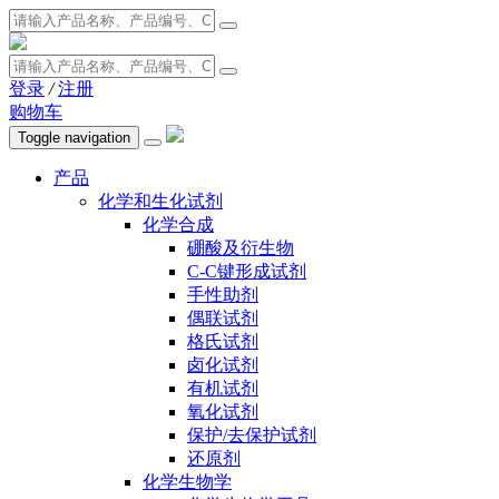
登录
/
注册
购物车
Toggle navigation
产品
化学和生化试剂
化学合成
硼酸及衍生物
C-C键形成试剂
手性助剂
偶联试剂
格氏试剂
卤化试剂
有机试剂
氧化试剂
保护/去保护试剂
还原剂
化学生物学