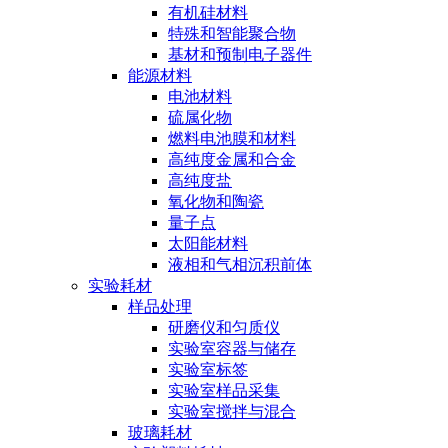
有机硅材料
特殊和智能聚合物
基材和预制电子器件
能源材料
电池材料
硫属化物
燃料电池膜和材料
高纯度金属和合金
高纯度盐
氧化物和陶瓷
量子点
太阳能材料
液相和气相沉积前体
实验耗材
样品处理
研磨仪和匀质仪
实验室容器与储存
实验室标签
实验室样品采集
实验室搅拌与混合
玻璃耗材