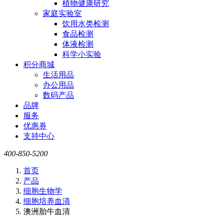
植物健康研究
家庭实验室
饮用水类检测
食品检测
体液检测
科学小实验
积分商城
生活用品
办公用品
数码产品
品牌
服务
优惠券
支持中心
400-850-5200
首页
产品
细胞生物学
细胞培养血清
澳洲胎牛血清