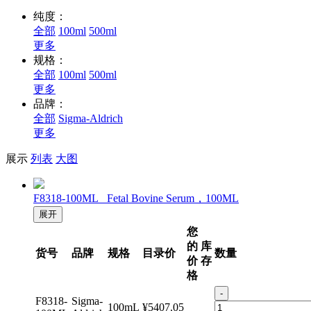
纯度：
全部
100ml
500ml
更多
规格：
全部
100ml
500ml
更多
品牌：
全部
Sigma-Aldrich
更多
展示
列表
大图
F8318-100ML Fetal Bovine Serum，100ML
展开
您
的
库
货号
品牌
规格
目录价
数量
价
存
格
-
F8318-
Sigma-
100mL
¥5407.05