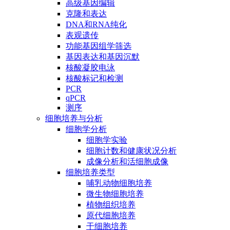
高级基因编辑
克隆和表达
DNA和RNA纯化
表观遗传
功能基因组学筛选
基因表达和基因沉默
核酸凝胶电泳
核酸标记和检测
PCR
qPCR
测序
细胞培养与分析
细胞学分析
细胞学实验
细胞计数和健康状况分析
成像分析和活细胞成像
细胞培养类型
哺乳动物细胞培养
微生物细胞培养
植物组织培养
原代细胞培养
干细胞培养