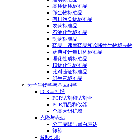
基质物质标准品
微生物标准品
有机污染物标准品
农药标准品
石油化学标准品
制药标准品
药品、违禁药品和诊断性生物标志物
药典和计量机构标准品
理化性质标准品
植物化学标准品
比对验证标准品
维生素标准品
分子生物学与基因组学
PCR与扩增
PCR试剂和试剂盒
PCR用品和仪器
全基因组扩增
克隆与表达
分子克隆与蛋白表达
转染
核酸纯化