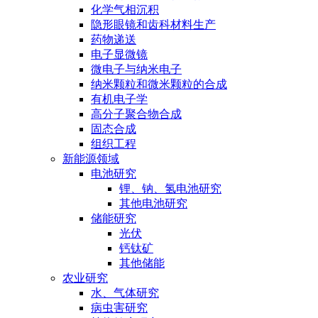
化学气相沉积
隐形眼镜和齿科材料生产
药物递送
电子显微镜
微电子与纳米电子
纳米颗粒和微米颗粒的合成
有机电子学
高分子聚合物合成
固态合成
组织工程
新能源领域
电池研究
锂、钠、氢电池研究
其他电池研究
储能研究
光伏
钙钛矿
其他储能
农业研究
水、气体研究
病虫害研究