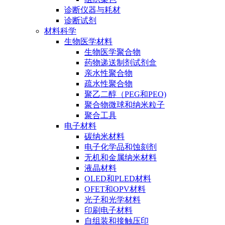
诊断仪器与耗材
诊断试剂
材料科学
生物医学材料
生物医学聚合物
药物递送制剂试剂盒
亲水性聚合物
疏水性聚合物
聚乙二醇（PEG和PEO)
聚合物微球和纳米粒子
聚合工具
电子材料
碳纳米材料
电子化学品和蚀刻剂
无机和金属纳米材料
液晶材料
OLED和PLED材料
OFET和OPV材料
光子和光学材料
印刷电子材料
自组装和接触压印