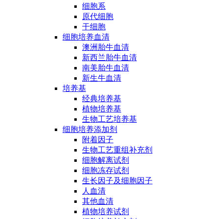
细胞系
原代细胞
干细胞
细胞培养血清
澳洲胎牛血清
新西兰胎牛血清
南美胎牛血清
新生牛血清
培养基
经典培养基
植物培养基
生物工艺培养基
细胞培养添加剂
附着因子
生物工艺重组补充剂
细胞解离试剂
细胞冻存试剂
生长因子及细胞因子
人血清
其他血清
植物培养试剂