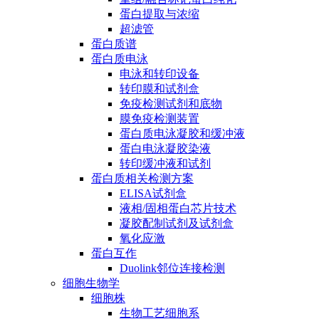
蛋白提取与浓缩
超滤管
蛋白质谱
蛋白质电泳
电泳和转印设备
转印膜和试剂盒
免疫检测试剂和底物
膜免疫检测装置
蛋白质电泳凝胶和缓冲液
蛋白电泳凝胶染液
转印缓冲液和试剂
蛋白质相关检测方案
ELISA试剂盒
液相/固相蛋白芯片技术
凝胶配制试剂及试剂盒
氧化应激
蛋白互作
Duolink邻位连接检测
细胞生物学
细胞株
生物工艺细胞系