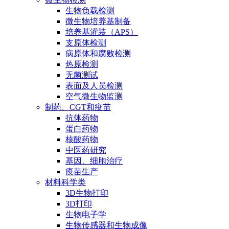
生物负载检测
微生物培养基制备
培养基灌装（APS）
支原体检测
病原体和腐败检测
热原检测
无菌测试
表面及人员检测
空气微生物监测
制药、CGT和疫苗
抗体药物
蛋白药物
核酸药物
中医药研究
基因、细胞治疗
疫苗生产
材料科学类
3D生物打印
3D打印
生物电子学
生物传感器和生物成像