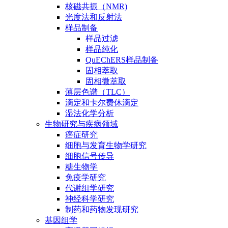
核磁共振（NMR)
光度法和反射法
样品制备
样品过滤
样品纯化
QuEChERS样品制备
固相萃取
固相微萃取
薄层色谱（TLC）
滴定和卡尔费休滴定
湿法化学分析
生物研究与疾病领域
癌症研究
细胞与发育生物学研究
细胞信号传导
糖生物学
免疫学研究
代谢组学研究
神经科学研究
制药和药物发现研究
基因组学