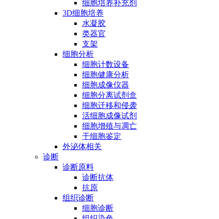
细胞培养补充剂
3D细胞培养
水凝胶
类器官
支架
细胞分析
细胞计数设备
细胞健康分析
细胞成像仪器
细胞分离试剂盒
细胞迁移和侵袭
活细胞成像试剂
细胞增殖与凋亡
干细胞鉴定
外泌体相关
诊断
诊断原料
诊断抗体
抗原
组织诊断
细胞诊断
组织染色