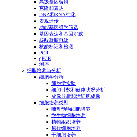
高级基因编辑
克隆和表达
DNA和RNA纯化
表观遗传
功能基因组学筛选
基因表达和基因沉默
核酸凝胶电泳
核酸标记和检测
PCR
qPCR
测序
细胞培养与分析
细胞学分析
细胞学实验
细胞计数和健康状况分析
成像分析和活细胞成像
细胞培养类型
哺乳动物细胞培养
微生物细胞培养
植物组织培养
原代细胞培养
干细胞培养