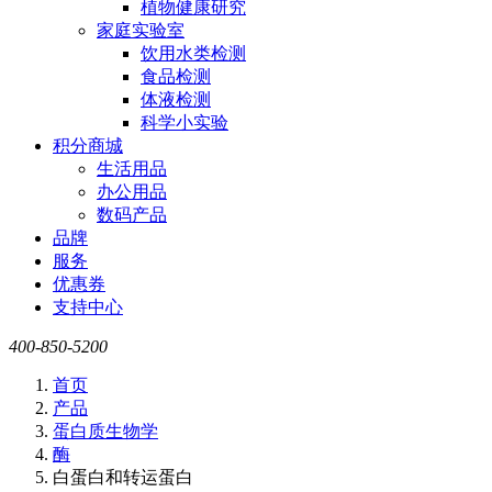
植物健康研究
家庭实验室
饮用水类检测
食品检测
体液检测
科学小实验
积分商城
生活用品
办公用品
数码产品
品牌
服务
优惠券
支持中心
400-850-5200
首页
产品
蛋白质生物学
酶
白蛋白和转运蛋白