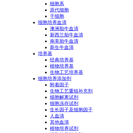
细胞系
原代细胞
干细胞
细胞培养血清
澳洲胎牛血清
新西兰胎牛血清
南美胎牛血清
新生牛血清
培养基
经典培养基
植物培养基
生物工艺培养基
细胞培养添加剂
附着因子
生物工艺重组补充剂
细胞解离试剂
细胞冻存试剂
生长因子及细胞因子
人血清
其他血清
植物培养试剂