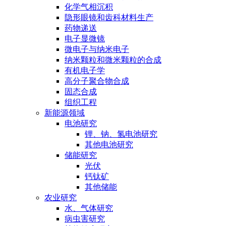
化学气相沉积
隐形眼镜和齿科材料生产
药物递送
电子显微镜
微电子与纳米电子
纳米颗粒和微米颗粒的合成
有机电子学
高分子聚合物合成
固态合成
组织工程
新能源领域
电池研究
锂、钠、氢电池研究
其他电池研究
储能研究
光伏
钙钛矿
其他储能
农业研究
水、气体研究
病虫害研究