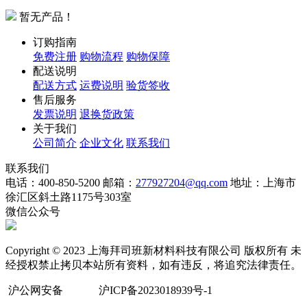
暂无产品！
订购指南
免费注册
购物流程
购物保障
配送说明
配送方式
运费说明
验货签收
售后服务
发票说明
退换货政策
关于我们
公司简介
企业文化
联系我们
联系我们
电话：400-850-5200
邮箱：
277927204@qq.com
地址：上海市
徐汇区斜土路1175号303室
微信公众号
Copyright © 2023 上海拜司班新材料科技有限公司 版权所有 未
经授权禁止拷贝本站所有资料，如有违反，将追究法律责任。
沪公网安备
沪ICP备2023018939号-1