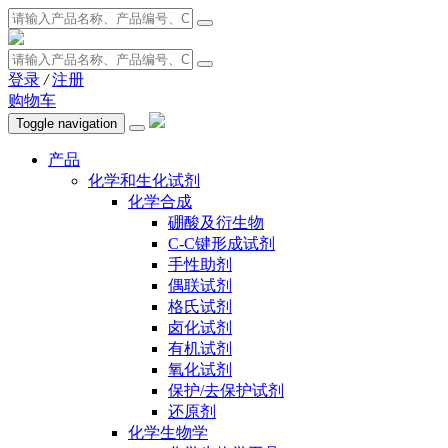
登录
/
注册
购物车
Toggle navigation
产品
化学和生化试剂
化学合成
硼酸及衍生物
C-C键形成试剂
手性助剂
偶联试剂
格氏试剂
卤化试剂
有机试剂
氧化试剂
保护/去保护试剂
还原剂
化学生物学