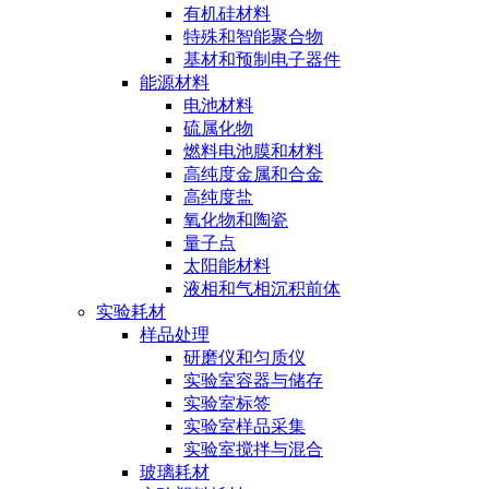
有机硅材料
特殊和智能聚合物
基材和预制电子器件
能源材料
电池材料
硫属化物
燃料电池膜和材料
高纯度金属和合金
高纯度盐
氧化物和陶瓷
量子点
太阳能材料
液相和气相沉积前体
实验耗材
样品处理
研磨仪和匀质仪
实验室容器与储存
实验室标签
实验室样品采集
实验室搅拌与混合
玻璃耗材