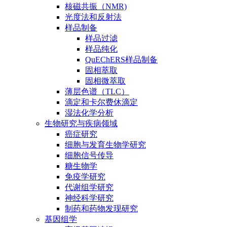
核磁共振（NMR)
光度法和反射法
样品制备
样品过滤
样品纯化
QuEChERS样品制备
固相萃取
固相微萃取
薄层色谱（TLC）
滴定和卡尔费休滴定
湿法化学分析
生物研究与疾病领域
癌症研究
细胞与发育生物学研究
细胞信号传导
糖生物学
免疫学研究
代谢组学研究
神经科学研究
制药和药物发现研究
基因组学