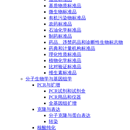
基质物质标准品
微生物标准品
有机污染物标准品
农药标准品
石油化学标准品
制药标准品
药品、违禁药品和诊断性生物标志物
药典和计量机构标准品
理化性质标准品
植物化学标准品
比对验证标准品
维生素标准品
分子生物学与基因组学
PCR与扩增
PCR试剂和试剂盒
PCR用品和仪器
全基因组扩增
克隆与表达
分子克隆与蛋白表达
转染
核酸纯化