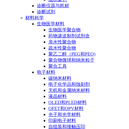
诊断仪器与耗材
诊断试剂
材料科学
生物医学材料
生物医学聚合物
药物递送制剂试剂盒
亲水性聚合物
疏水性聚合物
聚乙二醇（PEG和PEO)
聚合物微球和纳米粒子
聚合工具
电子材料
碳纳米材料
电子化学品和蚀刻剂
无机和金属纳米材料
液晶材料
OLED和PLED材料
OFET和OPV材料
光子和光学材料
印刷电子材料
自组装和接触压印