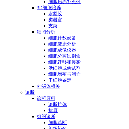
细胞培养补充剂
3D细胞培养
水凝胶
类器官
支架
细胞分析
细胞计数设备
细胞健康分析
细胞成像仪器
细胞分离试剂盒
细胞迁移和侵袭
活细胞成像试剂
细胞增殖与凋亡
干细胞鉴定
外泌体相关
诊断
诊断原料
诊断抗体
抗原
组织诊断
细胞诊断
组织染色