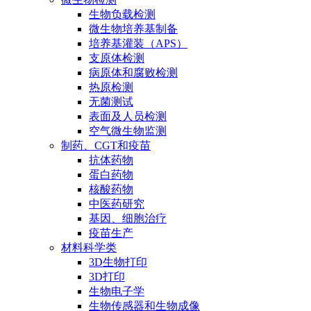
生物负载检测
微生物培养基制备
培养基灌装（APS）
支原体检测
病原体和腐败检测
热原检测
无菌测试
表面及人员检测
空气微生物监测
制药、CGT和疫苗
抗体药物
蛋白药物
核酸药物
中医药研究
基因、细胞治疗
疫苗生产
材料科学类
3D生物打印
3D打印
生物电子学
生物传感器和生物成像