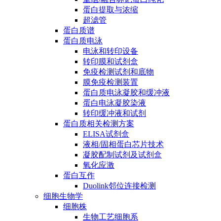
蛋白提取与浓缩
超滤管
蛋白质谱
蛋白质电泳
电泳和转印设备
转印膜和试剂盒
免疫检测试剂和底物
膜免疫检测装置
蛋白质电泳凝胶和缓冲液
蛋白电泳凝胶染液
转印缓冲液和试剂
蛋白质相关检测方案
ELISA试剂盒
液相/固相蛋白芯片技术
凝胶配制试剂及试剂盒
氧化应激
蛋白互作
Duolink邻位连接检测
细胞生物学
细胞株
生物工艺细胞系