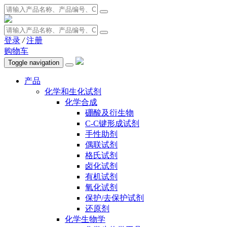
登录
/
注册
购物车
Toggle navigation
产品
化学和生化试剂
化学合成
硼酸及衍生物
C-C键形成试剂
手性助剂
偶联试剂
格氏试剂
卤化试剂
有机试剂
氧化试剂
保护/去保护试剂
还原剂
化学生物学