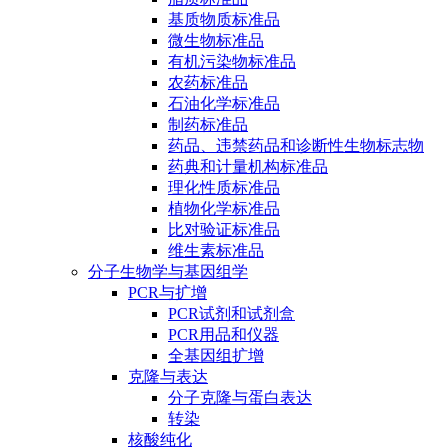
基质物质标准品
微生物标准品
有机污染物标准品
农药标准品
石油化学标准品
制药标准品
药品、违禁药品和诊断性生物标志物
药典和计量机构标准品
理化性质标准品
植物化学标准品
比对验证标准品
维生素标准品
分子生物学与基因组学
PCR与扩增
PCR试剂和试剂盒
PCR用品和仪器
全基因组扩增
克隆与表达
分子克隆与蛋白表达
转染
核酸纯化