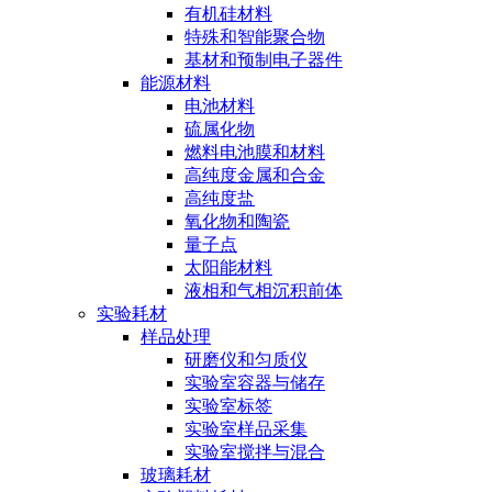
有机硅材料
特殊和智能聚合物
基材和预制电子器件
能源材料
电池材料
硫属化物
燃料电池膜和材料
高纯度金属和合金
高纯度盐
氧化物和陶瓷
量子点
太阳能材料
液相和气相沉积前体
实验耗材
样品处理
研磨仪和匀质仪
实验室容器与储存
实验室标签
实验室样品采集
实验室搅拌与混合
玻璃耗材