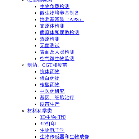
生物负载检测
微生物培养基制备
培养基灌装（APS）
支原体检测
病原体和腐败检测
热原检测
无菌测试
表面及人员检测
空气微生物监测
制药、CGT和疫苗
抗体药物
蛋白药物
核酸药物
中医药研究
基因、细胞治疗
疫苗生产
材料科学类
3D生物打印
3D打印
生物电子学
生物传感器和生物成像