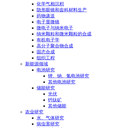
化学气相沉积
隐形眼镜和齿科材料生产
药物递送
电子显微镜
微电子与纳米电子
纳米颗粒和微米颗粒的合成
有机电子学
高分子聚合物合成
固态合成
组织工程
新能源领域
电池研究
锂、钠、氢电池研究
其他电池研究
储能研究
光伏
钙钛矿
其他储能
农业研究
水、气体研究
病虫害研究