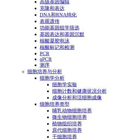
高级基因编辑
克隆和表达
DNA和RNA纯化
表观遗传
功能基因组学筛选
基因表达和基因沉默
核酸凝胶电泳
核酸标记和检测
PCR
qPCR
测序
细胞培养与分析
细胞学分析
细胞学实验
细胞计数和健康状况分析
成像分析和活细胞成像
细胞培养类型
哺乳动物细胞培养
微生物细胞培养
植物组织培养
原代细胞培养
干细胞培养