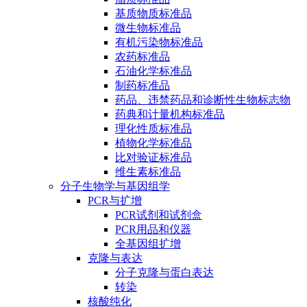
基质物质标准品
微生物标准品
有机污染物标准品
农药标准品
石油化学标准品
制药标准品
药品、违禁药品和诊断性生物标志物
药典和计量机构标准品
理化性质标准品
植物化学标准品
比对验证标准品
维生素标准品
分子生物学与基因组学
PCR与扩增
PCR试剂和试剂盒
PCR用品和仪器
全基因组扩增
克隆与表达
分子克隆与蛋白表达
转染
核酸纯化