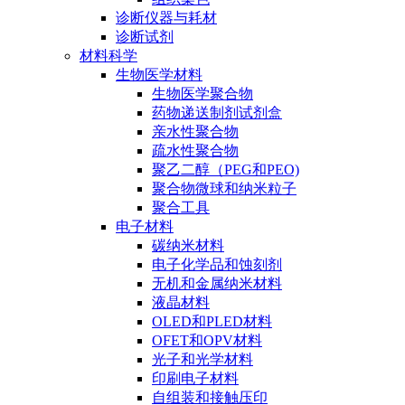
诊断仪器与耗材
诊断试剂
材料科学
生物医学材料
生物医学聚合物
药物递送制剂试剂盒
亲水性聚合物
疏水性聚合物
聚乙二醇（PEG和PEO)
聚合物微球和纳米粒子
聚合工具
电子材料
碳纳米材料
电子化学品和蚀刻剂
无机和金属纳米材料
液晶材料
OLED和PLED材料
OFET和OPV材料
光子和光学材料
印刷电子材料
自组装和接触压印