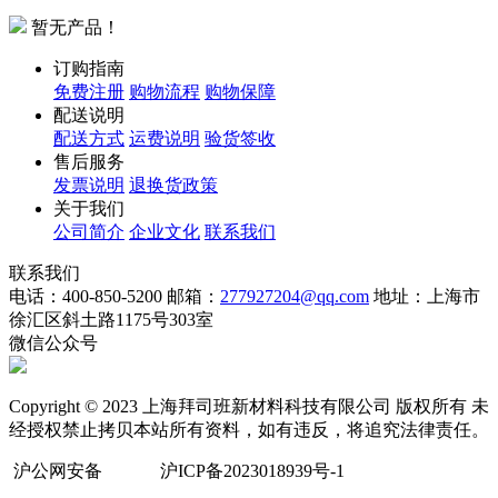
暂无产品！
订购指南
免费注册
购物流程
购物保障
配送说明
配送方式
运费说明
验货签收
售后服务
发票说明
退换货政策
关于我们
公司简介
企业文化
联系我们
联系我们
电话：400-850-5200
邮箱：
277927204@qq.com
地址：上海市
徐汇区斜土路1175号303室
微信公众号
Copyright © 2023 上海拜司班新材料科技有限公司 版权所有 未
经授权禁止拷贝本站所有资料，如有违反，将追究法律责任。
沪公网安备
沪ICP备2023018939号-1