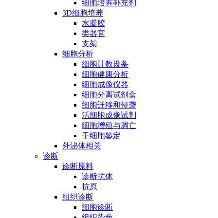
细胞培养补充剂
3D细胞培养
水凝胶
类器官
支架
细胞分析
细胞计数设备
细胞健康分析
细胞成像仪器
细胞分离试剂盒
细胞迁移和侵袭
活细胞成像试剂
细胞增殖与凋亡
干细胞鉴定
外泌体相关
诊断
诊断原料
诊断抗体
抗原
组织诊断
细胞诊断
组织染色