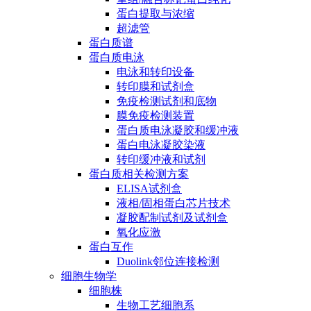
蛋白提取与浓缩
超滤管
蛋白质谱
蛋白质电泳
电泳和转印设备
转印膜和试剂盒
免疫检测试剂和底物
膜免疫检测装置
蛋白质电泳凝胶和缓冲液
蛋白电泳凝胶染液
转印缓冲液和试剂
蛋白质相关检测方案
ELISA试剂盒
液相/固相蛋白芯片技术
凝胶配制试剂及试剂盒
氧化应激
蛋白互作
Duolink邻位连接检测
细胞生物学
细胞株
生物工艺细胞系