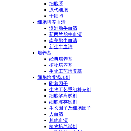
细胞系
原代细胞
干细胞
细胞培养血清
澳洲胎牛血清
新西兰胎牛血清
南美胎牛血清
新生牛血清
培养基
经典培养基
植物培养基
生物工艺培养基
细胞培养添加剂
附着因子
生物工艺重组补充剂
细胞解离试剂
细胞冻存试剂
生长因子及细胞因子
人血清
其他血清
植物培养试剂