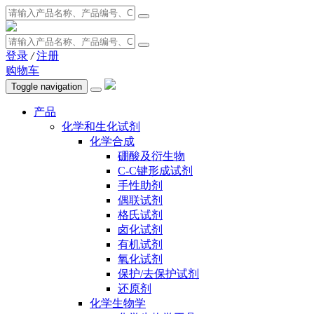
登录
/
注册
购物车
Toggle navigation
产品
化学和生化试剂
化学合成
硼酸及衍生物
C-C键形成试剂
手性助剂
偶联试剂
格氏试剂
卤化试剂
有机试剂
氧化试剂
保护/去保护试剂
还原剂
化学生物学