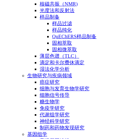
核磁共振（NMR)
光度法和反射法
样品制备
样品过滤
样品纯化
QuEChERS样品制备
固相萃取
固相微萃取
薄层色谱（TLC）
滴定和卡尔费休滴定
湿法化学分析
生物研究与疾病领域
癌症研究
细胞与发育生物学研究
细胞信号传导
糖生物学
免疫学研究
代谢组学研究
神经科学研究
制药和药物发现研究
基因组学