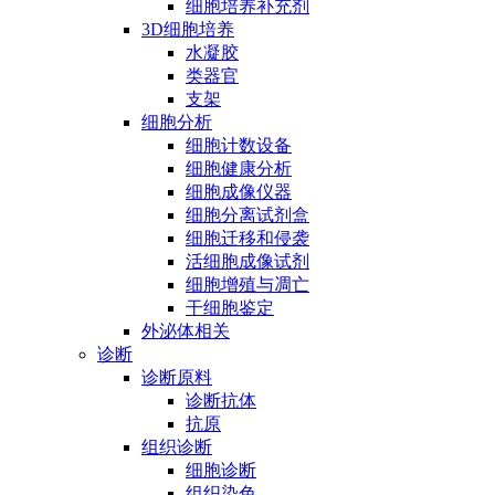
细胞培养补充剂
3D细胞培养
水凝胶
类器官
支架
细胞分析
细胞计数设备
细胞健康分析
细胞成像仪器
细胞分离试剂盒
细胞迁移和侵袭
活细胞成像试剂
细胞增殖与凋亡
干细胞鉴定
外泌体相关
诊断
诊断原料
诊断抗体
抗原
组织诊断
细胞诊断
组织染色