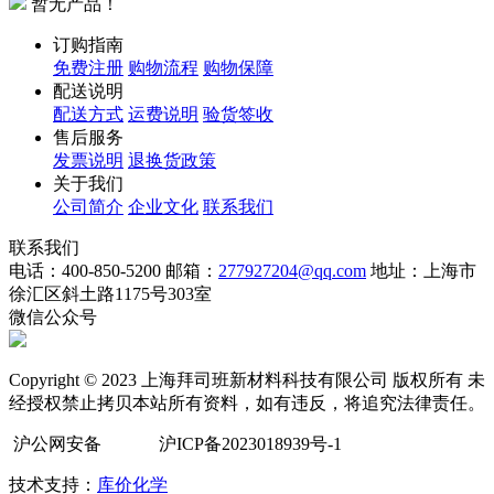
暂无产品！
订购指南
免费注册
购物流程
购物保障
配送说明
配送方式
运费说明
验货签收
售后服务
发票说明
退换货政策
关于我们
公司简介
企业文化
联系我们
联系我们
电话：400-850-5200
邮箱：
277927204@qq.com
地址：上海市
徐汇区斜土路1175号303室
微信公众号
Copyright © 2023 上海拜司班新材料科技有限公司 版权所有 未
经授权禁止拷贝本站所有资料，如有违反，将追究法律责任。
沪公网安备
沪ICP备2023018939号-1
技术支持：
库价化学