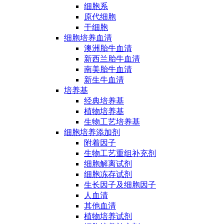
细胞系
原代细胞
干细胞
细胞培养血清
澳洲胎牛血清
新西兰胎牛血清
南美胎牛血清
新生牛血清
培养基
经典培养基
植物培养基
生物工艺培养基
细胞培养添加剂
附着因子
生物工艺重组补充剂
细胞解离试剂
细胞冻存试剂
生长因子及细胞因子
人血清
其他血清
植物培养试剂