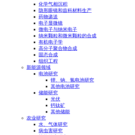
化学气相沉积
隐形眼镜和齿科材料生产
药物递送
电子显微镜
微电子与纳米电子
纳米颗粒和微米颗粒的合成
有机电子学
高分子聚合物合成
固态合成
组织工程
新能源领域
电池研究
锂、钠、氢电池研究
其他电池研究
储能研究
光伏
钙钛矿
其他储能
农业研究
水、气体研究
病虫害研究