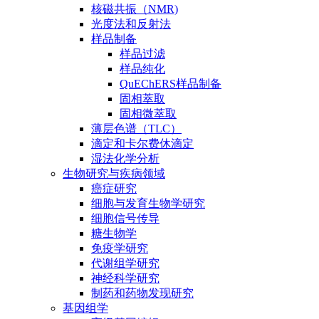
核磁共振（NMR)
光度法和反射法
样品制备
样品过滤
样品纯化
QuEChERS样品制备
固相萃取
固相微萃取
薄层色谱（TLC）
滴定和卡尔费休滴定
湿法化学分析
生物研究与疾病领域
癌症研究
细胞与发育生物学研究
细胞信号传导
糖生物学
免疫学研究
代谢组学研究
神经科学研究
制药和药物发现研究
基因组学