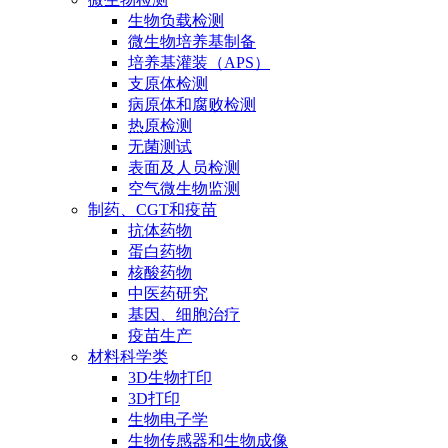
生物负载检测
微生物培养基制备
培养基灌装（APS）
支原体检测
病原体和腐败检测
热原检测
无菌测试
表面及人员检测
空气微生物监测
制药、CGT和疫苗
抗体药物
蛋白药物
核酸药物
中医药研究
基因、细胞治疗
疫苗生产
材料科学类
3D生物打印
3D打印
生物电子学
生物传感器和生物成像