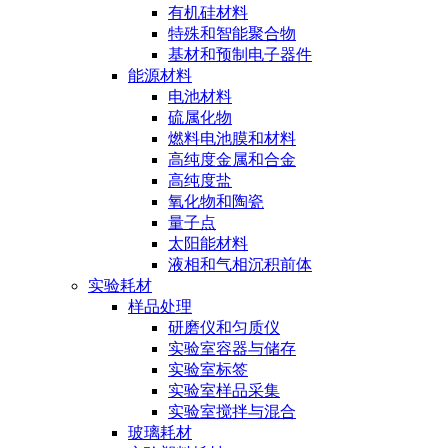
有机硅材料
特殊和智能聚合物
基材和预制电子器件
能源材料
电池材料
硫属化物
燃料电池膜和材料
高纯度金属和合金
高纯度盐
氧化物和陶瓷
量子点
太阳能材料
液相和气相沉积前体
实验耗材
样品处理
研磨仪和匀质仪
实验室容器与储存
实验室标签
实验室样品采集
实验室搅拌与混合
玻璃耗材