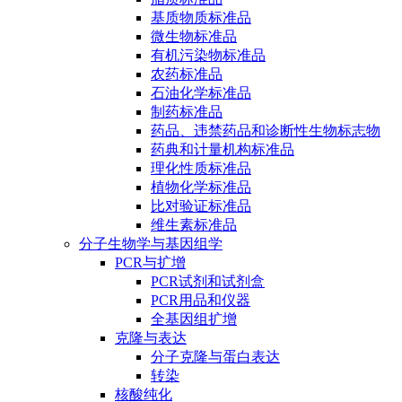
基质物质标准品
微生物标准品
有机污染物标准品
农药标准品
石油化学标准品
制药标准品
药品、违禁药品和诊断性生物标志物
药典和计量机构标准品
理化性质标准品
植物化学标准品
比对验证标准品
维生素标准品
分子生物学与基因组学
PCR与扩增
PCR试剂和试剂盒
PCR用品和仪器
全基因组扩增
克隆与表达
分子克隆与蛋白表达
转染
核酸纯化