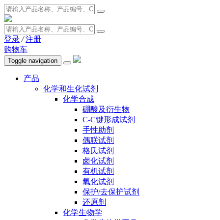
登录
/
注册
购物车
Toggle navigation
产品
化学和生化试剂
化学合成
硼酸及衍生物
C-C键形成试剂
手性助剂
偶联试剂
格氏试剂
卤化试剂
有机试剂
氧化试剂
保护/去保护试剂
还原剂
化学生物学