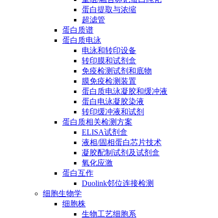
蛋白提取与浓缩
超滤管
蛋白质谱
蛋白质电泳
电泳和转印设备
转印膜和试剂盒
免疫检测试剂和底物
膜免疫检测装置
蛋白质电泳凝胶和缓冲液
蛋白电泳凝胶染液
转印缓冲液和试剂
蛋白质相关检测方案
ELISA试剂盒
液相/固相蛋白芯片技术
凝胶配制试剂及试剂盒
氧化应激
蛋白互作
Duolink邻位连接检测
细胞生物学
细胞株
生物工艺细胞系