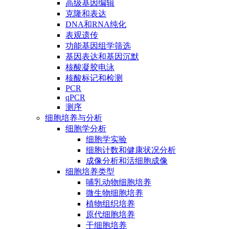
高级基因编辑
克隆和表达
DNA和RNA纯化
表观遗传
功能基因组学筛选
基因表达和基因沉默
核酸凝胶电泳
核酸标记和检测
PCR
qPCR
测序
细胞培养与分析
细胞学分析
细胞学实验
细胞计数和健康状况分析
成像分析和活细胞成像
细胞培养类型
哺乳动物细胞培养
微生物细胞培养
植物组织培养
原代细胞培养
干细胞培养