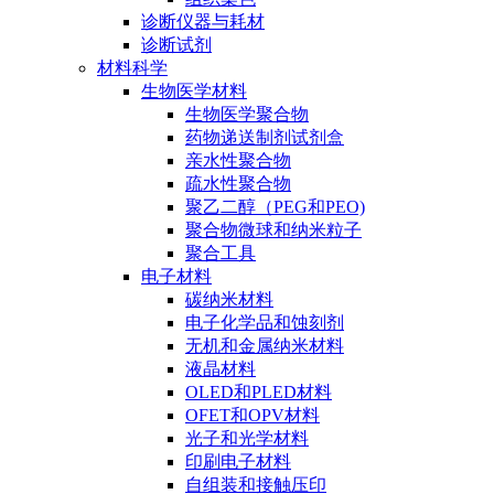
诊断仪器与耗材
诊断试剂
材料科学
生物医学材料
生物医学聚合物
药物递送制剂试剂盒
亲水性聚合物
疏水性聚合物
聚乙二醇（PEG和PEO)
聚合物微球和纳米粒子
聚合工具
电子材料
碳纳米材料
电子化学品和蚀刻剂
无机和金属纳米材料
液晶材料
OLED和PLED材料
OFET和OPV材料
光子和光学材料
印刷电子材料
自组装和接触压印