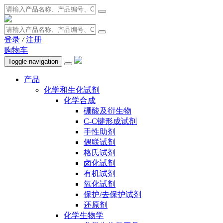
登录
/
注册
购物车
Toggle navigation
产品
化学和生化试剂
化学合成
硼酸及衍生物
C-C键形成试剂
手性助剂
偶联试剂
格氏试剂
卤化试剂
有机试剂
氧化试剂
保护/去保护试剂
还原剂
化学生物学