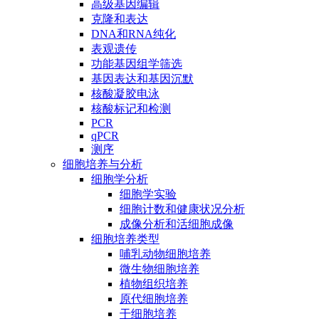
高级基因编辑
克隆和表达
DNA和RNA纯化
表观遗传
功能基因组学筛选
基因表达和基因沉默
核酸凝胶电泳
核酸标记和检测
PCR
qPCR
测序
细胞培养与分析
细胞学分析
细胞学实验
细胞计数和健康状况分析
成像分析和活细胞成像
细胞培养类型
哺乳动物细胞培养
微生物细胞培养
植物组织培养
原代细胞培养
干细胞培养