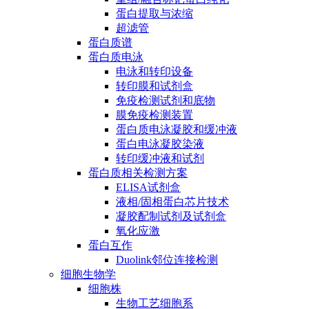
蛋白提取与浓缩
超滤管
蛋白质谱
蛋白质电泳
电泳和转印设备
转印膜和试剂盒
免疫检测试剂和底物
膜免疫检测装置
蛋白质电泳凝胶和缓冲液
蛋白电泳凝胶染液
转印缓冲液和试剂
蛋白质相关检测方案
ELISA试剂盒
液相/固相蛋白芯片技术
凝胶配制试剂及试剂盒
氧化应激
蛋白互作
Duolink邻位连接检测
细胞生物学
细胞株
生物工艺细胞系