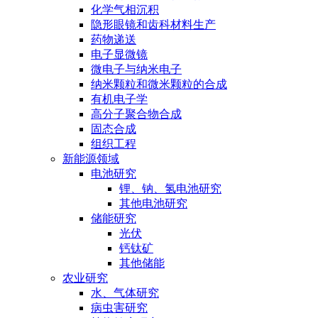
化学气相沉积
隐形眼镜和齿科材料生产
药物递送
电子显微镜
微电子与纳米电子
纳米颗粒和微米颗粒的合成
有机电子学
高分子聚合物合成
固态合成
组织工程
新能源领域
电池研究
锂、钠、氢电池研究
其他电池研究
储能研究
光伏
钙钛矿
其他储能
农业研究
水、气体研究
病虫害研究