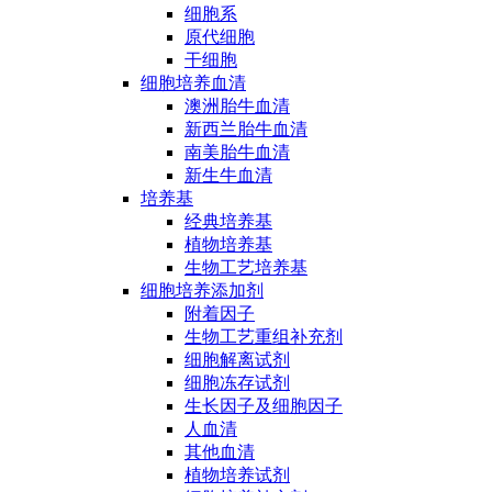
细胞系
原代细胞
干细胞
细胞培养血清
澳洲胎牛血清
新西兰胎牛血清
南美胎牛血清
新生牛血清
培养基
经典培养基
植物培养基
生物工艺培养基
细胞培养添加剂
附着因子
生物工艺重组补充剂
细胞解离试剂
细胞冻存试剂
生长因子及细胞因子
人血清
其他血清
植物培养试剂