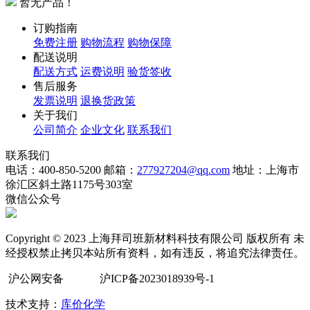
暂无产品！
订购指南
免费注册
购物流程
购物保障
配送说明
配送方式
运费说明
验货签收
售后服务
发票说明
退换货政策
关于我们
公司简介
企业文化
联系我们
联系我们
电话：400-850-5200
邮箱：
277927204@qq.com
地址：上海市
徐汇区斜土路1175号303室
微信公众号
Copyright © 2023 上海拜司班新材料科技有限公司 版权所有 未
经授权禁止拷贝本站所有资料，如有违反，将追究法律责任。
沪公网安备
沪ICP备2023018939号-1
技术支持：
库价化学