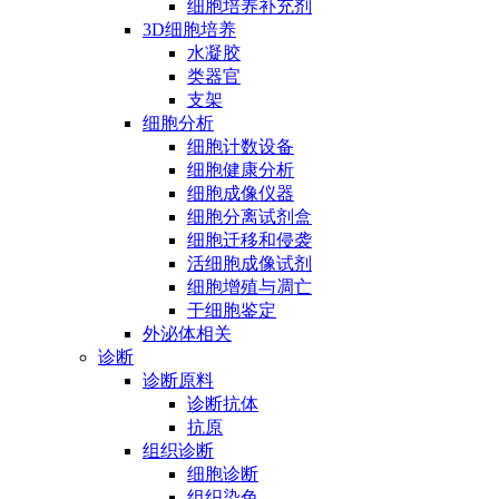
细胞培养补充剂
3D细胞培养
水凝胶
类器官
支架
细胞分析
细胞计数设备
细胞健康分析
细胞成像仪器
细胞分离试剂盒
细胞迁移和侵袭
活细胞成像试剂
细胞增殖与凋亡
干细胞鉴定
外泌体相关
诊断
诊断原料
诊断抗体
抗原
组织诊断
细胞诊断
组织染色