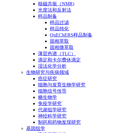
核磁共振（NMR)
光度法和反射法
样品制备
样品过滤
样品纯化
QuEChERS样品制备
固相萃取
固相微萃取
薄层色谱（TLC）
滴定和卡尔费休滴定
湿法化学分析
生物研究与疾病领域
癌症研究
细胞与发育生物学研究
细胞信号传导
糖生物学
免疫学研究
代谢组学研究
神经科学研究
制药和药物发现研究
基因组学