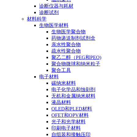
诊断仪器与耗材
诊断试剂
材料科学
生物医学材料
生物医学聚合物
药物递送制剂试剂盒
亲水性聚合物
疏水性聚合物
聚乙二醇（PEG和PEO)
聚合物微球和纳米粒子
聚合工具
电子材料
碳纳米材料
电子化学品和蚀刻剂
无机和金属纳米材料
液晶材料
OLED和PLED材料
OFET和OPV材料
光子和光学材料
印刷电子材料
自组装和接触压印