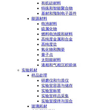
有机硅材料
特殊和智能聚合物
基材和预制电子器件
能源材料
电池材料
硫属化物
燃料电池膜和材料
高纯度金属和合金
高纯度盐
氧化物和陶瓷
量子点
太阳能材料
液相和气相沉积前体
实验耗材
样品处理
研磨仪和匀质仪
实验室容器与储存
实验室标签
实验室样品采集
实验室搅拌与混合
玻璃耗材