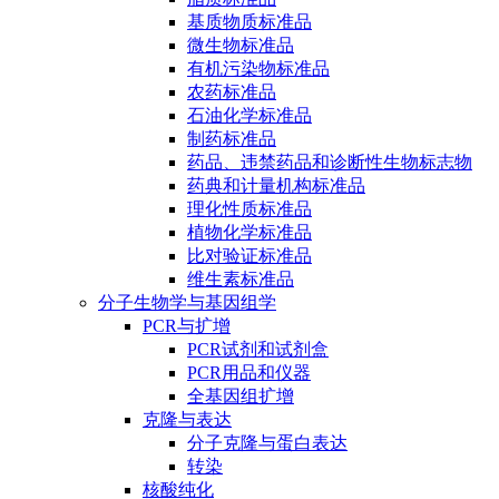
基质物质标准品
微生物标准品
有机污染物标准品
农药标准品
石油化学标准品
制药标准品
药品、违禁药品和诊断性生物标志物
药典和计量机构标准品
理化性质标准品
植物化学标准品
比对验证标准品
维生素标准品
分子生物学与基因组学
PCR与扩增
PCR试剂和试剂盒
PCR用品和仪器
全基因组扩增
克隆与表达
分子克隆与蛋白表达
转染
核酸纯化