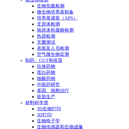
生物负载检测
微生物培养基制备
培养基灌装（APS）
支原体检测
病原体和腐败检测
热原检测
无菌测试
表面及人员检测
空气微生物监测
制药、CGT和疫苗
抗体药物
蛋白药物
核酸药物
中医药研究
基因、细胞治疗
疫苗生产
材料科学类
3D生物打印
3D打印
生物电子学
生物传感器和生物成像