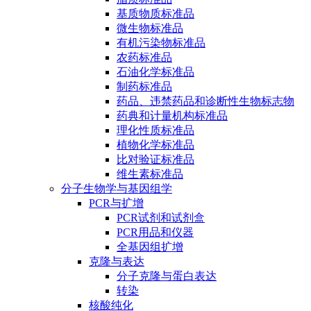
基质物质标准品
微生物标准品
有机污染物标准品
农药标准品
石油化学标准品
制药标准品
药品、违禁药品和诊断性生物标志物
药典和计量机构标准品
理化性质标准品
植物化学标准品
比对验证标准品
维生素标准品
分子生物学与基因组学
PCR与扩增
PCR试剂和试剂盒
PCR用品和仪器
全基因组扩增
克隆与表达
分子克隆与蛋白表达
转染
核酸纯化