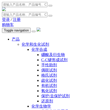
登录
/
注册
购物车
Toggle navigation
产品
化学和生化试剂
化学合成
硼酸及衍生物
C-C键形成试剂
手性助剂
偶联试剂
格氏试剂
卤化试剂
有机试剂
氧化试剂
保护/去保护试剂
还原剂
化学生物学