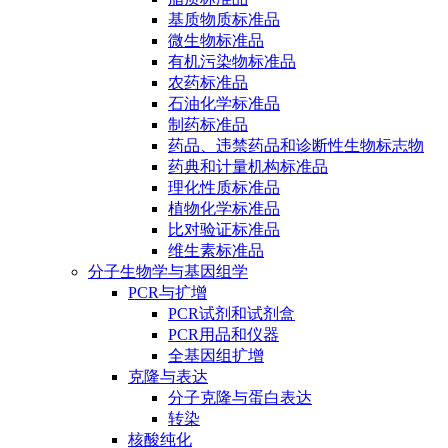
基质物质标准品
微生物标准品
有机污染物标准品
农药标准品
石油化学标准品
制药标准品
药品、违禁药品和诊断性生物标志物
药典和计量机构标准品
理化性质标准品
植物化学标准品
比对验证标准品
维生素标准品
分子生物学与基因组学
PCR与扩增
PCR试剂和试剂盒
PCR用品和仪器
全基因组扩增
克隆与表达
分子克隆与蛋白表达
转染
核酸纯化