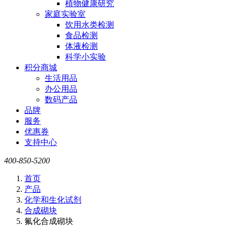
植物健康研究
家庭实验室
饮用水类检测
食品检测
体液检测
科学小实验
积分商城
生活用品
办公用品
数码产品
品牌
服务
优惠券
支持中心
400-850-5200
首页
产品
化学和生化试剂
合成砌块
氟化合成砌块