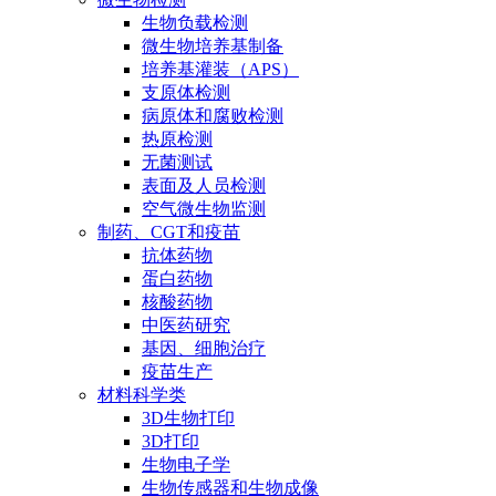
生物负载检测
微生物培养基制备
培养基灌装（APS）
支原体检测
病原体和腐败检测
热原检测
无菌测试
表面及人员检测
空气微生物监测
制药、CGT和疫苗
抗体药物
蛋白药物
核酸药物
中医药研究
基因、细胞治疗
疫苗生产
材料科学类
3D生物打印
3D打印
生物电子学
生物传感器和生物成像