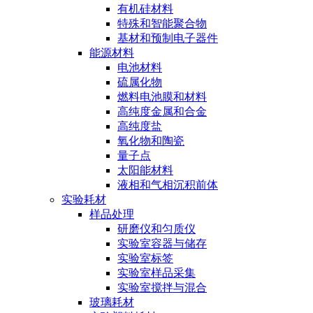
有机硅材料
特殊和智能聚合物
基材和预制电子器件
能源材料
电池材料
硫属化物
燃料电池膜和材料
高纯度金属和合金
高纯度盐
氧化物和陶瓷
量子点
太阳能材料
液相和气相沉积前体
实验耗材
样品处理
研磨仪和匀质仪
实验室容器与储存
实验室标签
实验室样品采集
实验室搅拌与混合
玻璃耗材