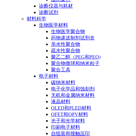
诊断仪器与耗材
诊断试剂
材料科学
生物医学材料
生物医学聚合物
药物递送制剂试剂盒
亲水性聚合物
疏水性聚合物
聚乙二醇（PEG和PEO)
聚合物微球和纳米粒子
聚合工具
电子材料
碳纳米材料
电子化学品和蚀刻剂
无机和金属纳米材料
液晶材料
OLED和PLED材料
OFET和OPV材料
光子和光学材料
印刷电子材料
自组装和接触压印