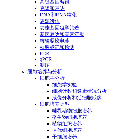
高级基因编辑
克隆和表达
DNA和RNA纯化
表观遗传
功能基因组学筛选
基因表达和基因沉默
核酸凝胶电泳
核酸标记和检测
PCR
qPCR
测序
细胞培养与分析
细胞学分析
细胞学实验
细胞计数和健康状况分析
成像分析和活细胞成像
细胞培养类型
哺乳动物细胞培养
微生物细胞培养
植物组织培养
原代细胞培养
干细胞培养