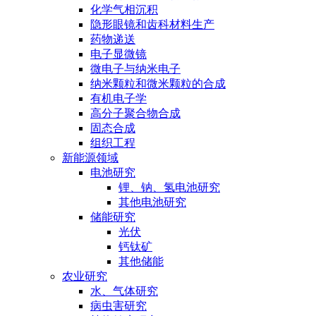
化学气相沉积
隐形眼镜和齿科材料生产
药物递送
电子显微镜
微电子与纳米电子
纳米颗粒和微米颗粒的合成
有机电子学
高分子聚合物合成
固态合成
组织工程
新能源领域
电池研究
锂、钠、氢电池研究
其他电池研究
储能研究
光伏
钙钛矿
其他储能
农业研究
水、气体研究
病虫害研究