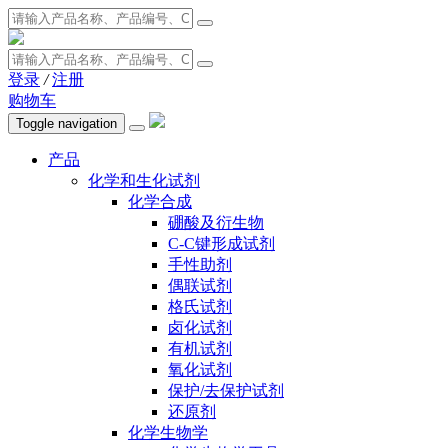
登录
/
注册
购物车
Toggle navigation
产品
化学和生化试剂
化学合成
硼酸及衍生物
C-C键形成试剂
手性助剂
偶联试剂
格氏试剂
卤化试剂
有机试剂
氧化试剂
保护/去保护试剂
还原剂
化学生物学