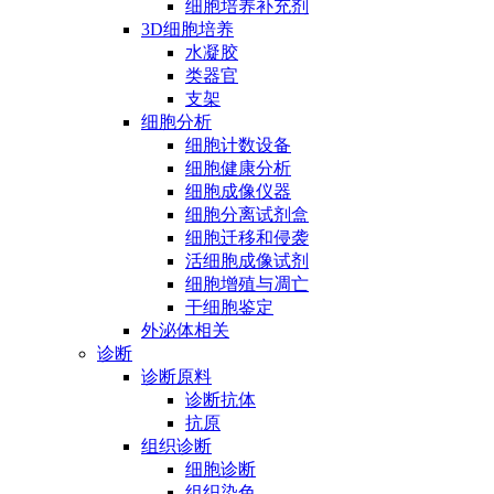
细胞培养补充剂
3D细胞培养
水凝胶
类器官
支架
细胞分析
细胞计数设备
细胞健康分析
细胞成像仪器
细胞分离试剂盒
细胞迁移和侵袭
活细胞成像试剂
细胞增殖与凋亡
干细胞鉴定
外泌体相关
诊断
诊断原料
诊断抗体
抗原
组织诊断
细胞诊断
组织染色