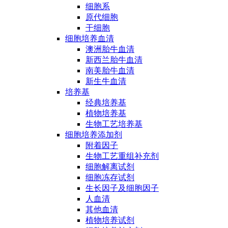
细胞系
原代细胞
干细胞
细胞培养血清
澳洲胎牛血清
新西兰胎牛血清
南美胎牛血清
新生牛血清
培养基
经典培养基
植物培养基
生物工艺培养基
细胞培养添加剂
附着因子
生物工艺重组补充剂
细胞解离试剂
细胞冻存试剂
生长因子及细胞因子
人血清
其他血清
植物培养试剂