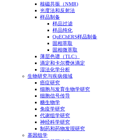
核磁共振（NMR)
光度法和反射法
样品制备
样品过滤
样品纯化
QuEChERS样品制备
固相萃取
固相微萃取
薄层色谱（TLC）
滴定和卡尔费休滴定
湿法化学分析
生物研究与疾病领域
癌症研究
细胞与发育生物学研究
细胞信号传导
糖生物学
免疫学研究
代谢组学研究
神经科学研究
制药和药物发现研究
基因组学