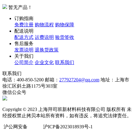
暂无产品！
订购指南
免费注册
购物流程
购物保障
配送说明
配送方式
运费说明
验货签收
售后服务
发票说明
退换货政策
关于我们
公司简介
企业文化
联系我们
联系我们
电话：400-850-5200
邮箱：
277927204@qq.com
地址：上海市
徐汇区斜土路1175号303室
微信公众号
Copyright © 2023 上海拜司班新材料科技有限公司 版权所有 未
经授权禁止拷贝本站所有资料，如有违反，将追究法律责任。
沪公网安备
沪ICP备2023018939号-1