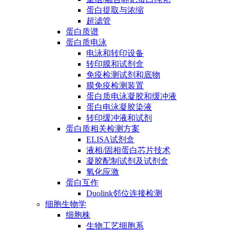
蛋白提取与浓缩
超滤管
蛋白质谱
蛋白质电泳
电泳和转印设备
转印膜和试剂盒
免疫检测试剂和底物
膜免疫检测装置
蛋白质电泳凝胶和缓冲液
蛋白电泳凝胶染液
转印缓冲液和试剂
蛋白质相关检测方案
ELISA试剂盒
液相/固相蛋白芯片技术
凝胶配制试剂及试剂盒
氧化应激
蛋白互作
Duolink邻位连接检测
细胞生物学
细胞株
生物工艺细胞系