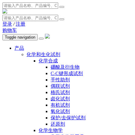
登录
/
注册
购物车
Toggle navigation
产品
化学和生化试剂
化学合成
硼酸及衍生物
C-C键形成试剂
手性助剂
偶联试剂
格氏试剂
卤化试剂
有机试剂
氧化试剂
保护/去保护试剂
还原剂
化学生物学