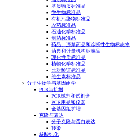
基质物质标准品
微生物标准品
有机污染物标准品
农药标准品
石油化学标准品
制药标准品
药品、违禁药品和诊断性生物标志物
药典和计量机构标准品
理化性质标准品
植物化学标准品
比对验证标准品
维生素标准品
分子生物学与基因组学
PCR与扩增
PCR试剂和试剂盒
PCR用品和仪器
全基因组扩增
克隆与表达
分子克隆与蛋白表达
转染
核酸纯化