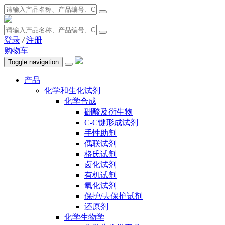
登录
/
注册
购物车
Toggle navigation
产品
化学和生化试剂
化学合成
硼酸及衍生物
C-C键形成试剂
手性助剂
偶联试剂
格氏试剂
卤化试剂
有机试剂
氧化试剂
保护/去保护试剂
还原剂
化学生物学