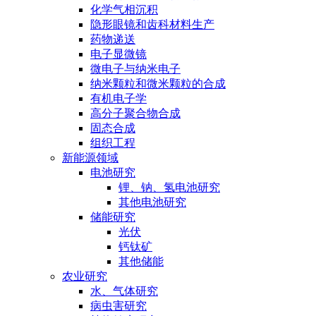
化学气相沉积
隐形眼镜和齿科材料生产
药物递送
电子显微镜
微电子与纳米电子
纳米颗粒和微米颗粒的合成
有机电子学
高分子聚合物合成
固态合成
组织工程
新能源领域
电池研究
锂、钠、氢电池研究
其他电池研究
储能研究
光伏
钙钛矿
其他储能
农业研究
水、气体研究
病虫害研究