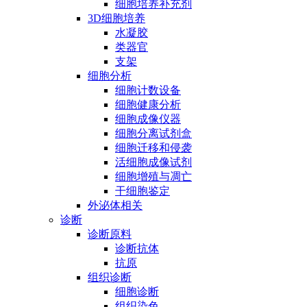
细胞培养补充剂
3D细胞培养
水凝胶
类器官
支架
细胞分析
细胞计数设备
细胞健康分析
细胞成像仪器
细胞分离试剂盒
细胞迁移和侵袭
活细胞成像试剂
细胞增殖与凋亡
干细胞鉴定
外泌体相关
诊断
诊断原料
诊断抗体
抗原
组织诊断
细胞诊断
组织染色