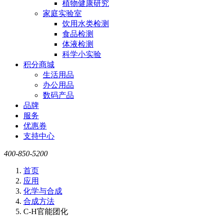
植物健康研究
家庭实验室
饮用水类检测
食品检测
体液检测
科学小实验
积分商城
生活用品
办公用品
数码产品
品牌
服务
优惠券
支持中心
400-850-5200
首页
应用
化学与合成
合成方法
C-H官能团化