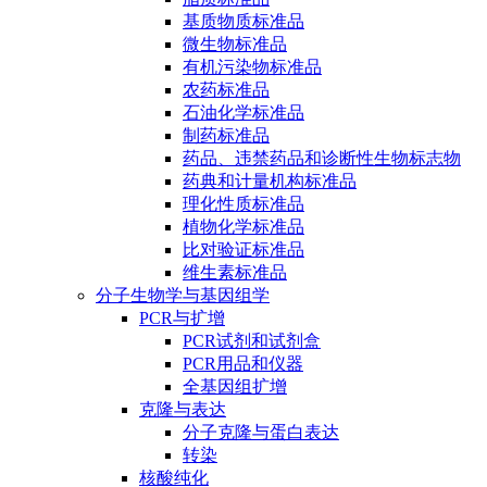
基质物质标准品
微生物标准品
有机污染物标准品
农药标准品
石油化学标准品
制药标准品
药品、违禁药品和诊断性生物标志物
药典和计量机构标准品
理化性质标准品
植物化学标准品
比对验证标准品
维生素标准品
分子生物学与基因组学
PCR与扩增
PCR试剂和试剂盒
PCR用品和仪器
全基因组扩增
克隆与表达
分子克隆与蛋白表达
转染
核酸纯化