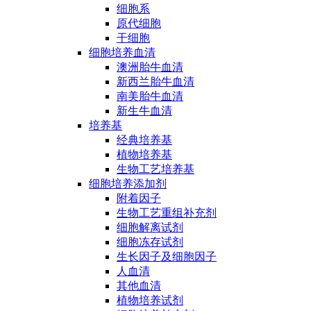
细胞系
原代细胞
干细胞
细胞培养血清
澳洲胎牛血清
新西兰胎牛血清
南美胎牛血清
新生牛血清
培养基
经典培养基
植物培养基
生物工艺培养基
细胞培养添加剂
附着因子
生物工艺重组补充剂
细胞解离试剂
细胞冻存试剂
生长因子及细胞因子
人血清
其他血清
植物培养试剂