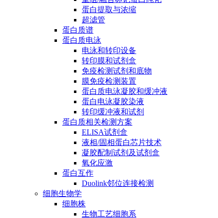
蛋白提取与浓缩
超滤管
蛋白质谱
蛋白质电泳
电泳和转印设备
转印膜和试剂盒
免疫检测试剂和底物
膜免疫检测装置
蛋白质电泳凝胶和缓冲液
蛋白电泳凝胶染液
转印缓冲液和试剂
蛋白质相关检测方案
ELISA试剂盒
液相/固相蛋白芯片技术
凝胶配制试剂及试剂盒
氧化应激
蛋白互作
Duolink邻位连接检测
细胞生物学
细胞株
生物工艺细胞系