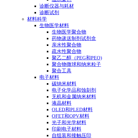
诊断仪器与耗材
诊断试剂
材料科学
生物医学材料
生物医学聚合物
药物递送制剂试剂盒
亲水性聚合物
疏水性聚合物
聚乙二醇（PEG和PEO)
聚合物微球和纳米粒子
聚合工具
电子材料
碳纳米材料
电子化学品和蚀刻剂
无机和金属纳米材料
液晶材料
OLED和PLED材料
OFET和OPV材料
光子和光学材料
印刷电子材料
自组装和接触压印