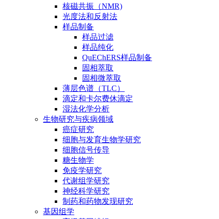
核磁共振（NMR)
光度法和反射法
样品制备
样品过滤
样品纯化
QuEChERS样品制备
固相萃取
固相微萃取
薄层色谱（TLC）
滴定和卡尔费休滴定
湿法化学分析
生物研究与疾病领域
癌症研究
细胞与发育生物学研究
细胞信号传导
糖生物学
免疫学研究
代谢组学研究
神经科学研究
制药和药物发现研究
基因组学