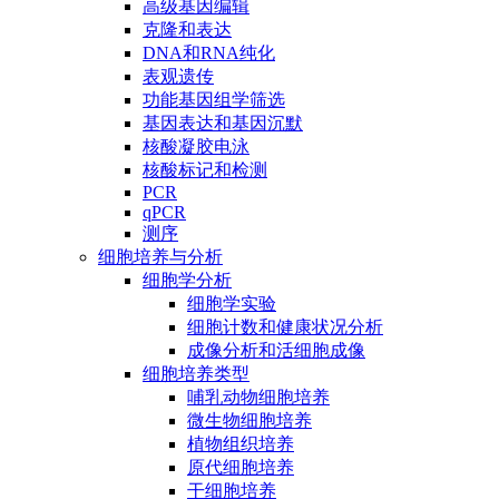
高级基因编辑
克隆和表达
DNA和RNA纯化
表观遗传
功能基因组学筛选
基因表达和基因沉默
核酸凝胶电泳
核酸标记和检测
PCR
qPCR
测序
细胞培养与分析
细胞学分析
细胞学实验
细胞计数和健康状况分析
成像分析和活细胞成像
细胞培养类型
哺乳动物细胞培养
微生物细胞培养
植物组织培养
原代细胞培养
干细胞培养