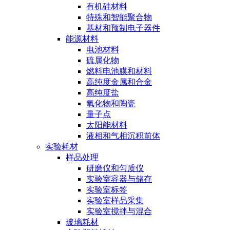
有机硅材料
特殊和智能聚合物
基材和预制电子器件
能源材料
电池材料
硫属化物
燃料电池膜和材料
高纯度金属和合金
高纯度盐
氧化物和陶瓷
量子点
太阳能材料
液相和气相沉积前体
实验耗材
样品处理
研磨仪和匀质仪
实验室容器与储存
实验室标签
实验室样品采集
实验室搅拌与混合
玻璃耗材