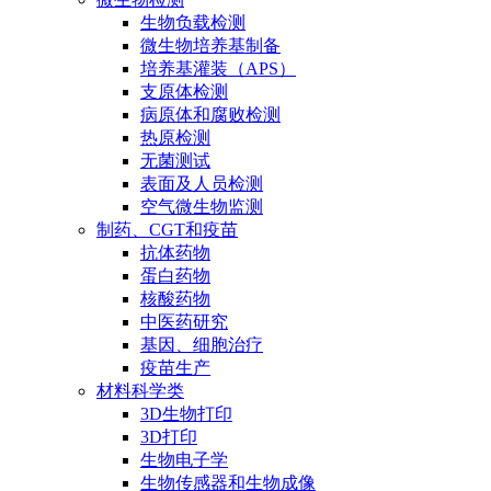
生物负载检测
微生物培养基制备
培养基灌装（APS）
支原体检测
病原体和腐败检测
热原检测
无菌测试
表面及人员检测
空气微生物监测
制药、CGT和疫苗
抗体药物
蛋白药物
核酸药物
中医药研究
基因、细胞治疗
疫苗生产
材料科学类
3D生物打印
3D打印
生物电子学
生物传感器和生物成像