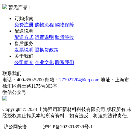
暂无产品！
订购指南
免费注册
购物流程
购物保障
配送说明
配送方式
运费说明
验货签收
售后服务
发票说明
退换货政策
关于我们
公司简介
企业文化
联系我们
联系我们
电话：400-850-5200
邮箱：
277927204@qq.com
地址：上海市
徐汇区斜土路1175号303室
微信公众号
Copyright © 2023 上海拜司班新材料科技有限公司 版权所有 未
经授权禁止拷贝本站所有资料，如有违反，将追究法律责任。
沪公网安备
沪ICP备2023018939号-1