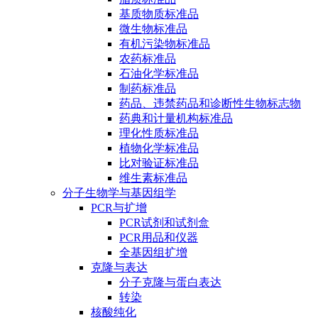
基质物质标准品
微生物标准品
有机污染物标准品
农药标准品
石油化学标准品
制药标准品
药品、违禁药品和诊断性生物标志物
药典和计量机构标准品
理化性质标准品
植物化学标准品
比对验证标准品
维生素标准品
分子生物学与基因组学
PCR与扩增
PCR试剂和试剂盒
PCR用品和仪器
全基因组扩增
克隆与表达
分子克隆与蛋白表达
转染
核酸纯化