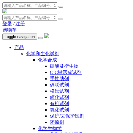
登录
/
注册
购物车
Toggle navigation
产品
化学和生化试剂
化学合成
硼酸及衍生物
C-C键形成试剂
手性助剂
偶联试剂
格氏试剂
卤化试剂
有机试剂
氧化试剂
保护/去保护试剂
还原剂
化学生物学