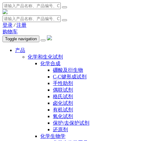
登录
/
注册
购物车
Toggle navigation
产品
化学和生化试剂
化学合成
硼酸及衍生物
C-C键形成试剂
手性助剂
偶联试剂
格氏试剂
卤化试剂
有机试剂
氧化试剂
保护/去保护试剂
还原剂
化学生物学