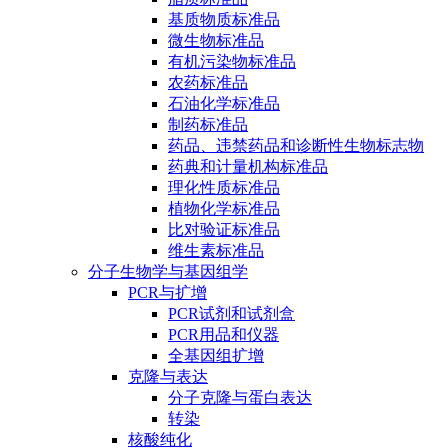
基质物质标准品
微生物标准品
有机污染物标准品
农药标准品
石油化学标准品
制药标准品
药品、违禁药品和诊断性生物标志物
药典和计量机构标准品
理化性质标准品
植物化学标准品
比对验证标准品
维生素标准品
分子生物学与基因组学
PCR与扩增
PCR试剂和试剂盒
PCR用品和仪器
全基因组扩增
克隆与表达
分子克隆与蛋白表达
转染
核酸纯化