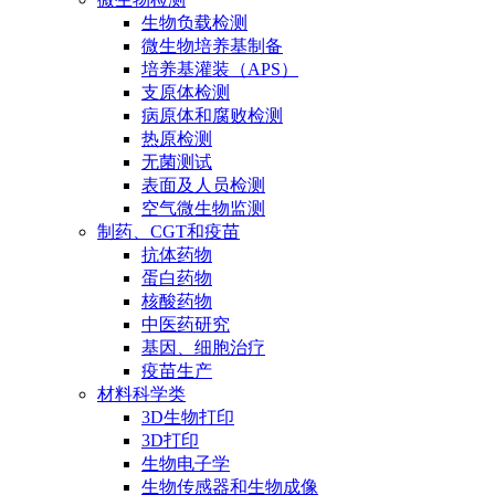
生物负载检测
微生物培养基制备
培养基灌装（APS）
支原体检测
病原体和腐败检测
热原检测
无菌测试
表面及人员检测
空气微生物监测
制药、CGT和疫苗
抗体药物
蛋白药物
核酸药物
中医药研究
基因、细胞治疗
疫苗生产
材料科学类
3D生物打印
3D打印
生物电子学
生物传感器和生物成像