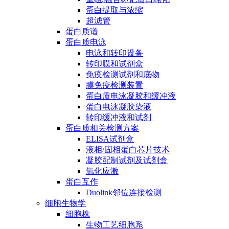
蛋白提取与浓缩
超滤管
蛋白质谱
蛋白质电泳
电泳和转印设备
转印膜和试剂盒
免疫检测试剂和底物
膜免疫检测装置
蛋白质电泳凝胶和缓冲液
蛋白电泳凝胶染液
转印缓冲液和试剂
蛋白质相关检测方案
ELISA试剂盒
液相/固相蛋白芯片技术
凝胶配制试剂及试剂盒
氧化应激
蛋白互作
Duolink邻位连接检测
细胞生物学
细胞株
生物工艺细胞系