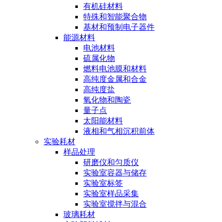
有机硅材料
特殊和智能聚合物
基材和预制电子器件
能源材料
电池材料
硫属化物
燃料电池膜和材料
高纯度金属和合金
高纯度盐
氧化物和陶瓷
量子点
太阳能材料
液相和气相沉积前体
实验耗材
样品处理
研磨仪和匀质仪
实验室容器与储存
实验室标签
实验室样品采集
实验室搅拌与混合
玻璃耗材