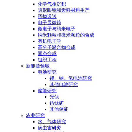
化学气相沉积
隐形眼镜和齿科材料生产
药物递送
电子显微镜
微电子与纳米电子
纳米颗粒和微米颗粒的合成
有机电子学
高分子聚合物合成
固态合成
组织工程
新能源领域
电池研究
锂、钠、氢电池研究
其他电池研究
储能研究
光伏
钙钛矿
其他储能
农业研究
水、气体研究
病虫害研究