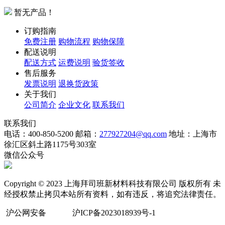
暂无产品！
订购指南
免费注册
购物流程
购物保障
配送说明
配送方式
运费说明
验货签收
售后服务
发票说明
退换货政策
关于我们
公司简介
企业文化
联系我们
联系我们
电话：400-850-5200
邮箱：
277927204@qq.com
地址：上海市
徐汇区斜土路1175号303室
微信公众号
Copyright © 2023 上海拜司班新材料科技有限公司 版权所有 未
经授权禁止拷贝本站所有资料，如有违反，将追究法律责任。
沪公网安备
沪ICP备2023018939号-1