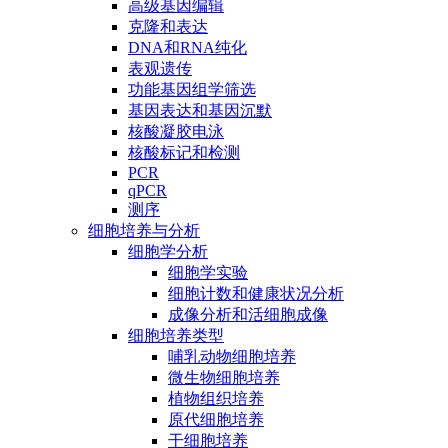
高级基因编辑
克隆和表达
DNA和RNA纯化
表观遗传
功能基因组学筛选
基因表达和基因沉默
核酸凝胶电泳
核酸标记和检测
PCR
qPCR
测序
细胞培养与分析
细胞学分析
细胞学实验
细胞计数和健康状况分析
成像分析和活细胞成像
细胞培养类型
哺乳动物细胞培养
微生物细胞培养
植物组织培养
原代细胞培养
干细胞培养