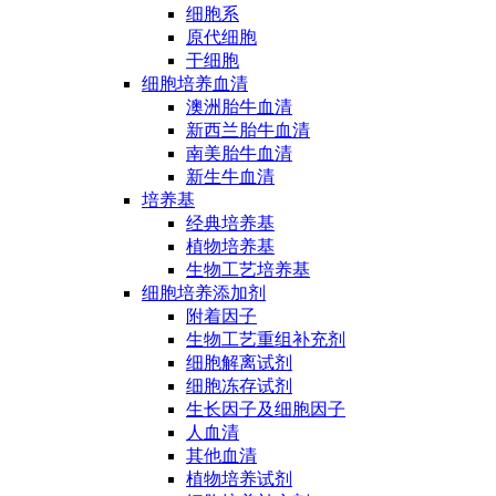
细胞系
原代细胞
干细胞
细胞培养血清
澳洲胎牛血清
新西兰胎牛血清
南美胎牛血清
新生牛血清
培养基
经典培养基
植物培养基
生物工艺培养基
细胞培养添加剂
附着因子
生物工艺重组补充剂
细胞解离试剂
细胞冻存试剂
生长因子及细胞因子
人血清
其他血清
植物培养试剂