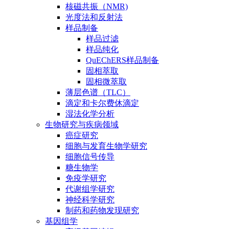
核磁共振（NMR)
光度法和反射法
样品制备
样品过滤
样品纯化
QuEChERS样品制备
固相萃取
固相微萃取
薄层色谱（TLC）
滴定和卡尔费休滴定
湿法化学分析
生物研究与疾病领域
癌症研究
细胞与发育生物学研究
细胞信号传导
糖生物学
免疫学研究
代谢组学研究
神经科学研究
制药和药物发现研究
基因组学