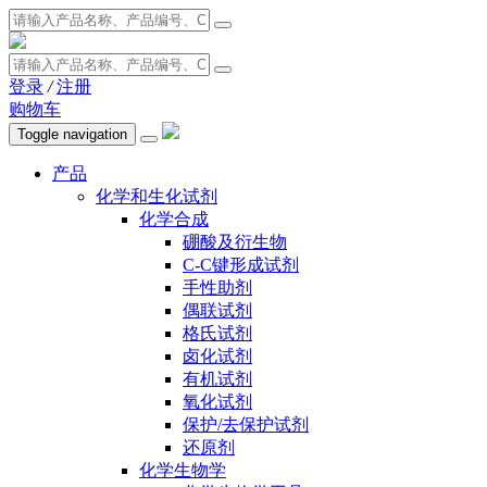
登录
/
注册
购物车
Toggle navigation
产品
化学和生化试剂
化学合成
硼酸及衍生物
C-C键形成试剂
手性助剂
偶联试剂
格氏试剂
卤化试剂
有机试剂
氧化试剂
保护/去保护试剂
还原剂
化学生物学