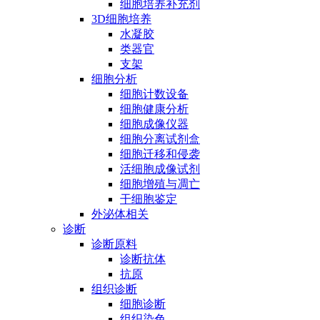
细胞培养补充剂
3D细胞培养
水凝胶
类器官
支架
细胞分析
细胞计数设备
细胞健康分析
细胞成像仪器
细胞分离试剂盒
细胞迁移和侵袭
活细胞成像试剂
细胞增殖与凋亡
干细胞鉴定
外泌体相关
诊断
诊断原料
诊断抗体
抗原
组织诊断
细胞诊断
组织染色