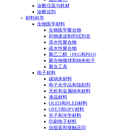
诊断仪器与耗材
诊断试剂
材料科学
生物医学材料
生物医学聚合物
药物递送制剂试剂盒
亲水性聚合物
疏水性聚合物
聚乙二醇（PEG和PEO)
聚合物微球和纳米粒子
聚合工具
电子材料
碳纳米材料
电子化学品和蚀刻剂
无机和金属纳米材料
液晶材料
OLED和PLED材料
OFET和OPV材料
光子和光学材料
印刷电子材料
自组装和接触压印