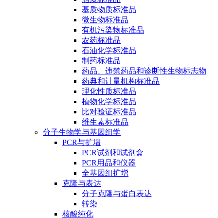
基质物质标准品
微生物标准品
有机污染物标准品
农药标准品
石油化学标准品
制药标准品
药品、违禁药品和诊断性生物标志物
药典和计量机构标准品
理化性质标准品
植物化学标准品
比对验证标准品
维生素标准品
分子生物学与基因组学
PCR与扩增
PCR试剂和试剂盒
PCR用品和仪器
全基因组扩增
克隆与表达
分子克隆与蛋白表达
转染
核酸纯化