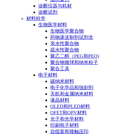
诊断仪器与耗材
诊断试剂
材料科学
生物医学材料
生物医学聚合物
药物递送制剂试剂盒
亲水性聚合物
疏水性聚合物
聚乙二醇（PEG和PEO)
聚合物微球和纳米粒子
聚合工具
电子材料
碳纳米材料
电子化学品和蚀刻剂
无机和金属纳米材料
液晶材料
OLED和PLED材料
OFET和OPV材料
光子和光学材料
印刷电子材料
自组装和接触压印