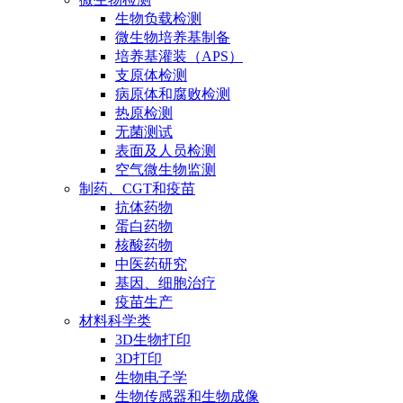
生物负载检测
微生物培养基制备
培养基灌装（APS）
支原体检测
病原体和腐败检测
热原检测
无菌测试
表面及人员检测
空气微生物监测
制药、CGT和疫苗
抗体药物
蛋白药物
核酸药物
中医药研究
基因、细胞治疗
疫苗生产
材料科学类
3D生物打印
3D打印
生物电子学
生物传感器和生物成像