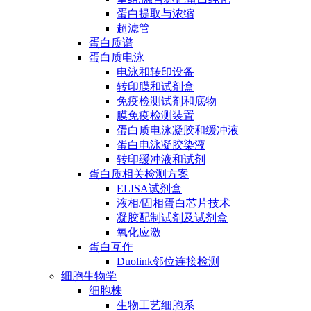
蛋白提取与浓缩
超滤管
蛋白质谱
蛋白质电泳
电泳和转印设备
转印膜和试剂盒
免疫检测试剂和底物
膜免疫检测装置
蛋白质电泳凝胶和缓冲液
蛋白电泳凝胶染液
转印缓冲液和试剂
蛋白质相关检测方案
ELISA试剂盒
液相/固相蛋白芯片技术
凝胶配制试剂及试剂盒
氧化应激
蛋白互作
Duolink邻位连接检测
细胞生物学
细胞株
生物工艺细胞系