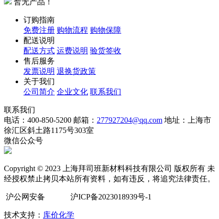
暂无产品！
订购指南
免费注册
购物流程
购物保障
配送说明
配送方式
运费说明
验货签收
售后服务
发票说明
退换货政策
关于我们
公司简介
企业文化
联系我们
联系我们
电话：400-850-5200
邮箱：
277927204@qq.com
地址：上海市
徐汇区斜土路1175号303室
微信公众号
Copyright © 2023 上海拜司班新材料科技有限公司 版权所有 未
经授权禁止拷贝本站所有资料，如有违反，将追究法律责任。
沪公网安备
沪ICP备2023018939号-1
技术支持：
库价化学