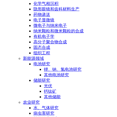
化学气相沉积
隐形眼镜和齿科材料生产
药物递送
电子显微镜
微电子与纳米电子
纳米颗粒和微米颗粒的合成
有机电子学
高分子聚合物合成
固态合成
组织工程
新能源领域
电池研究
锂、钠、氢电池研究
其他电池研究
储能研究
光伏
钙钛矿
其他储能
农业研究
水、气体研究
病虫害研究