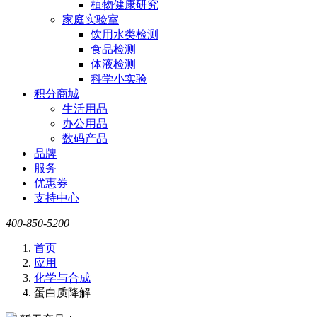
植物健康研究
家庭实验室
饮用水类检测
食品检测
体液检测
科学小实验
积分商城
生活用品
办公用品
数码产品
品牌
服务
优惠券
支持中心
400-850-5200
首页
应用
化学与合成
蛋白质降解