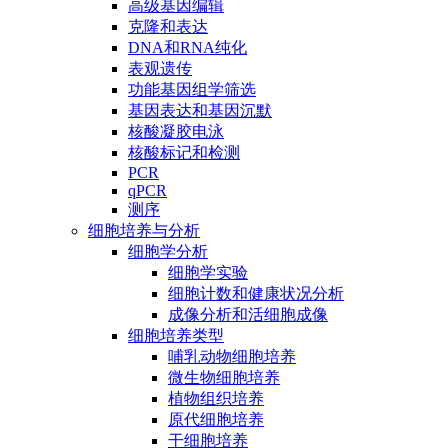
高级基因编辑
克隆和表达
DNA和RNA纯化
表观遗传
功能基因组学筛选
基因表达和基因沉默
核酸凝胶电泳
核酸标记和检测
PCR
qPCR
测序
细胞培养与分析
细胞学分析
细胞学实验
细胞计数和健康状况分析
成像分析和活细胞成像
细胞培养类型
哺乳动物细胞培养
微生物细胞培养
植物组织培养
原代细胞培养
干细胞培养