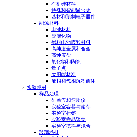
有机硅材料
特殊和智能聚合物
基材和预制电子器件
能源材料
电池材料
硫属化物
燃料电池膜和材料
高纯度金属和合金
高纯度盐
氧化物和陶瓷
量子点
太阳能材料
液相和气相沉积前体
实验耗材
样品处理
研磨仪和匀质仪
实验室容器与储存
实验室标签
实验室样品采集
实验室搅拌与混合
玻璃耗材