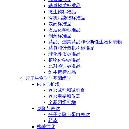
基质物质标准品
微生物标准品
有机污染物标准品
农药标准品
石油化学标准品
制药标准品
药品、违禁药品和诊断性生物标志物
药典和计量机构标准品
理化性质标准品
植物化学标准品
比对验证标准品
维生素标准品
分子生物学与基因组学
PCR与扩增
PCR试剂和试剂盒
PCR用品和仪器
全基因组扩增
克隆与表达
分子克隆与蛋白表达
转染
核酸纯化