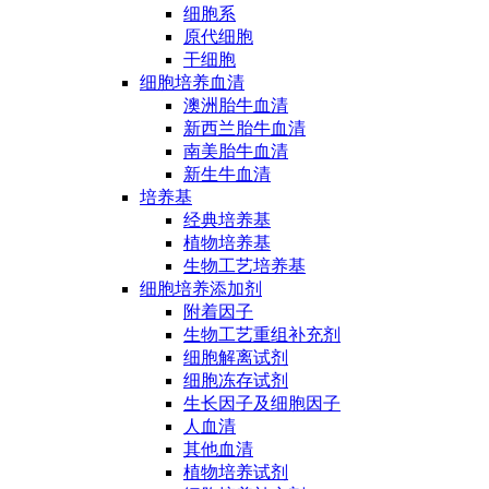
细胞系
原代细胞
干细胞
细胞培养血清
澳洲胎牛血清
新西兰胎牛血清
南美胎牛血清
新生牛血清
培养基
经典培养基
植物培养基
生物工艺培养基
细胞培养添加剂
附着因子
生物工艺重组补充剂
细胞解离试剂
细胞冻存试剂
生长因子及细胞因子
人血清
其他血清
植物培养试剂