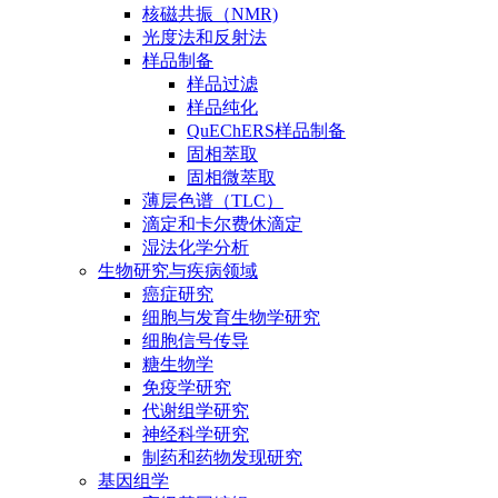
核磁共振（NMR)
光度法和反射法
样品制备
样品过滤
样品纯化
QuEChERS样品制备
固相萃取
固相微萃取
薄层色谱（TLC）
滴定和卡尔费休滴定
湿法化学分析
生物研究与疾病领域
癌症研究
细胞与发育生物学研究
细胞信号传导
糖生物学
免疫学研究
代谢组学研究
神经科学研究
制药和药物发现研究
基因组学