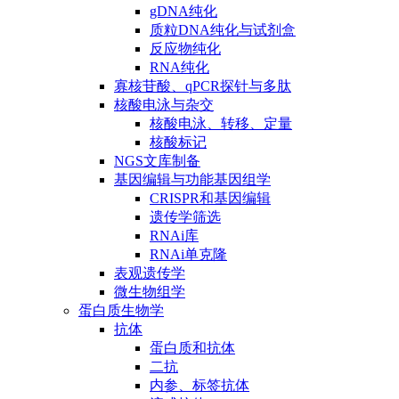
gDNA纯化
质粒DNA纯化与试剂盒
反应物纯化
RNA纯化
寡核苷酸、qPCR探针与多肽
核酸电泳与杂交
核酸电泳、转移、定量
核酸标记
NGS文库制备
基因编辑与功能基因组学
CRISPR和基因编辑
遗传学筛选
RNAi库
RNAi单克隆
表观遗传学
微生物组学
蛋白质生物学
抗体
蛋白质和抗体
二抗
内参、标签抗体