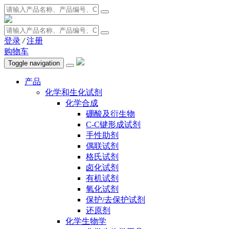
登录
/
注册
购物车
Toggle navigation
产品
化学和生化试剂
化学合成
硼酸及衍生物
C-C键形成试剂
手性助剂
偶联试剂
格氏试剂
卤化试剂
有机试剂
氧化试剂
保护/去保护试剂
还原剂
化学生物学