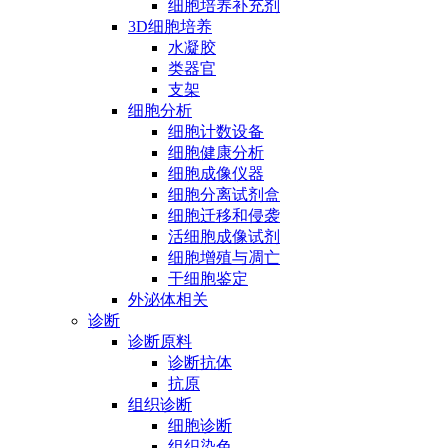
细胞培养补充剂
3D细胞培养
水凝胶
类器官
支架
细胞分析
细胞计数设备
细胞健康分析
细胞成像仪器
细胞分离试剂盒
细胞迁移和侵袭
活细胞成像试剂
细胞增殖与凋亡
干细胞鉴定
外泌体相关
诊断
诊断原料
诊断抗体
抗原
组织诊断
细胞诊断
组织染色