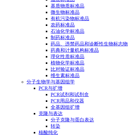
基质物质标准品
微生物标准品
有机污染物标准品
农药标准品
石油化学标准品
制药标准品
药品、违禁药品和诊断性生物标志物
药典和计量机构标准品
理化性质标准品
植物化学标准品
比对验证标准品
维生素标准品
分子生物学与基因组学
PCR与扩增
PCR试剂和试剂盒
PCR用品和仪器
全基因组扩增
克隆与表达
分子克隆与蛋白表达
转染
核酸纯化