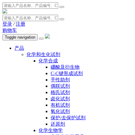
登录
/
注册
购物车
Toggle navigation
产品
化学和生化试剂
化学合成
硼酸及衍生物
C-C键形成试剂
手性助剂
偶联试剂
格氏试剂
卤化试剂
有机试剂
氧化试剂
保护/去保护试剂
还原剂
化学生物学