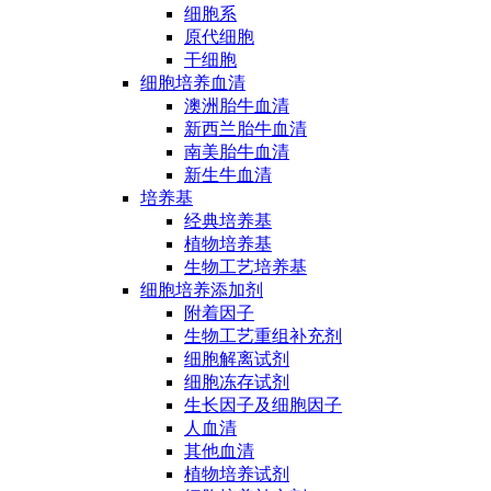
细胞系
原代细胞
干细胞
细胞培养血清
澳洲胎牛血清
新西兰胎牛血清
南美胎牛血清
新生牛血清
培养基
经典培养基
植物培养基
生物工艺培养基
细胞培养添加剂
附着因子
生物工艺重组补充剂
细胞解离试剂
细胞冻存试剂
生长因子及细胞因子
人血清
其他血清
植物培养试剂