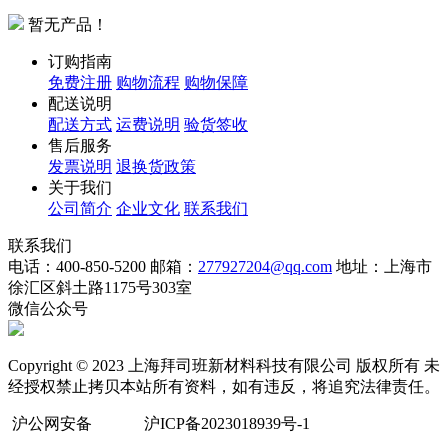
暂无产品！
订购指南
免费注册
购物流程
购物保障
配送说明
配送方式
运费说明
验货签收
售后服务
发票说明
退换货政策
关于我们
公司简介
企业文化
联系我们
联系我们
电话：400-850-5200
邮箱：
277927204@qq.com
地址：上海市
徐汇区斜土路1175号303室
微信公众号
Copyright © 2023 上海拜司班新材料科技有限公司 版权所有 未
经授权禁止拷贝本站所有资料，如有违反，将追究法律责任。
沪公网安备
沪ICP备2023018939号-1