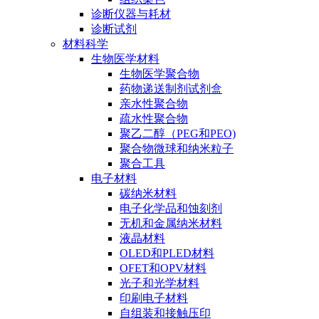
诊断仪器与耗材
诊断试剂
材料科学
生物医学材料
生物医学聚合物
药物递送制剂试剂盒
亲水性聚合物
疏水性聚合物
聚乙二醇（PEG和PEO)
聚合物微球和纳米粒子
聚合工具
电子材料
碳纳米材料
电子化学品和蚀刻剂
无机和金属纳米材料
液晶材料
OLED和PLED材料
OFET和OPV材料
光子和光学材料
印刷电子材料
自组装和接触压印