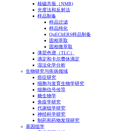
核磁共振（NMR)
光度法和反射法
样品制备
样品过滤
样品纯化
QuEChERS样品制备
固相萃取
固相微萃取
薄层色谱（TLC）
滴定和卡尔费休滴定
湿法化学分析
生物研究与疾病领域
癌症研究
细胞与发育生物学研究
细胞信号传导
糖生物学
免疫学研究
代谢组学研究
神经科学研究
制药和药物发现研究
基因组学