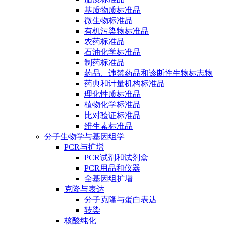
基质物质标准品
微生物标准品
有机污染物标准品
农药标准品
石油化学标准品
制药标准品
药品、违禁药品和诊断性生物标志物
药典和计量机构标准品
理化性质标准品
植物化学标准品
比对验证标准品
维生素标准品
分子生物学与基因组学
PCR与扩增
PCR试剂和试剂盒
PCR用品和仪器
全基因组扩增
克隆与表达
分子克隆与蛋白表达
转染
核酸纯化