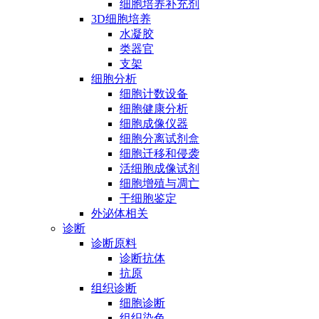
细胞培养补充剂
3D细胞培养
水凝胶
类器官
支架
细胞分析
细胞计数设备
细胞健康分析
细胞成像仪器
细胞分离试剂盒
细胞迁移和侵袭
活细胞成像试剂
细胞增殖与凋亡
干细胞鉴定
外泌体相关
诊断
诊断原料
诊断抗体
抗原
组织诊断
细胞诊断
组织染色