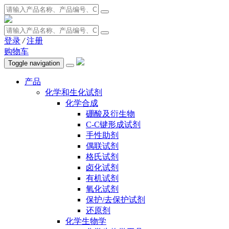
登录
/
注册
购物车
Toggle navigation
产品
化学和生化试剂
化学合成
硼酸及衍生物
C-C键形成试剂
手性助剂
偶联试剂
格氏试剂
卤化试剂
有机试剂
氧化试剂
保护/去保护试剂
还原剂
化学生物学