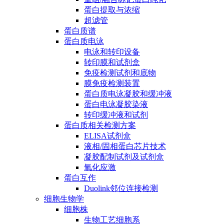
蛋白提取与浓缩
超滤管
蛋白质谱
蛋白质电泳
电泳和转印设备
转印膜和试剂盒
免疫检测试剂和底物
膜免疫检测装置
蛋白质电泳凝胶和缓冲液
蛋白电泳凝胶染液
转印缓冲液和试剂
蛋白质相关检测方案
ELISA试剂盒
液相/固相蛋白芯片技术
凝胶配制试剂及试剂盒
氧化应激
蛋白互作
Duolink邻位连接检测
细胞生物学
细胞株
生物工艺细胞系