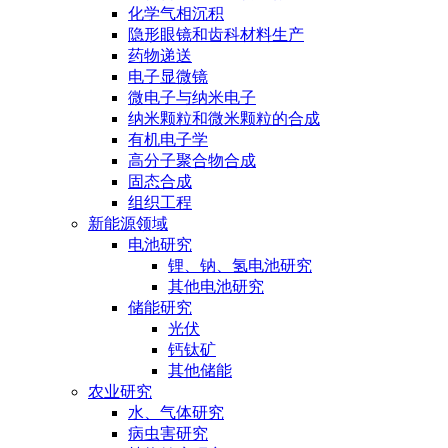
化学气相沉积
隐形眼镜和齿科材料生产
药物递送
电子显微镜
微电子与纳米电子
纳米颗粒和微米颗粒的合成
有机电子学
高分子聚合物合成
固态合成
组织工程
新能源领域
电池研究
锂、钠、氢电池研究
其他电池研究
储能研究
光伏
钙钛矿
其他储能
农业研究
水、气体研究
病虫害研究