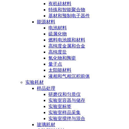
有机硅材料
特殊和智能聚合物
基材和预制电子器件
能源材料
电池材料
硫属化物
燃料电池膜和材料
高纯度金属和合金
高纯度盐
氧化物和陶瓷
量子点
太阳能材料
液相和气相沉积前体
实验耗材
样品处理
研磨仪和匀质仪
实验室容器与储存
实验室标签
实验室样品采集
实验室搅拌与混合
玻璃耗材