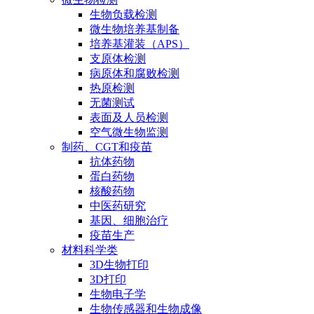
生物负载检测
微生物培养基制备
培养基灌装（APS）
支原体检测
病原体和腐败检测
热原检测
无菌测试
表面及人员检测
空气微生物监测
制药、CGT和疫苗
抗体药物
蛋白药物
核酸药物
中医药研究
基因、细胞治疗
疫苗生产
材料科学类
3D生物打印
3D打印
生物电子学
生物传感器和生物成像