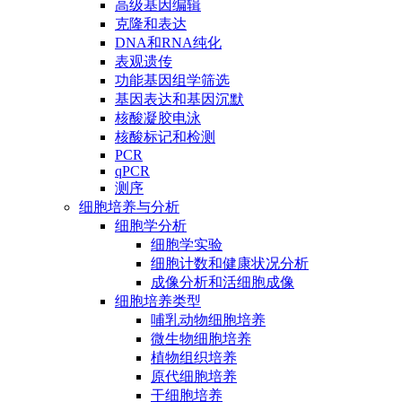
高级基因编辑
克隆和表达
DNA和RNA纯化
表观遗传
功能基因组学筛选
基因表达和基因沉默
核酸凝胶电泳
核酸标记和检测
PCR
qPCR
测序
细胞培养与分析
细胞学分析
细胞学实验
细胞计数和健康状况分析
成像分析和活细胞成像
细胞培养类型
哺乳动物细胞培养
微生物细胞培养
植物组织培养
原代细胞培养
干细胞培养