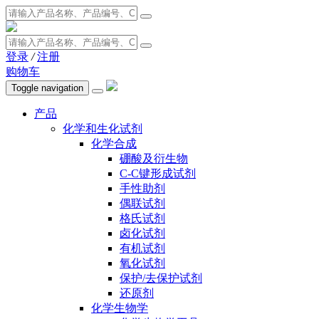
登录
/
注册
购物车
Toggle navigation
产品
化学和生化试剂
化学合成
硼酸及衍生物
C-C键形成试剂
手性助剂
偶联试剂
格氏试剂
卤化试剂
有机试剂
氧化试剂
保护/去保护试剂
还原剂
化学生物学