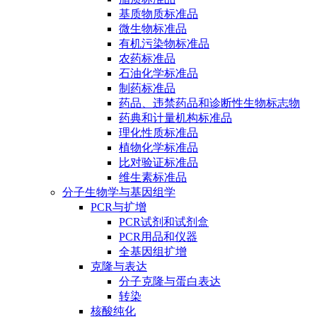
基质物质标准品
微生物标准品
有机污染物标准品
农药标准品
石油化学标准品
制药标准品
药品、违禁药品和诊断性生物标志物
药典和计量机构标准品
理化性质标准品
植物化学标准品
比对验证标准品
维生素标准品
分子生物学与基因组学
PCR与扩增
PCR试剂和试剂盒
PCR用品和仪器
全基因组扩增
克隆与表达
分子克隆与蛋白表达
转染
核酸纯化