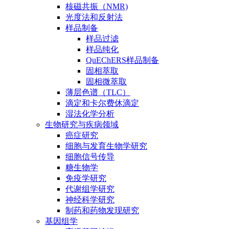
核磁共振（NMR)
光度法和反射法
样品制备
样品过滤
样品纯化
QuEChERS样品制备
固相萃取
固相微萃取
薄层色谱（TLC）
滴定和卡尔费休滴定
湿法化学分析
生物研究与疾病领域
癌症研究
细胞与发育生物学研究
细胞信号传导
糖生物学
免疫学研究
代谢组学研究
神经科学研究
制药和药物发现研究
基因组学