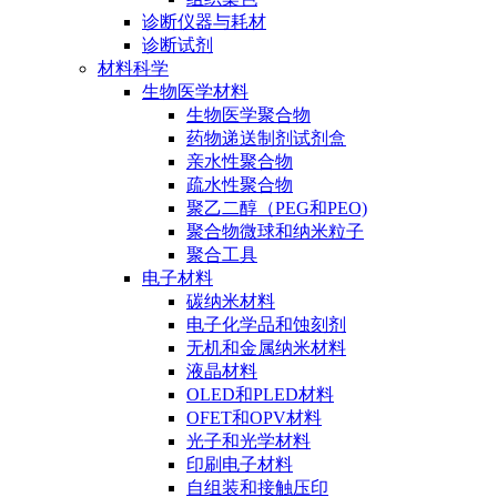
诊断仪器与耗材
诊断试剂
材料科学
生物医学材料
生物医学聚合物
药物递送制剂试剂盒
亲水性聚合物
疏水性聚合物
聚乙二醇（PEG和PEO)
聚合物微球和纳米粒子
聚合工具
电子材料
碳纳米材料
电子化学品和蚀刻剂
无机和金属纳米材料
液晶材料
OLED和PLED材料
OFET和OPV材料
光子和光学材料
印刷电子材料
自组装和接触压印