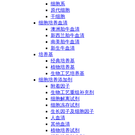
细胞系
原代细胞
干细胞
细胞培养血清
澳洲胎牛血清
新西兰胎牛血清
南美胎牛血清
新生牛血清
培养基
经典培养基
植物培养基
生物工艺培养基
细胞培养添加剂
附着因子
生物工艺重组补充剂
细胞解离试剂
细胞冻存试剂
生长因子及细胞因子
人血清
其他血清
植物培养试剂