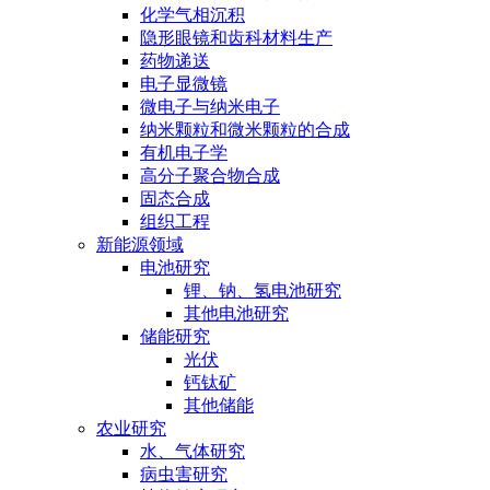
化学气相沉积
隐形眼镜和齿科材料生产
药物递送
电子显微镜
微电子与纳米电子
纳米颗粒和微米颗粒的合成
有机电子学
高分子聚合物合成
固态合成
组织工程
新能源领域
电池研究
锂、钠、氢电池研究
其他电池研究
储能研究
光伏
钙钛矿
其他储能
农业研究
水、气体研究
病虫害研究