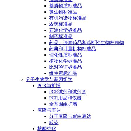
基质物质标准品
微生物标准品
有机污染物标准品
农药标准品
石油化学标准品
制药标准品
药品、违禁药品和诊断性生物标志物
药典和计量机构标准品
理化性质标准品
植物化学标准品
比对验证标准品
维生素标准品
分子生物学与基因组学
PCR与扩增
PCR试剂和试剂盒
PCR用品和仪器
全基因组扩增
克隆与表达
分子克隆与蛋白表达
转染
核酸纯化