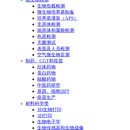
生物负载检测
微生物培养基制备
培养基灌装（APS）
支原体检测
病原体和腐败检测
热原检测
无菌测试
表面及人员检测
空气微生物监测
制药、CGT和疫苗
抗体药物
蛋白药物
核酸药物
中医药研究
基因、细胞治疗
疫苗生产
材料科学类
3D生物打印
3D打印
生物电子学
生物传感器和生物成像