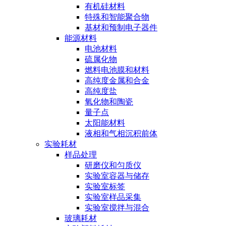
有机硅材料
特殊和智能聚合物
基材和预制电子器件
能源材料
电池材料
硫属化物
燃料电池膜和材料
高纯度金属和合金
高纯度盐
氧化物和陶瓷
量子点
太阳能材料
液相和气相沉积前体
实验耗材
样品处理
研磨仪和匀质仪
实验室容器与储存
实验室标签
实验室样品采集
实验室搅拌与混合
玻璃耗材