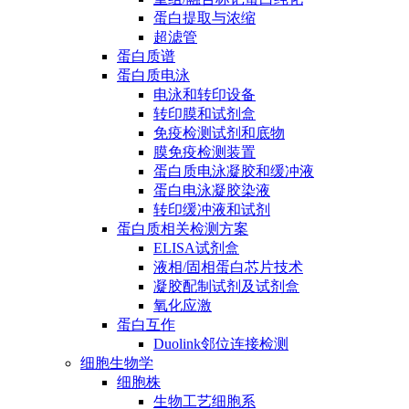
蛋白提取与浓缩
超滤管
蛋白质谱
蛋白质电泳
电泳和转印设备
转印膜和试剂盒
免疫检测试剂和底物
膜免疫检测装置
蛋白质电泳凝胶和缓冲液
蛋白电泳凝胶染液
转印缓冲液和试剂
蛋白质相关检测方案
ELISA试剂盒
液相/固相蛋白芯片技术
凝胶配制试剂及试剂盒
氧化应激
蛋白互作
Duolink邻位连接检测
细胞生物学
细胞株
生物工艺细胞系