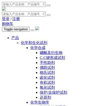
登录
/
注册
购物车
Toggle navigation
产品
化学和生化试剂
化学合成
硼酸及衍生物
C-C键形成试剂
手性助剂
偶联试剂
格氏试剂
卤化试剂
有机试剂
氧化试剂
保护/去保护试剂
还原剂
化学生物学