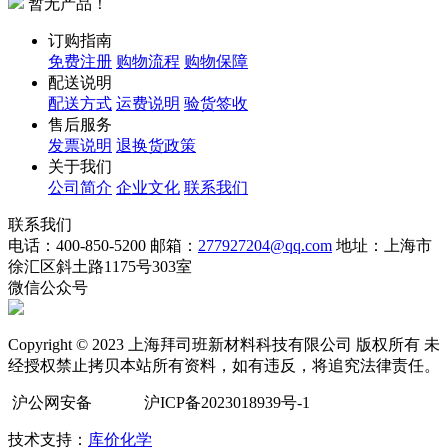
暂无产品！
订购指南
免费注册
购物流程
购物保障
配送说明
配送方式
运费说明
验货签收
售后服务
发票说明
退换货政策
关于我们
公司简介
企业文化
联系我们
联系我们
电话：400-850-5200
邮箱：
277927204@qq.com
地址：上海市
徐汇区斜土路1175号303室
微信公众号
Copyright © 2023 上海拜司班新材料科技有限公司 版权所有 未
经授权禁止拷贝本站所有资料，如有违反，将追究法律责任。
沪公网安备
沪ICP备2023018939号-1
技术支持：
库价化学