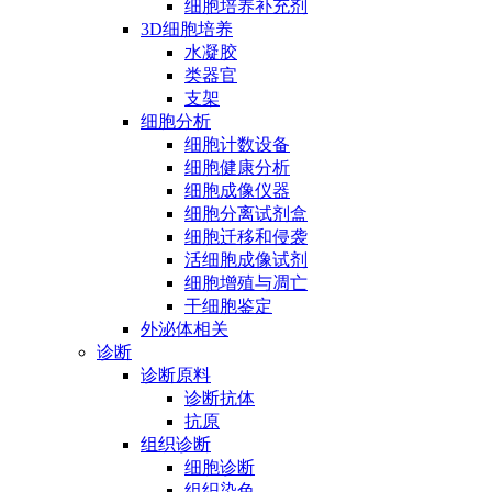
细胞培养补充剂
3D细胞培养
水凝胶
类器官
支架
细胞分析
细胞计数设备
细胞健康分析
细胞成像仪器
细胞分离试剂盒
细胞迁移和侵袭
活细胞成像试剂
细胞增殖与凋亡
干细胞鉴定
外泌体相关
诊断
诊断原料
诊断抗体
抗原
组织诊断
细胞诊断
组织染色