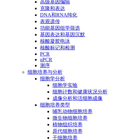
高级基因编辑
克隆和表达
DNA和RNA纯化
表观遗传
功能基因组学筛选
基因表达和基因沉默
核酸凝胶电泳
核酸标记和检测
PCR
qPCR
测序
细胞培养与分析
细胞学分析
细胞学实验
细胞计数和健康状况分析
成像分析和活细胞成像
细胞培养类型
哺乳动物细胞培养
微生物细胞培养
植物组织培养
原代细胞培养
干细胞培养