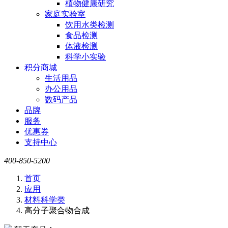
植物健康研究
家庭实验室
饮用水类检测
食品检测
体液检测
科学小实验
积分商城
生活用品
办公用品
数码产品
品牌
服务
优惠券
支持中心
400-850-5200
首页
应用
材料科学类
高分子聚合物合成