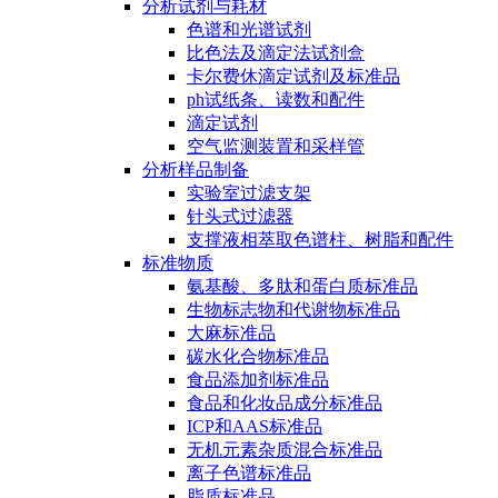
分析试剂与耗材
色谱和光谱试剂
比色法及滴定法试剂盒
卡尔费休滴定试剂及标准品
ph试纸条、读数和配件
滴定试剂
空气监测装置和采样管
分析样品制备
实验室过滤支架
针头式过滤器
支撑液相萃取色谱柱、树脂和配件
标准物质
氨基酸、多肽和蛋白质标准品
生物标志物和代谢物标准品
大麻标准品
碳水化合物标准品
食品添加剂标准品
食品和化妆品成分标准品
ICP和AAS标准品
无机元素杂质混合标准品
离子色谱标准品
脂质标准品