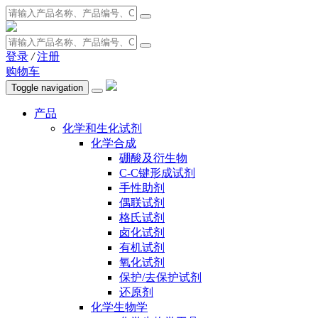
登录
/
注册
购物车
Toggle navigation
产品
化学和生化试剂
化学合成
硼酸及衍生物
C-C键形成试剂
手性助剂
偶联试剂
格氏试剂
卤化试剂
有机试剂
氧化试剂
保护/去保护试剂
还原剂
化学生物学