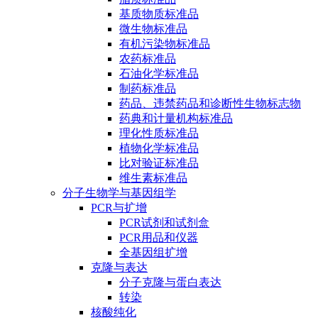
基质物质标准品
微生物标准品
有机污染物标准品
农药标准品
石油化学标准品
制药标准品
药品、违禁药品和诊断性生物标志物
药典和计量机构标准品
理化性质标准品
植物化学标准品
比对验证标准品
维生素标准品
分子生物学与基因组学
PCR与扩增
PCR试剂和试剂盒
PCR用品和仪器
全基因组扩增
克隆与表达
分子克隆与蛋白表达
转染
核酸纯化