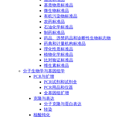
基质物质标准品
微生物标准品
有机污染物标准品
农药标准品
石油化学标准品
制药标准品
药品、违禁药品和诊断性生物标志物
药典和计量机构标准品
理化性质标准品
植物化学标准品
比对验证标准品
维生素标准品
分子生物学与基因组学
PCR与扩增
PCR试剂和试剂盒
PCR用品和仪器
全基因组扩增
克隆与表达
分子克隆与蛋白表达
转染
核酸纯化