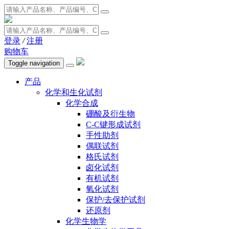
登录
/
注册
购物车
Toggle navigation
产品
化学和生化试剂
化学合成
硼酸及衍生物
C-C键形成试剂
手性助剂
偶联试剂
格氏试剂
卤化试剂
有机试剂
氧化试剂
保护/去保护试剂
还原剂
化学生物学