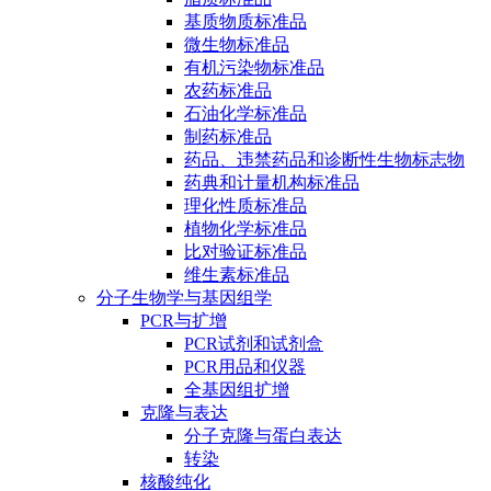
基质物质标准品
微生物标准品
有机污染物标准品
农药标准品
石油化学标准品
制药标准品
药品、违禁药品和诊断性生物标志物
药典和计量机构标准品
理化性质标准品
植物化学标准品
比对验证标准品
维生素标准品
分子生物学与基因组学
PCR与扩增
PCR试剂和试剂盒
PCR用品和仪器
全基因组扩增
克隆与表达
分子克隆与蛋白表达
转染
核酸纯化