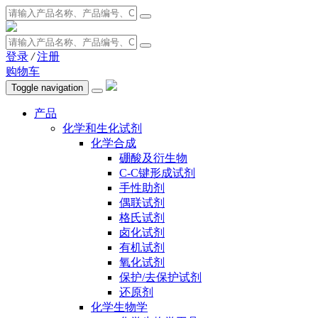
登录
/
注册
购物车
Toggle navigation
产品
化学和生化试剂
化学合成
硼酸及衍生物
C-C键形成试剂
手性助剂
偶联试剂
格氏试剂
卤化试剂
有机试剂
氧化试剂
保护/去保护试剂
还原剂
化学生物学