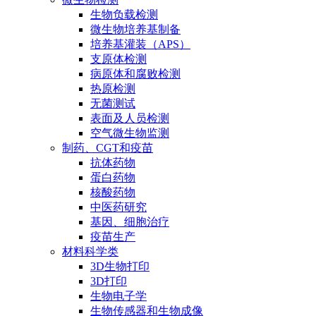
生物负载检测
微生物培养基制备
培养基灌装（APS）
支原体检测
病原体和腐败检测
热原检测
无菌测试
表面及人员检测
空气微生物监测
制药、CGT和疫苗
抗体药物
蛋白药物
核酸药物
中医药研究
基因、细胞治疗
疫苗生产
材料科学类
3D生物打印
3D打印
生物电子学
生物传感器和生物成像