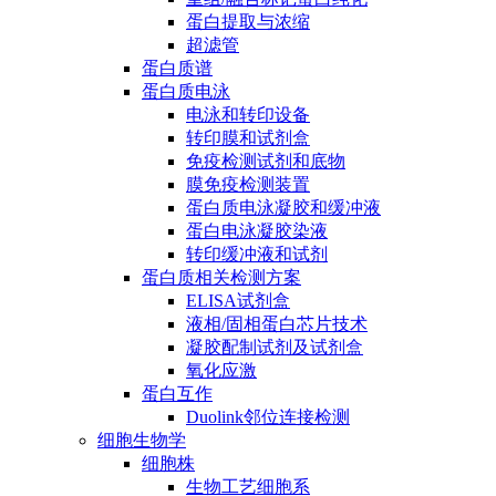
蛋白提取与浓缩
超滤管
蛋白质谱
蛋白质电泳
电泳和转印设备
转印膜和试剂盒
免疫检测试剂和底物
膜免疫检测装置
蛋白质电泳凝胶和缓冲液
蛋白电泳凝胶染液
转印缓冲液和试剂
蛋白质相关检测方案
ELISA试剂盒
液相/固相蛋白芯片技术
凝胶配制试剂及试剂盒
氧化应激
蛋白互作
Duolink邻位连接检测
细胞生物学
细胞株
生物工艺细胞系