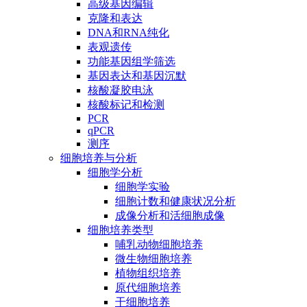
高级基因编辑
克隆和表达
DNA和RNA纯化
表观遗传
功能基因组学筛选
基因表达和基因沉默
核酸凝胶电泳
核酸标记和检测
PCR
qPCR
测序
细胞培养与分析
细胞学分析
细胞学实验
细胞计数和健康状况分析
成像分析和活细胞成像
细胞培养类型
哺乳动物细胞培养
微生物细胞培养
植物组织培养
原代细胞培养
干细胞培养