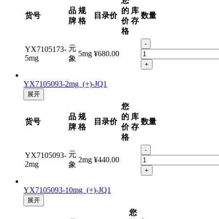
您
品
规
的
库
货号
目录价
数量
牌
格
价
存
格
-
元
YX7105173-
5mg
¥680.00
5mg
象
+
YX7105093-2mg (+)-JQ1
展开
您
品
规
的
库
货号
目录价
数量
牌
格
价
存
格
-
元
YX7105093-
2mg
¥440.00
2mg
象
+
YX7105093-10mg (+)-JQ1
展开
您