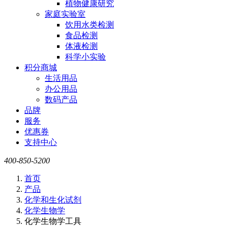
植物健康研究
家庭实验室
饮用水类检测
食品检测
体液检测
科学小实验
积分商城
生活用品
办公用品
数码产品
品牌
服务
优惠券
支持中心
400-850-5200
首页
产品
化学和生化试剂
化学生物学
化学生物学工具