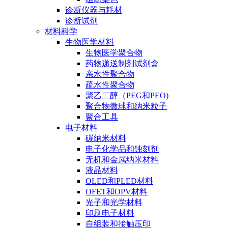
诊断仪器与耗材
诊断试剂
材料科学
生物医学材料
生物医学聚合物
药物递送制剂试剂盒
亲水性聚合物
疏水性聚合物
聚乙二醇（PEG和PEO)
聚合物微球和纳米粒子
聚合工具
电子材料
碳纳米材料
电子化学品和蚀刻剂
无机和金属纳米材料
液晶材料
OLED和PLED材料
OFET和OPV材料
光子和光学材料
印刷电子材料
自组装和接触压印