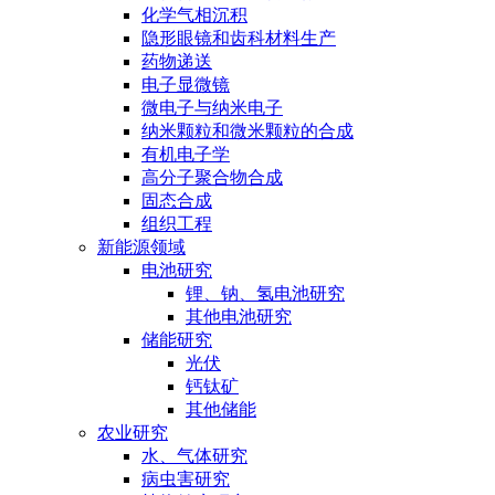
化学气相沉积
隐形眼镜和齿科材料生产
药物递送
电子显微镜
微电子与纳米电子
纳米颗粒和微米颗粒的合成
有机电子学
高分子聚合物合成
固态合成
组织工程
新能源领域
电池研究
锂、钠、氢电池研究
其他电池研究
储能研究
光伏
钙钛矿
其他储能
农业研究
水、气体研究
病虫害研究