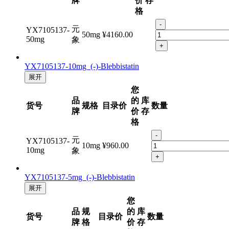
货号
规格
目录价
数量
牌
价
存
格
-
元
YX7105137-
50mg
¥4160.00
50mg
象
+
YX7105137-10mg (-)-Blebbistatin
展开
您
品
的
库
货号
规格
目录价
数量
牌
价
存
格
-
元
YX7105137-
10mg
¥960.00
10mg
象
+
YX7105137-5mg (-)-Blebbistatin
展开
您
品
规
的
库
货号
目录价
数量