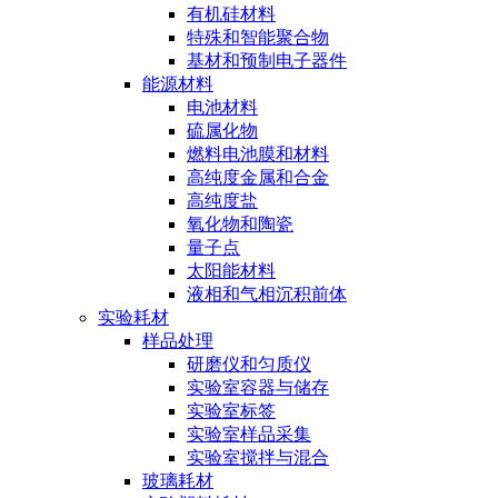
有机硅材料
特殊和智能聚合物
基材和预制电子器件
能源材料
电池材料
硫属化物
燃料电池膜和材料
高纯度金属和合金
高纯度盐
氧化物和陶瓷
量子点
太阳能材料
液相和气相沉积前体
实验耗材
样品处理
研磨仪和匀质仪
实验室容器与储存
实验室标签
实验室样品采集
实验室搅拌与混合
玻璃耗材