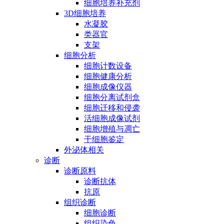
细胞培养补充剂
3D细胞培养
水凝胶
类器官
支架
细胞分析
细胞计数设备
细胞健康分析
细胞成像仪器
细胞分离试剂盒
细胞迁移和侵袭
活细胞成像试剂
细胞增殖与凋亡
干细胞鉴定
外泌体相关
诊断
诊断原料
诊断抗体
抗原
组织诊断
细胞诊断
组织染色