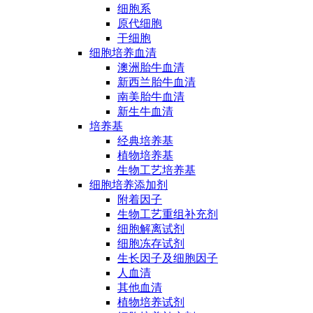
细胞系
原代细胞
干细胞
细胞培养血清
澳洲胎牛血清
新西兰胎牛血清
南美胎牛血清
新生牛血清
培养基
经典培养基
植物培养基
生物工艺培养基
细胞培养添加剂
附着因子
生物工艺重组补充剂
细胞解离试剂
细胞冻存试剂
生长因子及细胞因子
人血清
其他血清
植物培养试剂