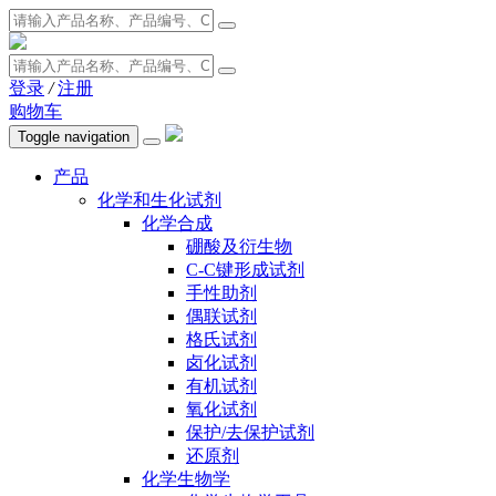
登录
/
注册
购物车
Toggle navigation
产品
化学和生化试剂
化学合成
硼酸及衍生物
C-C键形成试剂
手性助剂
偶联试剂
格氏试剂
卤化试剂
有机试剂
氧化试剂
保护/去保护试剂
还原剂
化学生物学