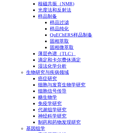
核磁共振（NMR)
光度法和反射法
样品制备
样品过滤
样品纯化
QuEChERS样品制备
固相萃取
固相微萃取
薄层色谱（TLC）
滴定和卡尔费休滴定
湿法化学分析
生物研究与疾病领域
癌症研究
细胞与发育生物学研究
细胞信号传导
糖生物学
免疫学研究
代谢组学研究
神经科学研究
制药和药物发现研究
基因组学