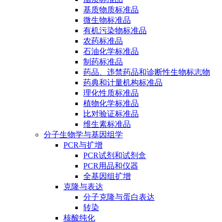
基质物质标准品
微生物标准品
有机污染物标准品
农药标准品
石油化学标准品
制药标准品
药品、违禁药品和诊断性生物标志物
药典和计量机构标准品
理化性质标准品
植物化学标准品
比对验证标准品
维生素标准品
分子生物学与基因组学
PCR与扩增
PCR试剂和试剂盒
PCR用品和仪器
全基因组扩增
克隆与表达
分子克隆与蛋白表达
转染
核酸纯化