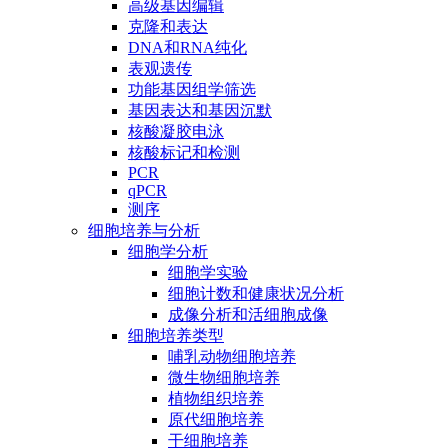
高级基因编辑
克隆和表达
DNA和RNA纯化
表观遗传
功能基因组学筛选
基因表达和基因沉默
核酸凝胶电泳
核酸标记和检测
PCR
qPCR
测序
细胞培养与分析
细胞学分析
细胞学实验
细胞计数和健康状况分析
成像分析和活细胞成像
细胞培养类型
哺乳动物细胞培养
微生物细胞培养
植物组织培养
原代细胞培养
干细胞培养