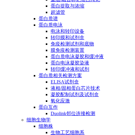
蛋白提取与浓缩
超滤管
蛋白质谱
蛋白质电泳
电泳和转印设备
转印膜和试剂盒
免疫检测试剂和底物
膜免疫检测装置
蛋白质电泳凝胶和缓冲液
蛋白电泳凝胶染液
转印缓冲液和试剂
蛋白质相关检测方案
ELISA试剂盒
液相/固相蛋白芯片技术
凝胶配制试剂及试剂盒
氧化应激
蛋白互作
Duolink邻位连接检测
细胞生物学
细胞株
生物工艺细胞系