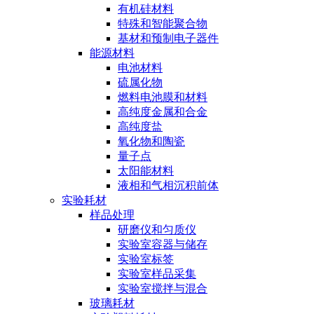
有机硅材料
特殊和智能聚合物
基材和预制电子器件
能源材料
电池材料
硫属化物
燃料电池膜和材料
高纯度金属和合金
高纯度盐
氧化物和陶瓷
量子点
太阳能材料
液相和气相沉积前体
实验耗材
样品处理
研磨仪和匀质仪
实验室容器与储存
实验室标签
实验室样品采集
实验室搅拌与混合
玻璃耗材