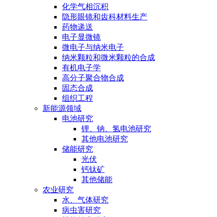
化学气相沉积
隐形眼镜和齿科材料生产
药物递送
电子显微镜
微电子与纳米电子
纳米颗粒和微米颗粒的合成
有机电子学
高分子聚合物合成
固态合成
组织工程
新能源领域
电池研究
锂、钠、氢电池研究
其他电池研究
储能研究
光伏
钙钛矿
其他储能
农业研究
水、气体研究
病虫害研究