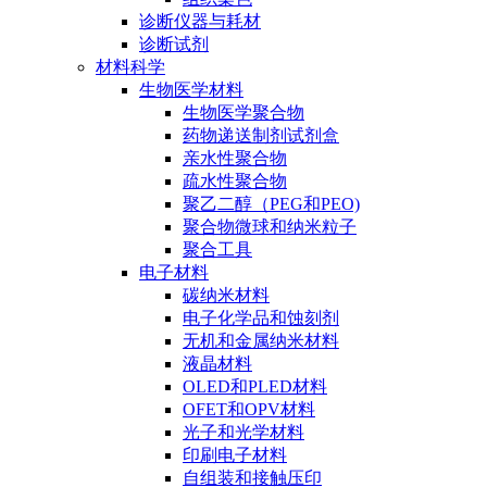
诊断仪器与耗材
诊断试剂
材料科学
生物医学材料
生物医学聚合物
药物递送制剂试剂盒
亲水性聚合物
疏水性聚合物
聚乙二醇（PEG和PEO)
聚合物微球和纳米粒子
聚合工具
电子材料
碳纳米材料
电子化学品和蚀刻剂
无机和金属纳米材料
液晶材料
OLED和PLED材料
OFET和OPV材料
光子和光学材料
印刷电子材料
自组装和接触压印