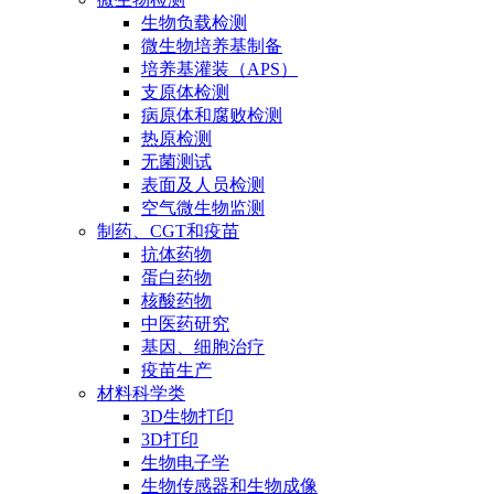
生物负载检测
微生物培养基制备
培养基灌装（APS）
支原体检测
病原体和腐败检测
热原检测
无菌测试
表面及人员检测
空气微生物监测
制药、CGT和疫苗
抗体药物
蛋白药物
核酸药物
中医药研究
基因、细胞治疗
疫苗生产
材料科学类
3D生物打印
3D打印
生物电子学
生物传感器和生物成像