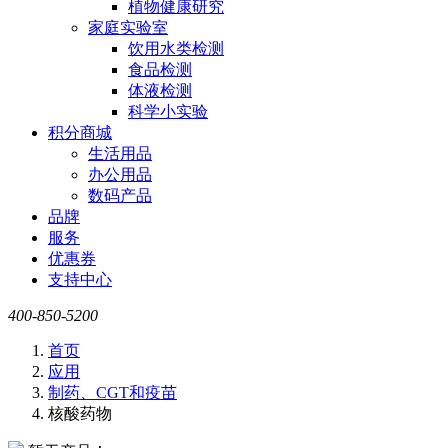
植物健康研究
家庭实验室
饮用水类检测
食品检测
体液检测
科学小实验
积分商城
生活用品
办公用品
数码产品
品牌
服务
优惠券
支持中心
400-850-5200
首页
应用
制药、CGT和疫苗
核酸药物