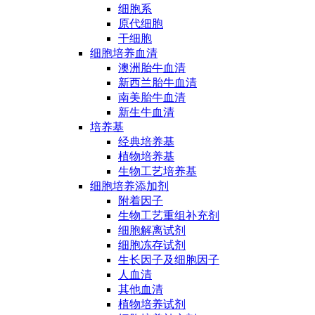
细胞系
原代细胞
干细胞
细胞培养血清
澳洲胎牛血清
新西兰胎牛血清
南美胎牛血清
新生牛血清
培养基
经典培养基
植物培养基
生物工艺培养基
细胞培养添加剂
附着因子
生物工艺重组补充剂
细胞解离试剂
细胞冻存试剂
生长因子及细胞因子
人血清
其他血清
植物培养试剂