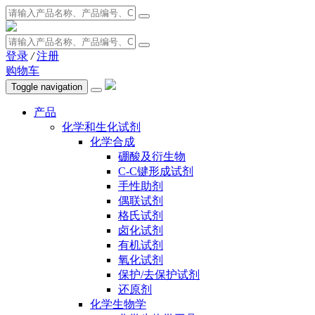
登录
/
注册
购物车
Toggle navigation
产品
化学和生化试剂
化学合成
硼酸及衍生物
C-C键形成试剂
手性助剂
偶联试剂
格氏试剂
卤化试剂
有机试剂
氧化试剂
保护/去保护试剂
还原剂
化学生物学