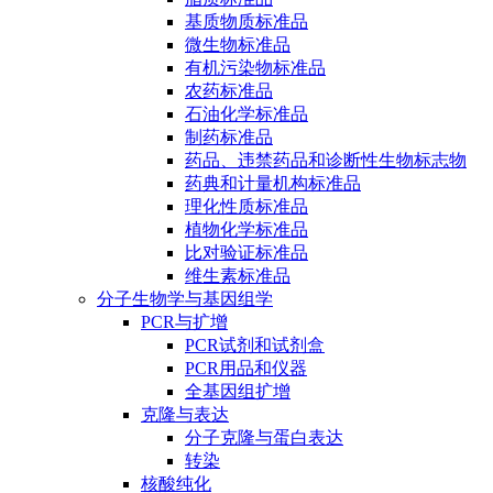
基质物质标准品
微生物标准品
有机污染物标准品
农药标准品
石油化学标准品
制药标准品
药品、违禁药品和诊断性生物标志物
药典和计量机构标准品
理化性质标准品
植物化学标准品
比对验证标准品
维生素标准品
分子生物学与基因组学
PCR与扩增
PCR试剂和试剂盒
PCR用品和仪器
全基因组扩增
克隆与表达
分子克隆与蛋白表达
转染
核酸纯化