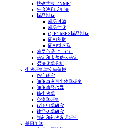
核磁共振（NMR)
光度法和反射法
样品制备
样品过滤
样品纯化
QuEChERS样品制备
固相萃取
固相微萃取
薄层色谱（TLC）
滴定和卡尔费休滴定
湿法化学分析
生物研究与疾病领域
癌症研究
细胞与发育生物学研究
细胞信号传导
糖生物学
免疫学研究
代谢组学研究
神经科学研究
制药和药物发现研究
基因组学