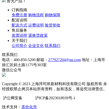
暂无产品！
订购指南
免费注册
购物流程
购物保障
配送说明
配送方式
运费说明
验货签收
售后服务
发票说明
退换货政策
关于我们
公司简介
企业文化
联系我们
联系我们
电话：400-850-5200
邮箱：
277927204@qq.com
地址：上海市
徐汇区斜土路1175号303室
微信公众号
Copyright © 2023 上海拜司班新材料科技有限公司 版权所有 未
经授权禁止拷贝本站所有资料，如有违反，将追究法律责任。
沪公网安备
沪ICP备2023018939号-1
技术支持：
库价化学