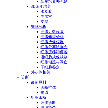
细胞培养补充剂
3D细胞培养
水凝胶
类器官
支架
细胞分析
细胞计数设备
细胞健康分析
细胞成像仪器
细胞分离试剂盒
细胞迁移和侵袭
活细胞成像试剂
细胞增殖与凋亡
干细胞鉴定
外泌体相关
诊断
诊断原料
诊断抗体
抗原
组织诊断
细胞诊断
组织染色