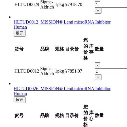
Sigma-
HLTUD0029
1pkg
¥7918.70
Aldrich
+
HLTUD0012 MISSION® Lenti microRNA Inhibitor,
Human
展开
您
的
库
货号
品牌
规格
目录价
数量
价
存
格
-
Sigma-
HLTUD0012
1pkg
¥7851.07
Aldrich
+
HLTUD0026 MISSION® Lenti microRNA Inhibitor,
Human
展开
您
的
库
货号
品牌
规格
目录价
数量
价
存
格