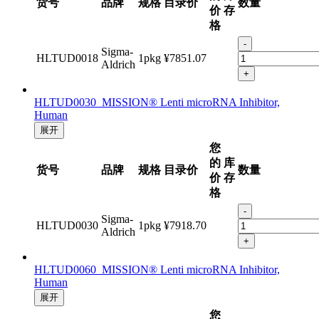
货号
品牌
规格
目录价
数量
价
存
格
-
Sigma-
HLTUD0018
1pkg
¥7851.07
Aldrich
+
HLTUD0030 MISSION® Lenti microRNA Inhibitor,
Human
展开
您
的
库
货号
品牌
规格
目录价
数量
价
存
格
-
Sigma-
HLTUD0030
1pkg
¥7918.70
Aldrich
+
HLTUD0060 MISSION® Lenti microRNA Inhibitor,
Human
展开
您