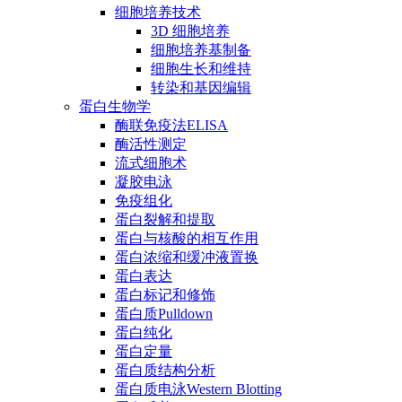
细胞培养技术
3D 细胞培养
细胞培养基制备
细胞生长和维持
转染和基因编辑
蛋白生物学
酶联免疫法ELISA
酶活性测定
流式细胞术
凝胶电泳
免疫组化
蛋白裂解和提取
蛋白与核酸的相互作用
蛋白浓缩和缓冲液置换
蛋白表达
蛋白标记和修饰
蛋白质Pulldown
蛋白纯化
蛋白定量
蛋白质结构分析
蛋白质电泳Western Blotting