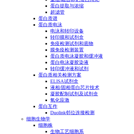
蛋白提取与浓缩
超滤管
蛋白质谱
蛋白质电泳
电泳和转印设备
转印膜和试剂盒
免疫检测试剂和底物
膜免疫检测装置
蛋白质电泳凝胶和缓冲液
蛋白电泳凝胶染液
转印缓冲液和试剂
蛋白质相关检测方案
ELISA试剂盒
液相/固相蛋白芯片技术
凝胶配制试剂及试剂盒
氧化应激
蛋白互作
Duolink邻位连接检测
细胞生物学
细胞株
生物工艺细胞系