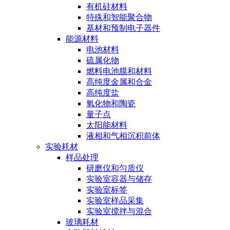
有机硅材料
特殊和智能聚合物
基材和预制电子器件
能源材料
电池材料
硫属化物
燃料电池膜和材料
高纯度金属和合金
高纯度盐
氧化物和陶瓷
量子点
太阳能材料
液相和气相沉积前体
实验耗材
样品处理
研磨仪和匀质仪
实验室容器与储存
实验室标签
实验室样品采集
实验室搅拌与混合
玻璃耗材