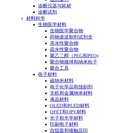
诊断仪器与耗材
诊断试剂
材料科学
生物医学材料
生物医学聚合物
药物递送制剂试剂盒
亲水性聚合物
疏水性聚合物
聚乙二醇（PEG和PEO)
聚合物微球和纳米粒子
聚合工具
电子材料
碳纳米材料
电子化学品和蚀刻剂
无机和金属纳米材料
液晶材料
OLED和PLED材料
OFET和OPV材料
光子和光学材料
印刷电子材料
自组装和接触压印