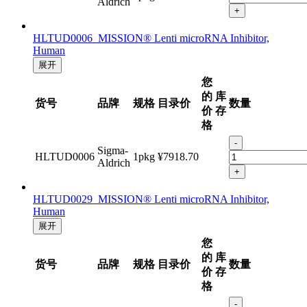
Aldrich
+
HLTUD0006 MISSION® Lenti microRNA Inhibitor,
Human
展开
您
的
库
货号
品牌
规格
目录价
数量
价
存
格
-
Sigma-
HLTUD0006
1pkg
¥7918.70
Aldrich
+
HLTUD0029 MISSION® Lenti microRNA Inhibitor,
Human
展开
您
的
库
货号
品牌
规格
目录价
数量
价
存
格
-