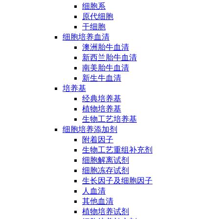
细胞系
原代细胞
干细胞
细胞培养血清
澳洲胎牛血清
新西兰胎牛血清
南美胎牛血清
新生牛血清
培养基
经典培养基
植物培养基
生物工艺培养基
细胞培养添加剂
附着因子
生物工艺重组补充剂
细胞解离试剂
细胞冻存试剂
生长因子及细胞因子
人血清
其他血清
植物培养试剂