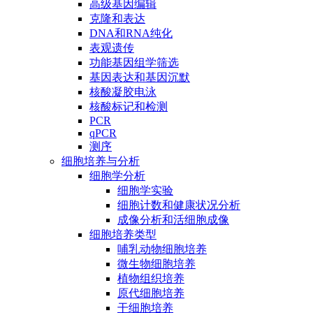
高级基因编辑
克隆和表达
DNA和RNA纯化
表观遗传
功能基因组学筛选
基因表达和基因沉默
核酸凝胶电泳
核酸标记和检测
PCR
qPCR
测序
细胞培养与分析
细胞学分析
细胞学实验
细胞计数和健康状况分析
成像分析和活细胞成像
细胞培养类型
哺乳动物细胞培养
微生物细胞培养
植物组织培养
原代细胞培养
干细胞培养