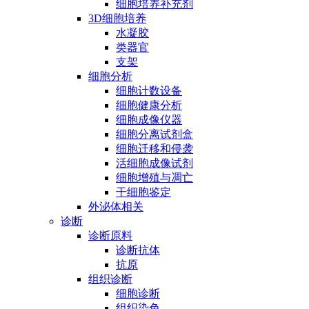
细胞培养补充剂
3D细胞培养
水凝胶
类器官
支架
细胞分析
细胞计数设备
细胞健康分析
细胞成像仪器
细胞分离试剂盒
细胞迁移和侵袭
活细胞成像试剂
细胞增殖与凋亡
干细胞鉴定
外泌体相关
诊断
诊断原料
诊断抗体
抗原
组织诊断
细胞诊断
组织染色