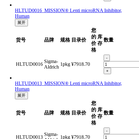
HLTUD0016 MISSION® Lenti microRNA Inhibitor,
Human
展开
您
的
库
货号
品牌
规格
目录价
数量
价
存
格
-
Sigma-
HLTUD0016
1pkg
¥7918.70
Aldrich
+
HLTUD0013 MISSION® Lenti microRNA Inhibitor,
Human
展开
您
的
库
货号
品牌
规格
目录价
数量
价
存
格
-
Sigma-
HLTUD0013
1pkg
¥7918.70