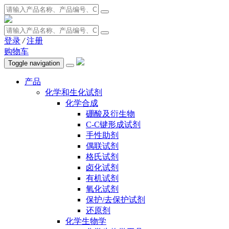
登录
/
注册
购物车
Toggle navigation
产品
化学和生化试剂
化学合成
硼酸及衍生物
C-C键形成试剂
手性助剂
偶联试剂
格氏试剂
卤化试剂
有机试剂
氧化试剂
保护/去保护试剂
还原剂
化学生物学