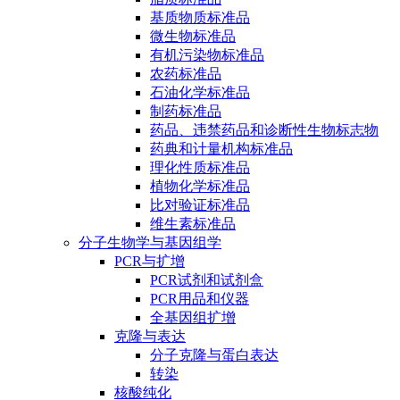
基质物质标准品
微生物标准品
有机污染物标准品
农药标准品
石油化学标准品
制药标准品
药品、违禁药品和诊断性生物标志物
药典和计量机构标准品
理化性质标准品
植物化学标准品
比对验证标准品
维生素标准品
分子生物学与基因组学
PCR与扩增
PCR试剂和试剂盒
PCR用品和仪器
全基因组扩增
克隆与表达
分子克隆与蛋白表达
转染
核酸纯化