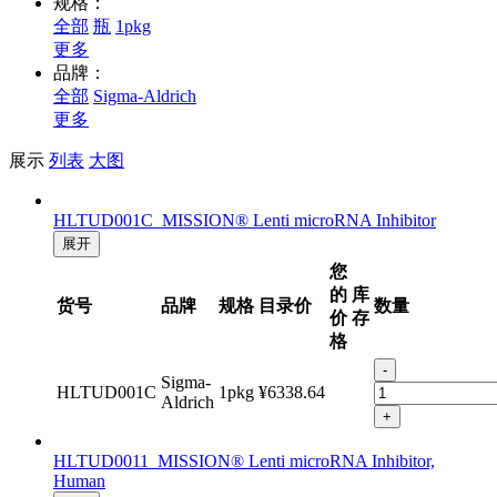
规格：
全部
瓶
1pkg
更多
品牌：
全部
Sigma-Aldrich
更多
展示
列表
大图
HLTUD001C MISSION® Lenti microRNA Inhibitor
展开
您
的
库
货号
品牌
规格
目录价
数量
价
存
格
-
Sigma-
HLTUD001C
1pkg
¥6338.64
Aldrich
+
HLTUD0011 MISSION® Lenti microRNA Inhibitor,
Human