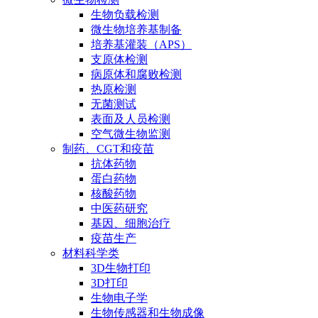
生物负载检测
微生物培养基制备
培养基灌装（APS）
支原体检测
病原体和腐败检测
热原检测
无菌测试
表面及人员检测
空气微生物监测
制药、CGT和疫苗
抗体药物
蛋白药物
核酸药物
中医药研究
基因、细胞治疗
疫苗生产
材料科学类
3D生物打印
3D打印
生物电子学
生物传感器和生物成像