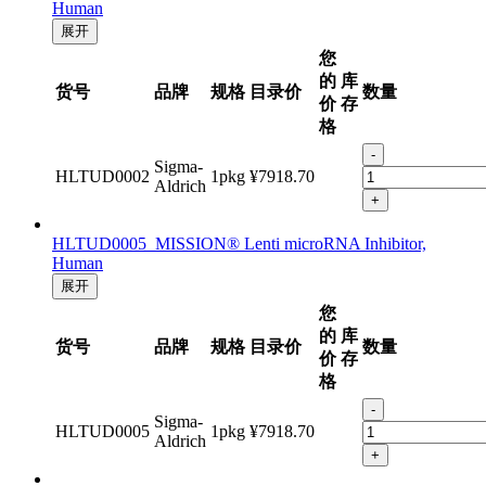
Human
展开
您
的
库
货号
品牌
规格
目录价
数量
价
存
格
-
Sigma-
HLTUD0002
1pkg
¥7918.70
Aldrich
+
HLTUD0005 MISSION® Lenti microRNA Inhibitor,
Human
展开
您
的
库
货号
品牌
规格
目录价
数量
价
存
格
-
Sigma-
HLTUD0005
1pkg
¥7918.70
Aldrich
+