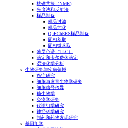
核磁共振（NMR)
光度法和反射法
样品制备
样品过滤
样品纯化
QuEChERS样品制备
固相萃取
固相微萃取
薄层色谱（TLC）
滴定和卡尔费休滴定
湿法化学分析
生物研究与疾病领域
癌症研究
细胞与发育生物学研究
细胞信号传导
糖生物学
免疫学研究
代谢组学研究
神经科学研究
制药和药物发现研究
基因组学