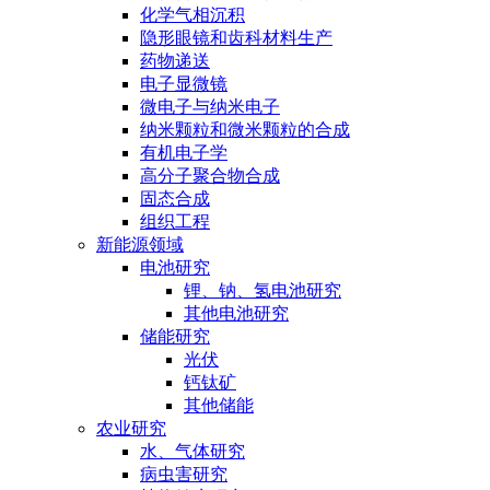
化学气相沉积
隐形眼镜和齿科材料生产
药物递送
电子显微镜
微电子与纳米电子
纳米颗粒和微米颗粒的合成
有机电子学
高分子聚合物合成
固态合成
组织工程
新能源领域
电池研究
锂、钠、氢电池研究
其他电池研究
储能研究
光伏
钙钛矿
其他储能
农业研究
水、气体研究
病虫害研究