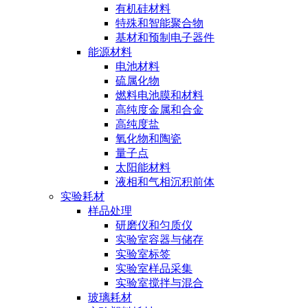
有机硅材料
特殊和智能聚合物
基材和预制电子器件
能源材料
电池材料
硫属化物
燃料电池膜和材料
高纯度金属和合金
高纯度盐
氧化物和陶瓷
量子点
太阳能材料
液相和气相沉积前体
实验耗材
样品处理
研磨仪和匀质仪
实验室容器与储存
实验室标签
实验室样品采集
实验室搅拌与混合
玻璃耗材