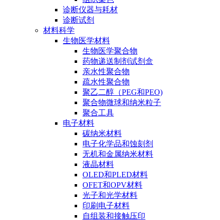
诊断仪器与耗材
诊断试剂
材料科学
生物医学材料
生物医学聚合物
药物递送制剂试剂盒
亲水性聚合物
疏水性聚合物
聚乙二醇（PEG和PEO)
聚合物微球和纳米粒子
聚合工具
电子材料
碳纳米材料
电子化学品和蚀刻剂
无机和金属纳米材料
液晶材料
OLED和PLED材料
OFET和OPV材料
光子和光学材料
印刷电子材料
自组装和接触压印