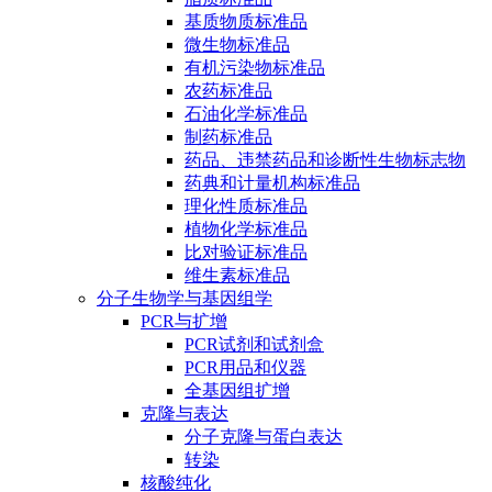
基质物质标准品
微生物标准品
有机污染物标准品
农药标准品
石油化学标准品
制药标准品
药品、违禁药品和诊断性生物标志物
药典和计量机构标准品
理化性质标准品
植物化学标准品
比对验证标准品
维生素标准品
分子生物学与基因组学
PCR与扩增
PCR试剂和试剂盒
PCR用品和仪器
全基因组扩增
克隆与表达
分子克隆与蛋白表达
转染
核酸纯化