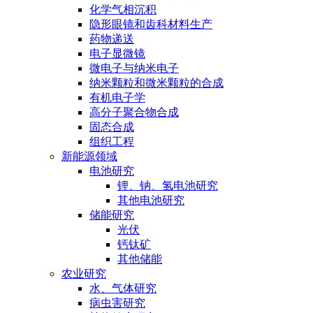
化学气相沉积
隐形眼镜和齿科材料生产
药物递送
电子显微镜
微电子与纳米电子
纳米颗粒和微米颗粒的合成
有机电子学
高分子聚合物合成
固态合成
组织工程
新能源领域
电池研究
锂、钠、氢电池研究
其他电池研究
储能研究
光伏
钙钛矿
其他储能
农业研究
水、气体研究
病虫害研究