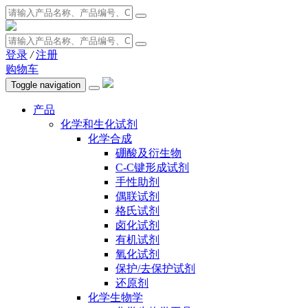
登录
/
注册
购物车
Toggle navigation
产品
化学和生化试剂
化学合成
硼酸及衍生物
C-C键形成试剂
手性助剂
偶联试剂
格氏试剂
卤化试剂
有机试剂
氧化试剂
保护/去保护试剂
还原剂
化学生物学