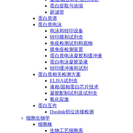
蛋白提取与浓缩
超滤管
蛋白质谱
蛋白质电泳
电泳和转印设备
转印膜和试剂盒
免疫检测试剂和底物
膜免疫检测装置
蛋白质电泳凝胶和缓冲液
蛋白电泳凝胶染液
转印缓冲液和试剂
蛋白质相关检测方案
ELISA试剂盒
液相/固相蛋白芯片技术
凝胶配制试剂及试剂盒
氧化应激
蛋白互作
Duolink邻位连接检测
细胞生物学
细胞株
生物工艺细胞系