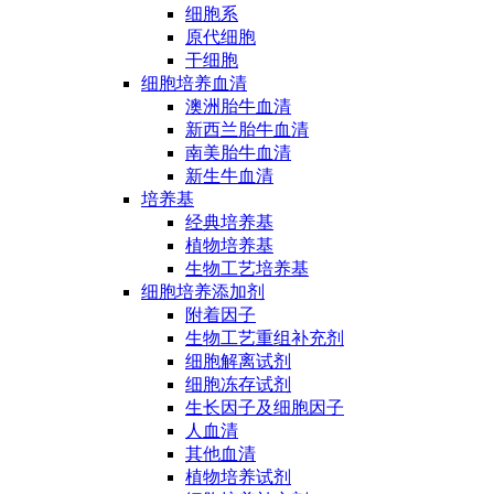
细胞系
原代细胞
干细胞
细胞培养血清
澳洲胎牛血清
新西兰胎牛血清
南美胎牛血清
新生牛血清
培养基
经典培养基
植物培养基
生物工艺培养基
细胞培养添加剂
附着因子
生物工艺重组补充剂
细胞解离试剂
细胞冻存试剂
生长因子及细胞因子
人血清
其他血清
植物培养试剂