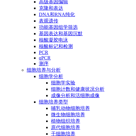
高级基因编辑
克隆和表达
DNA和RNA纯化
表观遗传
功能基因组学筛选
基因表达和基因沉默
核酸凝胶电泳
核酸标记和检测
PCR
qPCR
测序
细胞培养与分析
细胞学分析
细胞学实验
细胞计数和健康状况分析
成像分析和活细胞成像
细胞培养类型
哺乳动物细胞培养
微生物细胞培养
植物组织培养
原代细胞培养
干细胞培养