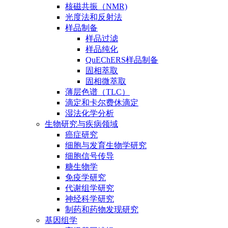
核磁共振（NMR)
光度法和反射法
样品制备
样品过滤
样品纯化
QuEChERS样品制备
固相萃取
固相微萃取
薄层色谱（TLC）
滴定和卡尔费休滴定
湿法化学分析
生物研究与疾病领域
癌症研究
细胞与发育生物学研究
细胞信号传导
糖生物学
免疫学研究
代谢组学研究
神经科学研究
制药和药物发现研究
基因组学