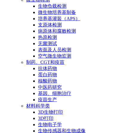
生物负载检测
微生物培养基制备
培养基灌装（APS）
支原体检测
病原体和腐败检测
热原检测
无菌测试
表面及人员检测
空气微生物监测
制药、CGT和疫苗
抗体药物
蛋白药物
核酸药物
中医药研究
基因、细胞治疗
疫苗生产
材料科学类
3D生物打印
3D打印
生物电子学
生物传感器和生物成像