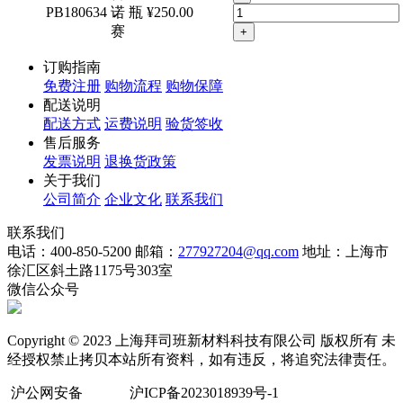
PB180634
诺
瓶
¥250.00
赛
+
订购指南
免费注册
购物流程
购物保障
配送说明
配送方式
运费说明
验货签收
售后服务
发票说明
退换货政策
关于我们
公司简介
企业文化
联系我们
联系我们
电话：400-850-5200
邮箱：
277927204@qq.com
地址：上海市
徐汇区斜土路1175号303室
微信公众号
Copyright © 2023 上海拜司班新材料科技有限公司 版权所有 未
经授权禁止拷贝本站所有资料，如有违反，将追究法律责任。
沪公网安备
沪ICP备2023018939号-1