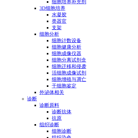
细胞培养补充剂
3D细胞培养
水凝胶
类器官
支架
细胞分析
细胞计数设备
细胞健康分析
细胞成像仪器
细胞分离试剂盒
细胞迁移和侵袭
活细胞成像试剂
细胞增殖与凋亡
干细胞鉴定
外泌体相关
诊断
诊断原料
诊断抗体
抗原
组织诊断
细胞诊断
组织染色