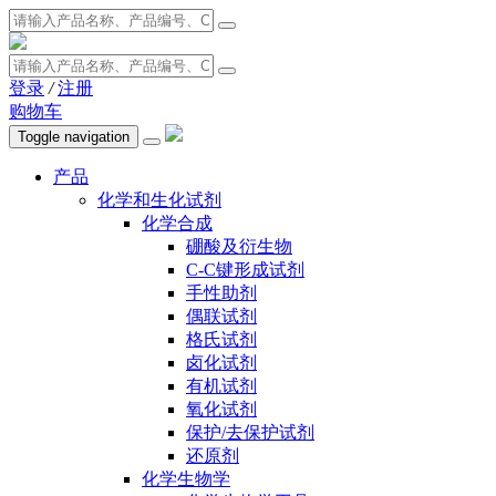
登录
/
注册
购物车
Toggle navigation
产品
化学和生化试剂
化学合成
硼酸及衍生物
C-C键形成试剂
手性助剂
偶联试剂
格氏试剂
卤化试剂
有机试剂
氧化试剂
保护/去保护试剂
还原剂
化学生物学