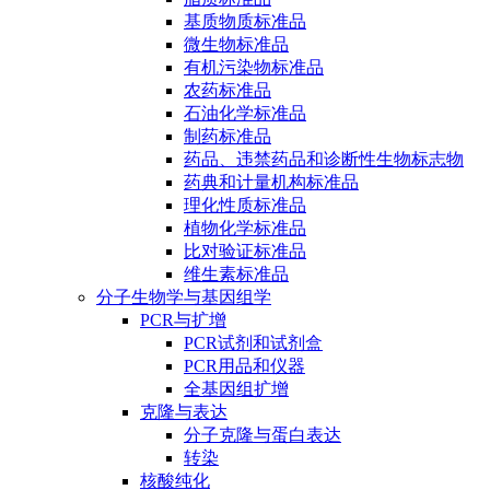
基质物质标准品
微生物标准品
有机污染物标准品
农药标准品
石油化学标准品
制药标准品
药品、违禁药品和诊断性生物标志物
药典和计量机构标准品
理化性质标准品
植物化学标准品
比对验证标准品
维生素标准品
分子生物学与基因组学
PCR与扩增
PCR试剂和试剂盒
PCR用品和仪器
全基因组扩增
克隆与表达
分子克隆与蛋白表达
转染
核酸纯化