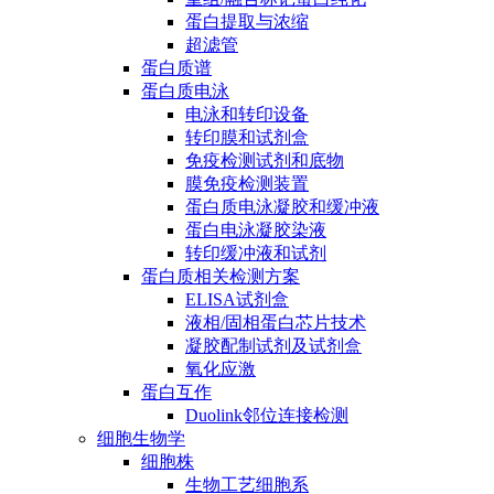
蛋白提取与浓缩
超滤管
蛋白质谱
蛋白质电泳
电泳和转印设备
转印膜和试剂盒
免疫检测试剂和底物
膜免疫检测装置
蛋白质电泳凝胶和缓冲液
蛋白电泳凝胶染液
转印缓冲液和试剂
蛋白质相关检测方案
ELISA试剂盒
液相/固相蛋白芯片技术
凝胶配制试剂及试剂盒
氧化应激
蛋白互作
Duolink邻位连接检测
细胞生物学
细胞株
生物工艺细胞系