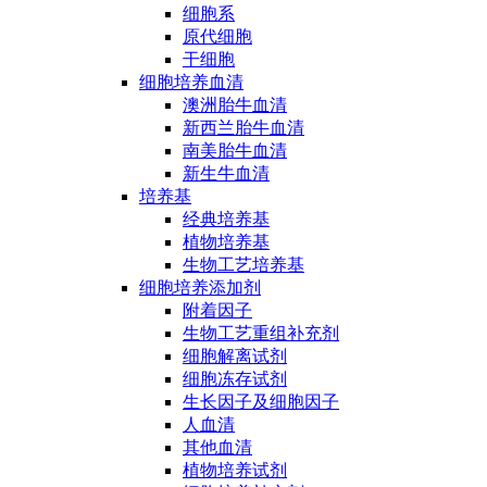
细胞系
原代细胞
干细胞
细胞培养血清
澳洲胎牛血清
新西兰胎牛血清
南美胎牛血清
新生牛血清
培养基
经典培养基
植物培养基
生物工艺培养基
细胞培养添加剂
附着因子
生物工艺重组补充剂
细胞解离试剂
细胞冻存试剂
生长因子及细胞因子
人血清
其他血清
植物培养试剂