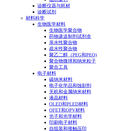
诊断仪器与耗材
诊断试剂
材料科学
生物医学材料
生物医学聚合物
药物递送制剂试剂盒
亲水性聚合物
疏水性聚合物
聚乙二醇（PEG和PEO)
聚合物微球和纳米粒子
聚合工具
电子材料
碳纳米材料
电子化学品和蚀刻剂
无机和金属纳米材料
液晶材料
OLED和PLED材料
OFET和OPV材料
光子和光学材料
印刷电子材料
自组装和接触压印