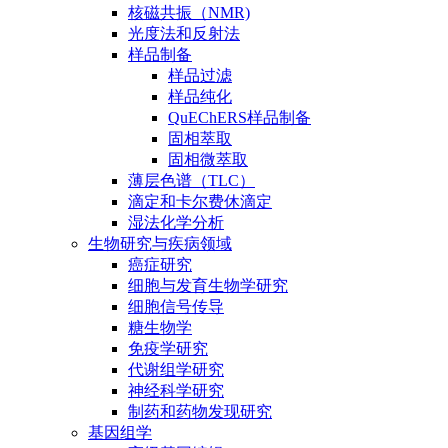
核磁共振（NMR)
光度法和反射法
样品制备
样品过滤
样品纯化
QuEChERS样品制备
固相萃取
固相微萃取
薄层色谱（TLC）
滴定和卡尔费休滴定
湿法化学分析
生物研究与疾病领域
癌症研究
细胞与发育生物学研究
细胞信号传导
糖生物学
免疫学研究
代谢组学研究
神经科学研究
制药和药物发现研究
基因组学