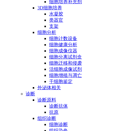
细胞培养补充剂
3D细胞培养
水凝胶
类器官
支架
细胞分析
细胞计数设备
细胞健康分析
细胞成像仪器
细胞分离试剂盒
细胞迁移和侵袭
活细胞成像试剂
细胞增殖与凋亡
干细胞鉴定
外泌体相关
诊断
诊断原料
诊断抗体
抗原
组织诊断
细胞诊断
组织染色