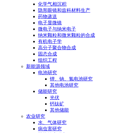
化学气相沉积
隐形眼镜和齿科材料生产
药物递送
电子显微镜
微电子与纳米电子
纳米颗粒和微米颗粒的合成
有机电子学
高分子聚合物合成
固态合成
组织工程
新能源领域
电池研究
锂、钠、氢电池研究
其他电池研究
储能研究
光伏
钙钛矿
其他储能
农业研究
水、气体研究
病虫害研究