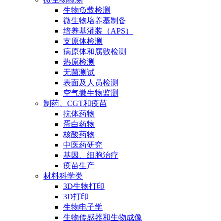
生物负载检测
微生物培养基制备
培养基灌装（APS）
支原体检测
病原体和腐败检测
热原检测
无菌测试
表面及人员检测
空气微生物监测
制药、CGT和疫苗
抗体药物
蛋白药物
核酸药物
中医药研究
基因、细胞治疗
疫苗生产
材料科学类
3D生物打印
3D打印
生物电子学
生物传感器和生物成像