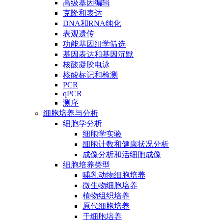
高级基因编辑
克隆和表达
DNA和RNA纯化
表观遗传
功能基因组学筛选
基因表达和基因沉默
核酸凝胶电泳
核酸标记和检测
PCR
qPCR
测序
细胞培养与分析
细胞学分析
细胞学实验
细胞计数和健康状况分析
成像分析和活细胞成像
细胞培养类型
哺乳动物细胞培养
微生物细胞培养
植物组织培养
原代细胞培养
干细胞培养