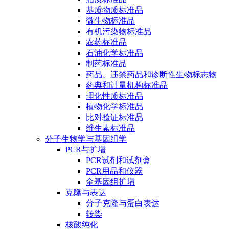
基质物质标准品
微生物标准品
有机污染物标准品
农药标准品
石油化学标准品
制药标准品
药品、违禁药品和诊断性生物标志物
药典和计量机构标准品
理化性质标准品
植物化学标准品
比对验证标准品
维生素标准品
分子生物学与基因组学
PCR与扩增
PCR试剂和试剂盒
PCR用品和仪器
全基因组扩增
克隆与表达
分子克隆与蛋白表达
转染
核酸纯化