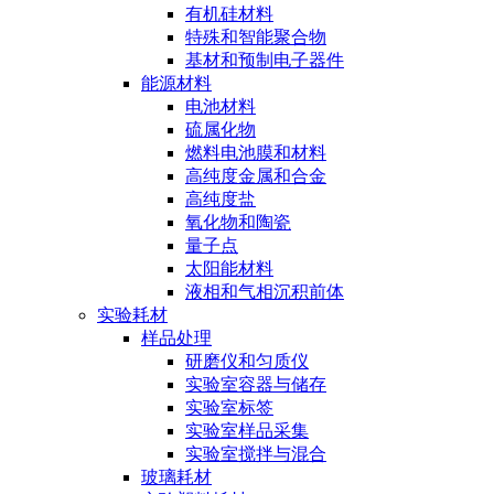
有机硅材料
特殊和智能聚合物
基材和预制电子器件
能源材料
电池材料
硫属化物
燃料电池膜和材料
高纯度金属和合金
高纯度盐
氧化物和陶瓷
量子点
太阳能材料
液相和气相沉积前体
实验耗材
样品处理
研磨仪和匀质仪
实验室容器与储存
实验室标签
实验室样品采集
实验室搅拌与混合
玻璃耗材