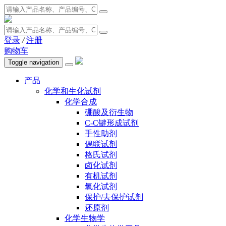
登录
/
注册
购物车
Toggle navigation
产品
化学和生化试剂
化学合成
硼酸及衍生物
C-C键形成试剂
手性助剂
偶联试剂
格氏试剂
卤化试剂
有机试剂
氧化试剂
保护/去保护试剂
还原剂
化学生物学