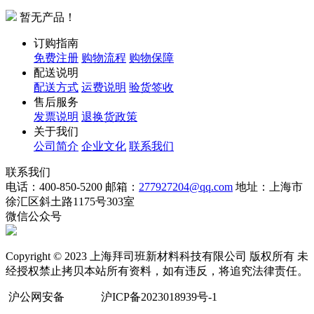
暂无产品！
订购指南
免费注册
购物流程
购物保障
配送说明
配送方式
运费说明
验货签收
售后服务
发票说明
退换货政策
关于我们
公司简介
企业文化
联系我们
联系我们
电话：400-850-5200
邮箱：
277927204@qq.com
地址：上海市
徐汇区斜土路1175号303室
微信公众号
Copyright © 2023 上海拜司班新材料科技有限公司 版权所有 未
经授权禁止拷贝本站所有资料，如有违反，将追究法律责任。
沪公网安备
沪ICP备2023018939号-1