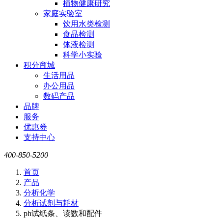
植物健康研究
家庭实验室
饮用水类检测
食品检测
体液检测
科学小实验
积分商城
生活用品
办公用品
数码产品
品牌
服务
优惠券
支持中心
400-850-5200
首页
产品
分析化学
分析试剂与耗材
ph试纸条、读数和配件