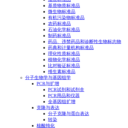
基质物质标准品
微生物标准品
有机污染物标准品
农药标准品
石油化学标准品
制药标准品
药品、违禁药品和诊断性生物标志物
药典和计量机构标准品
理化性质标准品
植物化学标准品
比对验证标准品
维生素标准品
分子生物学与基因组学
PCR与扩增
PCR试剂和试剂盒
PCR用品和仪器
全基因组扩增
克隆与表达
分子克隆与蛋白表达
转染
核酸纯化