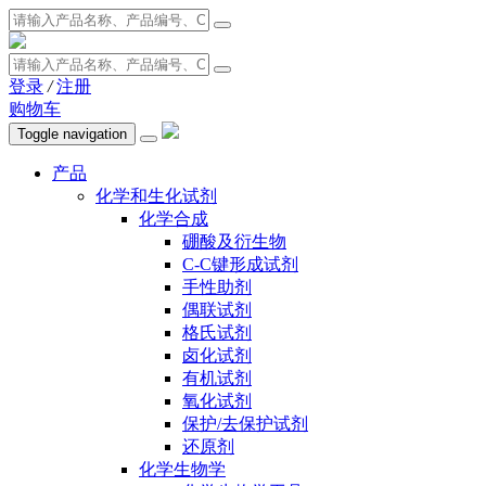
登录
/
注册
购物车
Toggle navigation
产品
化学和生化试剂
化学合成
硼酸及衍生物
C-C键形成试剂
手性助剂
偶联试剂
格氏试剂
卤化试剂
有机试剂
氧化试剂
保护/去保护试剂
还原剂
化学生物学