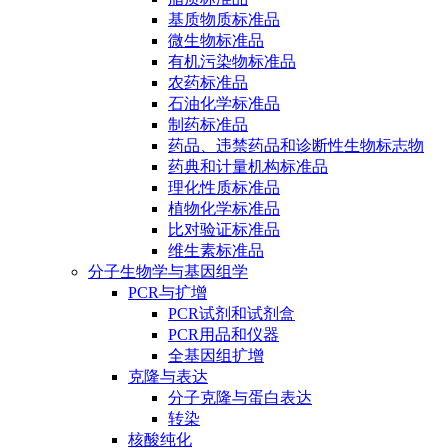
基质物质标准品
微生物标准品
有机污染物标准品
农药标准品
石油化学标准品
制药标准品
药品、违禁药品和诊断性生物标志物
药典和计量机构标准品
理化性质标准品
植物化学标准品
比对验证标准品
维生素标准品
分子生物学与基因组学
PCR与扩增
PCR试剂和试剂盒
PCR用品和仪器
全基因组扩增
克隆与表达
分子克隆与蛋白表达
转染
核酸纯化