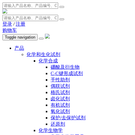
登录
/
注册
购物车
Toggle navigation
产品
化学和生化试剂
化学合成
硼酸及衍生物
C-C键形成试剂
手性助剂
偶联试剂
格氏试剂
卤化试剂
有机试剂
氧化试剂
保护/去保护试剂
还原剂
化学生物学