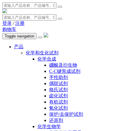
登录
/
注册
购物车
Toggle navigation
产品
化学和生化试剂
化学合成
硼酸及衍生物
C-C键形成试剂
手性助剂
偶联试剂
格氏试剂
卤化试剂
有机试剂
氧化试剂
保护/去保护试剂
还原剂
化学生物学