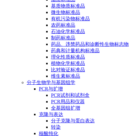
基质物质标准品
微生物标准品
有机污染物标准品
农药标准品
石油化学标准品
制药标准品
药品、违禁药品和诊断性生物标志物
药典和计量机构标准品
理化性质标准品
植物化学标准品
比对验证标准品
维生素标准品
分子生物学与基因组学
PCR与扩增
PCR试剂和试剂盒
PCR用品和仪器
全基因组扩增
克隆与表达
分子克隆与蛋白表达
转染
核酸纯化