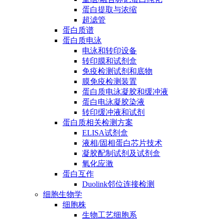
蛋白提取与浓缩
超滤管
蛋白质谱
蛋白质电泳
电泳和转印设备
转印膜和试剂盒
免疫检测试剂和底物
膜免疫检测装置
蛋白质电泳凝胶和缓冲液
蛋白电泳凝胶染液
转印缓冲液和试剂
蛋白质相关检测方案
ELISA试剂盒
液相/固相蛋白芯片技术
凝胶配制试剂及试剂盒
氧化应激
蛋白互作
Duolink邻位连接检测
细胞生物学
细胞株
生物工艺细胞系