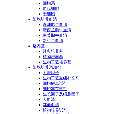
细胞系
原代细胞
干细胞
细胞培养血清
澳洲胎牛血清
新西兰胎牛血清
南美胎牛血清
新生牛血清
培养基
经典培养基
植物培养基
生物工艺培养基
细胞培养添加剂
附着因子
生物工艺重组补充剂
细胞解离试剂
细胞冻存试剂
生长因子及细胞因子
人血清
其他血清
植物培养试剂