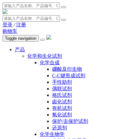
登录
/
注册
购物车
Toggle navigation
产品
化学和生化试剂
化学合成
硼酸及衍生物
C-C键形成试剂
手性助剂
偶联试剂
格氏试剂
卤化试剂
有机试剂
氧化试剂
保护/去保护试剂
还原剂
化学生物学