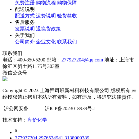
免费注册
购物流程
购物保障
配送说明
配送方式
运费说明
验货签收
售后服务
发票说明
退换货政策
关于我们
公司简介
企业文化
联系我们
联系我们
电话：400-850-5200
邮箱：
277927204@qq.com
地址：上海市
徐汇区斜土路1175号303室
微信公众号
Copyright © 2023 上海拜司班新材料科技有限公司 版权所有 未
经授权禁止拷贝本站所有资料，如有违反，将追究法律责任。
沪公网安备
沪ICP备2023018939号-1
技术支持：
库价化学
0
277927204
2976524941
3138909389