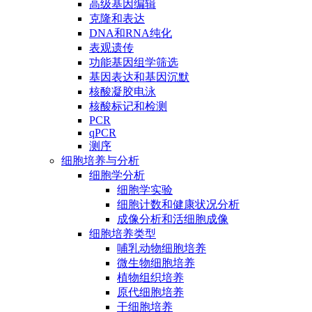
高级基因编辑
克隆和表达
DNA和RNA纯化
表观遗传
功能基因组学筛选
基因表达和基因沉默
核酸凝胶电泳
核酸标记和检测
PCR
qPCR
测序
细胞培养与分析
细胞学分析
细胞学实验
细胞计数和健康状况分析
成像分析和活细胞成像
细胞培养类型
哺乳动物细胞培养
微生物细胞培养
植物组织培养
原代细胞培养
干细胞培养