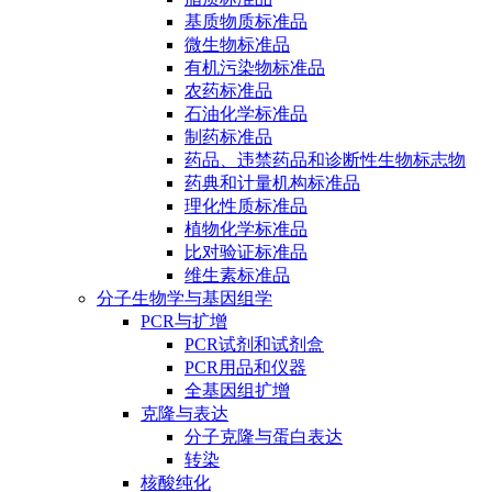
基质物质标准品
微生物标准品
有机污染物标准品
农药标准品
石油化学标准品
制药标准品
药品、违禁药品和诊断性生物标志物
药典和计量机构标准品
理化性质标准品
植物化学标准品
比对验证标准品
维生素标准品
分子生物学与基因组学
PCR与扩增
PCR试剂和试剂盒
PCR用品和仪器
全基因组扩增
克隆与表达
分子克隆与蛋白表达
转染
核酸纯化