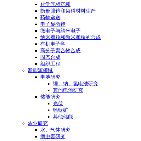
化学气相沉积
隐形眼镜和齿科材料生产
药物递送
电子显微镜
微电子与纳米电子
纳米颗粒和微米颗粒的合成
有机电子学
高分子聚合物合成
固态合成
组织工程
新能源领域
电池研究
锂、钠、氢电池研究
其他电池研究
储能研究
光伏
钙钛矿
其他储能
农业研究
水、气体研究
病虫害研究