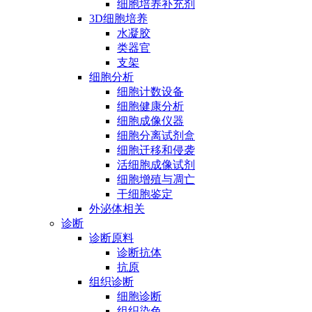
细胞培养补充剂
3D细胞培养
水凝胶
类器官
支架
细胞分析
细胞计数设备
细胞健康分析
细胞成像仪器
细胞分离试剂盒
细胞迁移和侵袭
活细胞成像试剂
细胞增殖与凋亡
干细胞鉴定
外泌体相关
诊断
诊断原料
诊断抗体
抗原
组织诊断
细胞诊断
组织染色