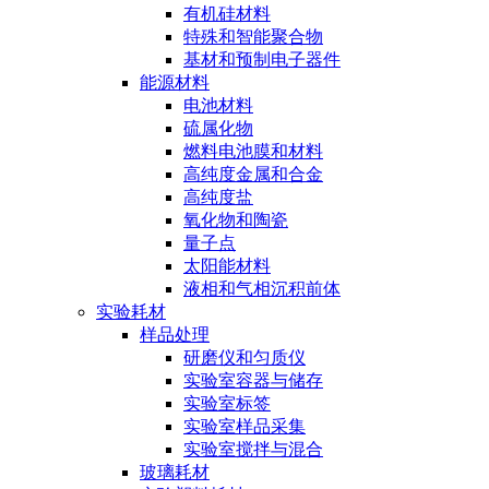
有机硅材料
特殊和智能聚合物
基材和预制电子器件
能源材料
电池材料
硫属化物
燃料电池膜和材料
高纯度金属和合金
高纯度盐
氧化物和陶瓷
量子点
太阳能材料
液相和气相沉积前体
实验耗材
样品处理
研磨仪和匀质仪
实验室容器与储存
实验室标签
实验室样品采集
实验室搅拌与混合
玻璃耗材