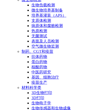
生物负载检测
微生物培养基制备
培养基灌装（APS）
支原体检测
病原体和腐败检测
热原检测
无菌测试
表面及人员检测
空气微生物监测
制药、CGT和疫苗
抗体药物
蛋白药物
核酸药物
中医药研究
基因、细胞治疗
疫苗生产
材料科学类
3D生物打印
3D打印
生物电子学
生物传感器和生物成像