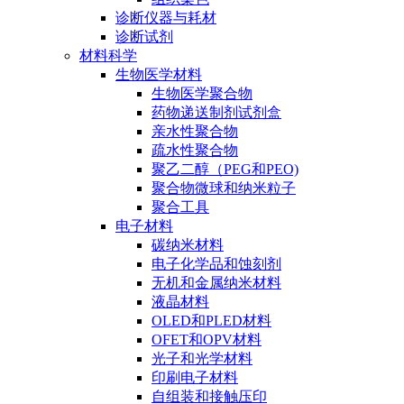
诊断仪器与耗材
诊断试剂
材料科学
生物医学材料
生物医学聚合物
药物递送制剂试剂盒
亲水性聚合物
疏水性聚合物
聚乙二醇（PEG和PEO)
聚合物微球和纳米粒子
聚合工具
电子材料
碳纳米材料
电子化学品和蚀刻剂
无机和金属纳米材料
液晶材料
OLED和PLED材料
OFET和OPV材料
光子和光学材料
印刷电子材料
自组装和接触压印