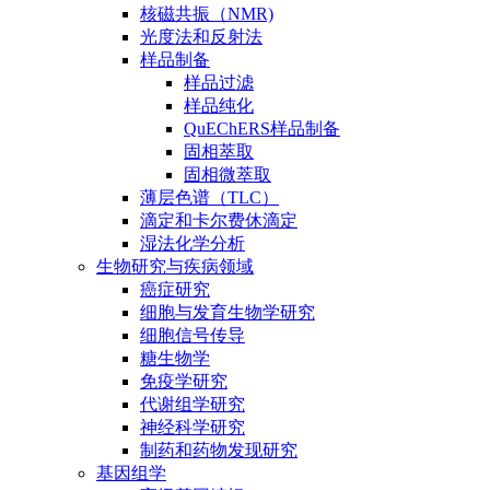
核磁共振（NMR)
光度法和反射法
样品制备
样品过滤
样品纯化
QuEChERS样品制备
固相萃取
固相微萃取
薄层色谱（TLC）
滴定和卡尔费休滴定
湿法化学分析
生物研究与疾病领域
癌症研究
细胞与发育生物学研究
细胞信号传导
糖生物学
免疫学研究
代谢组学研究
神经科学研究
制药和药物发现研究
基因组学