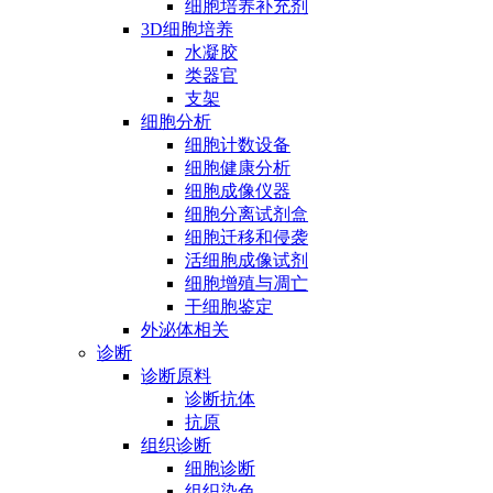
细胞培养补充剂
3D细胞培养
水凝胶
类器官
支架
细胞分析
细胞计数设备
细胞健康分析
细胞成像仪器
细胞分离试剂盒
细胞迁移和侵袭
活细胞成像试剂
细胞增殖与凋亡
干细胞鉴定
外泌体相关
诊断
诊断原料
诊断抗体
抗原
组织诊断
细胞诊断
组织染色