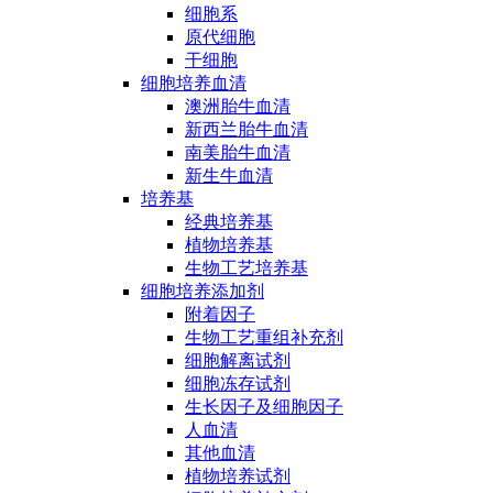
细胞系
原代细胞
干细胞
细胞培养血清
澳洲胎牛血清
新西兰胎牛血清
南美胎牛血清
新生牛血清
培养基
经典培养基
植物培养基
生物工艺培养基
细胞培养添加剂
附着因子
生物工艺重组补充剂
细胞解离试剂
细胞冻存试剂
生长因子及细胞因子
人血清
其他血清
植物培养试剂