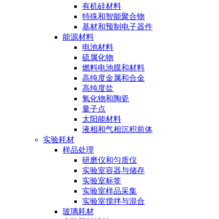
有机硅材料
特殊和智能聚合物
基材和预制电子器件
能源材料
电池材料
硫属化物
燃料电池膜和材料
高纯度金属和合金
高纯度盐
氧化物和陶瓷
量子点
太阳能材料
液相和气相沉积前体
实验耗材
样品处理
研磨仪和匀质仪
实验室容器与储存
实验室标签
实验室样品采集
实验室搅拌与混合
玻璃耗材