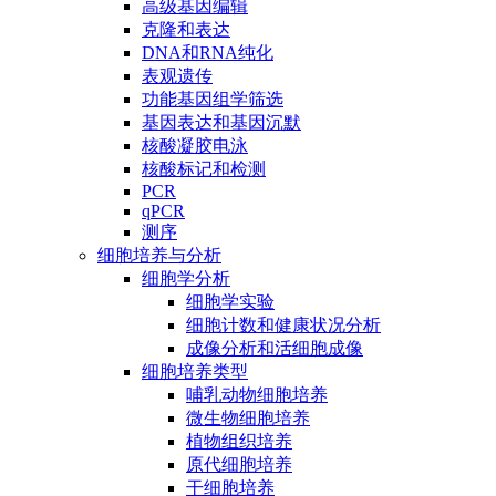
高级基因编辑
克隆和表达
DNA和RNA纯化
表观遗传
功能基因组学筛选
基因表达和基因沉默
核酸凝胶电泳
核酸标记和检测
PCR
qPCR
测序
细胞培养与分析
细胞学分析
细胞学实验
细胞计数和健康状况分析
成像分析和活细胞成像
细胞培养类型
哺乳动物细胞培养
微生物细胞培养
植物组织培养
原代细胞培养
干细胞培养