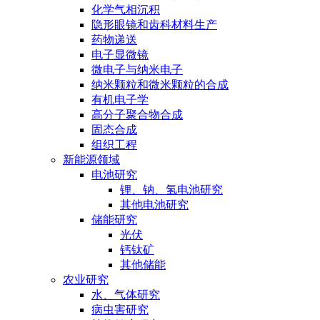
化学气相沉积
隐形眼镜和齿科材料生产
药物递送
电子显微镜
微电子与纳米电子
纳米颗粒和微米颗粒的合成
有机电子学
高分子聚合物合成
固态合成
组织工程
新能源领域
电池研究
锂、钠、氢电池研究
其他电池研究
储能研究
光伏
钙钛矿
其他储能
农业研究
水、气体研究
病虫害研究