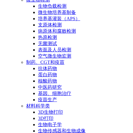
生物负载检测
微生物培养基制备
培养基灌装（APS）
支原体检测
病原体和腐败检测
热原检测
无菌测试
表面及人员检测
空气微生物监测
制药、CGT和疫苗
抗体药物
蛋白药物
核酸药物
中医药研究
基因、细胞治疗
疫苗生产
材料科学类
3D生物打印
3D打印
生物电子学
生物传感器和生物成像