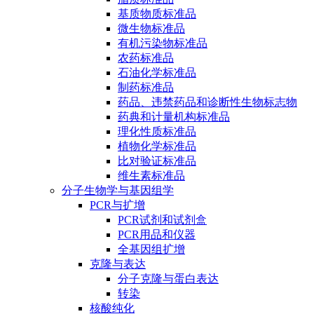
基质物质标准品
微生物标准品
有机污染物标准品
农药标准品
石油化学标准品
制药标准品
药品、违禁药品和诊断性生物标志物
药典和计量机构标准品
理化性质标准品
植物化学标准品
比对验证标准品
维生素标准品
分子生物学与基因组学
PCR与扩增
PCR试剂和试剂盒
PCR用品和仪器
全基因组扩增
克隆与表达
分子克隆与蛋白表达
转染
核酸纯化