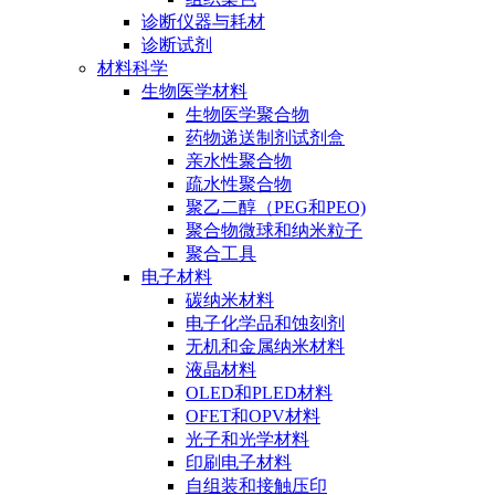
诊断仪器与耗材
诊断试剂
材料科学
生物医学材料
生物医学聚合物
药物递送制剂试剂盒
亲水性聚合物
疏水性聚合物
聚乙二醇（PEG和PEO)
聚合物微球和纳米粒子
聚合工具
电子材料
碳纳米材料
电子化学品和蚀刻剂
无机和金属纳米材料
液晶材料
OLED和PLED材料
OFET和OPV材料
光子和光学材料
印刷电子材料
自组装和接触压印