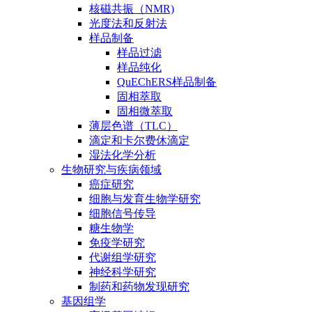
核磁共振（NMR)
光度法和反射法
样品制备
样品过滤
样品纯化
QuEChERS样品制备
固相萃取
固相微萃取
薄层色谱（TLC）
滴定和卡尔费休滴定
湿法化学分析
生物研究与疾病领域
癌症研究
细胞与发育生物学研究
细胞信号传导
糖生物学
免疫学研究
代谢组学研究
神经科学研究
制药和药物发现研究
基因组学