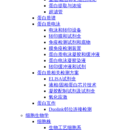
蛋白提取与浓缩
超滤管
蛋白质谱
蛋白质电泳
电泳和转印设备
转印膜和试剂盒
免疫检测试剂和底物
膜免疫检测装置
蛋白质电泳凝胶和缓冲液
蛋白电泳凝胶染液
转印缓冲液和试剂
蛋白质相关检测方案
ELISA试剂盒
液相/固相蛋白芯片技术
凝胶配制试剂及试剂盒
氧化应激
蛋白互作
Duolink邻位连接检测
细胞生物学
细胞株
生物工艺细胞系