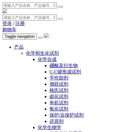
登录
/
注册
购物车
Toggle navigation
产品
化学和生化试剂
化学合成
硼酸及衍生物
C-C键形成试剂
手性助剂
偶联试剂
格氏试剂
卤化试剂
有机试剂
氧化试剂
保护/去保护试剂
还原剂
化学生物学