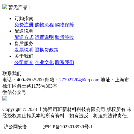
暂无产品！
订购指南
免费注册
购物流程
购物保障
配送说明
配送方式
运费说明
验货签收
售后服务
发票说明
退换货政策
关于我们
公司简介
企业文化
联系我们
联系我们
电话：400-850-5200
邮箱：
277927204@qq.com
地址：上海市
徐汇区斜土路1175号303室
微信公众号
Copyright © 2023 上海拜司班新材料科技有限公司 版权所有 未
经授权禁止拷贝本站所有资料，如有违反，将追究法律责任。
沪公网安备
沪ICP备2023018939号-1