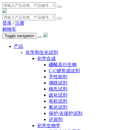
登录
/
注册
购物车
Toggle navigation
产品
化学和生化试剂
化学合成
硼酸及衍生物
C-C键形成试剂
手性助剂
偶联试剂
格氏试剂
卤化试剂
有机试剂
氧化试剂
保护/去保护试剂
还原剂
化学生物学