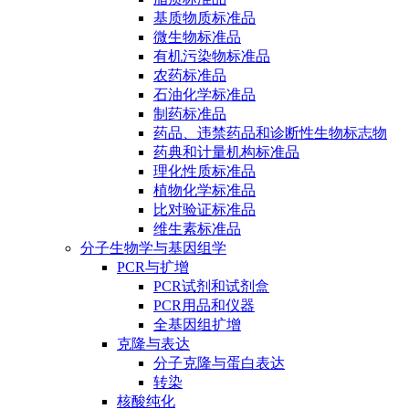
基质物质标准品
微生物标准品
有机污染物标准品
农药标准品
石油化学标准品
制药标准品
药品、违禁药品和诊断性生物标志物
药典和计量机构标准品
理化性质标准品
植物化学标准品
比对验证标准品
维生素标准品
分子生物学与基因组学
PCR与扩增
PCR试剂和试剂盒
PCR用品和仪器
全基因组扩增
克隆与表达
分子克隆与蛋白表达
转染
核酸纯化