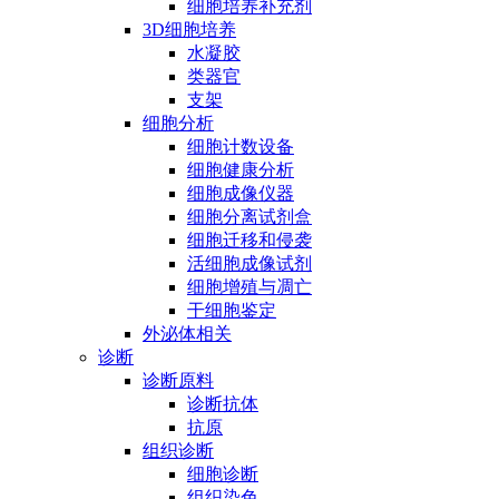
细胞培养补充剂
3D细胞培养
水凝胶
类器官
支架
细胞分析
细胞计数设备
细胞健康分析
细胞成像仪器
细胞分离试剂盒
细胞迁移和侵袭
活细胞成像试剂
细胞增殖与凋亡
干细胞鉴定
外泌体相关
诊断
诊断原料
诊断抗体
抗原
组织诊断
细胞诊断
组织染色