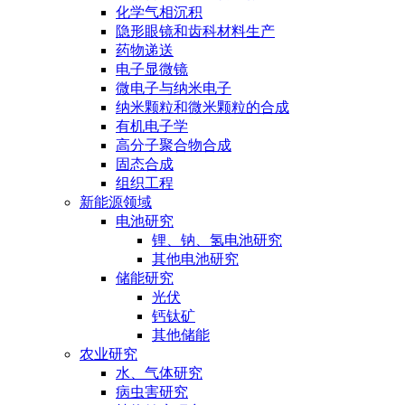
化学气相沉积
隐形眼镜和齿科材料生产
药物递送
电子显微镜
微电子与纳米电子
纳米颗粒和微米颗粒的合成
有机电子学
高分子聚合物合成
固态合成
组织工程
新能源领域
电池研究
锂、钠、氢电池研究
其他电池研究
储能研究
光伏
钙钛矿
其他储能
农业研究
水、气体研究
病虫害研究