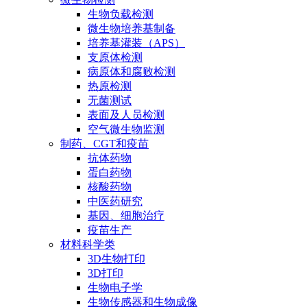
生物负载检测
微生物培养基制备
培养基灌装（APS）
支原体检测
病原体和腐败检测
热原检测
无菌测试
表面及人员检测
空气微生物监测
制药、CGT和疫苗
抗体药物
蛋白药物
核酸药物
中医药研究
基因、细胞治疗
疫苗生产
材料科学类
3D生物打印
3D打印
生物电子学
生物传感器和生物成像