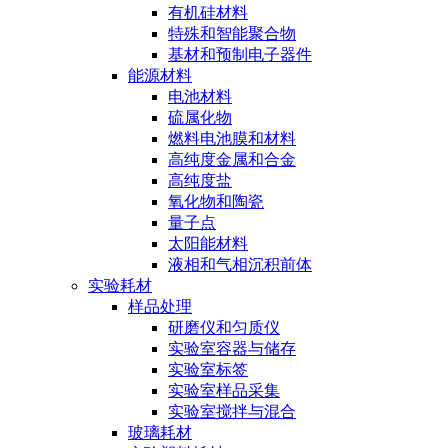
有机硅材料
特殊和智能聚合物
基材和预制电子器件
能源材料
电池材料
硫属化物
燃料电池膜和材料
高纯度金属和合金
高纯度盐
氧化物和陶瓷
量子点
太阳能材料
液相和气相沉积前体
实验耗材
样品处理
研磨仪和匀质仪
实验室容器与储存
实验室标签
实验室样品采集
实验室搅拌与混合
玻璃耗材