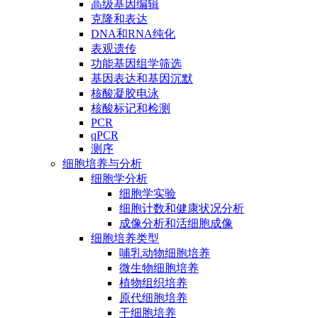
高级基因编辑
克隆和表达
DNA和RNA纯化
表观遗传
功能基因组学筛选
基因表达和基因沉默
核酸凝胶电泳
核酸标记和检测
PCR
qPCR
测序
细胞培养与分析
细胞学分析
细胞学实验
细胞计数和健康状况分析
成像分析和活细胞成像
细胞培养类型
哺乳动物细胞培养
微生物细胞培养
植物组织培养
原代细胞培养
干细胞培养