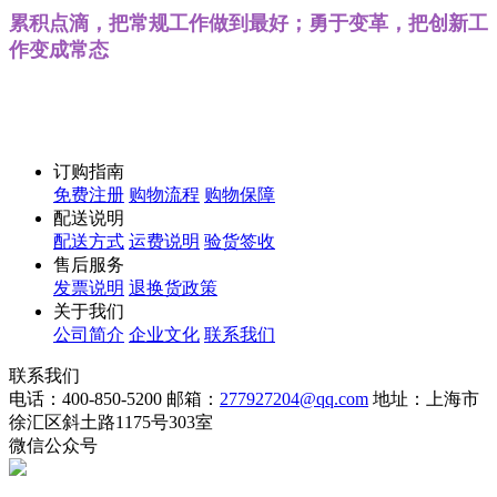
累积点滴，把常规工作做到最好；勇于变革，把创新工
作变成常态
订购指南
免费注册
购物流程
购物保障
配送说明
配送方式
运费说明
验货签收
售后服务
发票说明
退换货政策
关于我们
公司简介
企业文化
联系我们
联系我们
电话：400-850-5200
邮箱：
277927204@qq.com
地址：上海市
徐汇区斜土路1175号303室
微信公众号