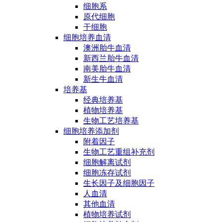
细胞系
原代细胞
干细胞
细胞培养血清
澳洲胎牛血清
新西兰胎牛血清
南美胎牛血清
新生牛血清
培养基
经典培养基
植物培养基
生物工艺培养基
细胞培养添加剂
附着因子
生物工艺重组补充剂
细胞解离试剂
细胞冻存试剂
生长因子及细胞因子
人血清
其他血清
植物培养试剂