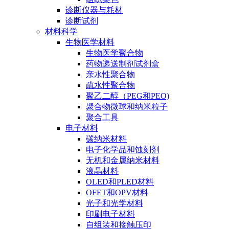
诊断仪器与耗材
诊断试剂
材料科学
生物医学材料
生物医学聚合物
药物递送制剂试剂盒
亲水性聚合物
疏水性聚合物
聚乙二醇（PEG和PEO)
聚合物微球和纳米粒子
聚合工具
电子材料
碳纳米材料
电子化学品和蚀刻剂
无机和金属纳米材料
液晶材料
OLED和PLED材料
OFET和OPV材料
光子和光学材料
印刷电子材料
自组装和接触压印