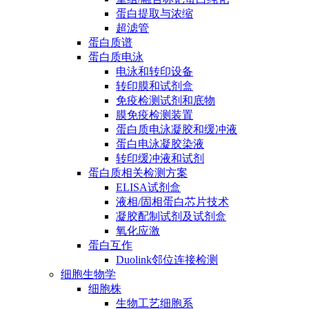
蛋白提取与浓缩
超滤管
蛋白质谱
蛋白质电泳
电泳和转印设备
转印膜和试剂盒
免疫检测试剂和底物
膜免疫检测装置
蛋白质电泳凝胶和缓冲液
蛋白电泳凝胶染液
转印缓冲液和试剂
蛋白质相关检测方案
ELISA试剂盒
液相/固相蛋白芯片技术
凝胶配制试剂及试剂盒
氧化应激
蛋白互作
Duolink邻位连接检测
细胞生物学
细胞株
生物工艺细胞系