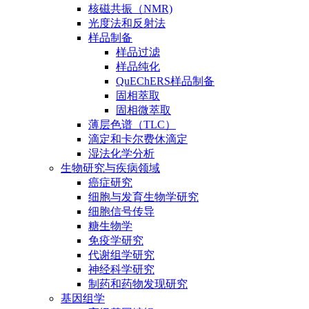
核磁共振（NMR)
光度法和反射法
样品制备
样品过滤
样品纯化
QuEChERS样品制备
固相萃取
固相微萃取
薄层色谱（TLC）
滴定和卡尔费休滴定
湿法化学分析
生物研究与疾病领域
癌症研究
细胞与发育生物学研究
细胞信号传导
糖生物学
免疫学研究
代谢组学研究
神经科学研究
制药和药物发现研究
基因组学