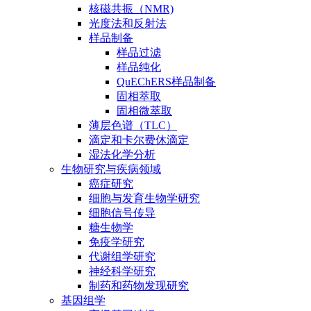
核磁共振（NMR)
光度法和反射法
样品制备
样品过滤
样品纯化
QuEChERS样品制备
固相萃取
固相微萃取
薄层色谱（TLC）
滴定和卡尔费休滴定
湿法化学分析
生物研究与疾病领域
癌症研究
细胞与发育生物学研究
细胞信号传导
糖生物学
免疫学研究
代谢组学研究
神经科学研究
制药和药物发现研究
基因组学