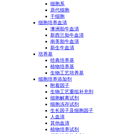
细胞系
原代细胞
干细胞
细胞培养血清
澳洲胎牛血清
新西兰胎牛血清
南美胎牛血清
新生牛血清
培养基
经典培养基
植物培养基
生物工艺培养基
细胞培养添加剂
附着因子
生物工艺重组补充剂
细胞解离试剂
细胞冻存试剂
生长因子及细胞因子
人血清
其他血清
植物培养试剂