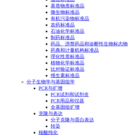
基质物质标准品
微生物标准品
有机污染物标准品
农药标准品
石油化学标准品
制药标准品
药品、违禁药品和诊断性生物标志物
药典和计量机构标准品
理化性质标准品
植物化学标准品
比对验证标准品
维生素标准品
分子生物学与基因组学
PCR与扩增
PCR试剂和试剂盒
PCR用品和仪器
全基因组扩增
克隆与表达
分子克隆与蛋白表达
转染
核酸纯化