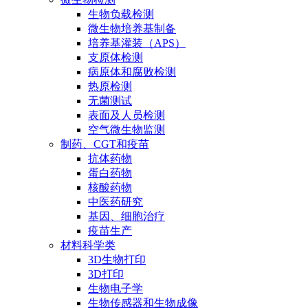
生物负载检测
微生物培养基制备
培养基灌装（APS）
支原体检测
病原体和腐败检测
热原检测
无菌测试
表面及人员检测
空气微生物监测
制药、CGT和疫苗
抗体药物
蛋白药物
核酸药物
中医药研究
基因、细胞治疗
疫苗生产
材料科学类
3D生物打印
3D打印
生物电子学
生物传感器和生物成像