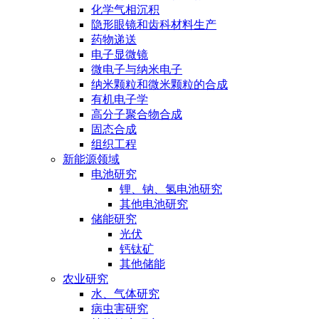
化学气相沉积
隐形眼镜和齿科材料生产
药物递送
电子显微镜
微电子与纳米电子
纳米颗粒和微米颗粒的合成
有机电子学
高分子聚合物合成
固态合成
组织工程
新能源领域
电池研究
锂、钠、氢电池研究
其他电池研究
储能研究
光伏
钙钛矿
其他储能
农业研究
水、气体研究
病虫害研究