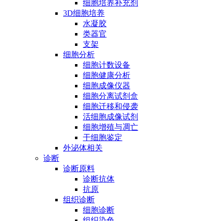
细胞培养补充剂
3D细胞培养
水凝胶
类器官
支架
细胞分析
细胞计数设备
细胞健康分析
细胞成像仪器
细胞分离试剂盒
细胞迁移和侵袭
活细胞成像试剂
细胞增殖与凋亡
干细胞鉴定
外泌体相关
诊断
诊断原料
诊断抗体
抗原
组织诊断
细胞诊断
组织染色