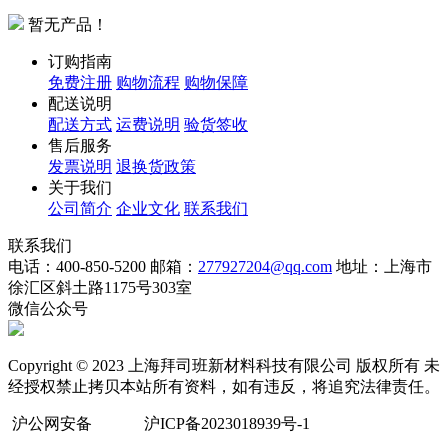
暂无产品！
订购指南
免费注册
购物流程
购物保障
配送说明
配送方式
运费说明
验货签收
售后服务
发票说明
退换货政策
关于我们
公司简介
企业文化
联系我们
联系我们
电话：400-850-5200
邮箱：
277927204@qq.com
地址：上海市
徐汇区斜土路1175号303室
微信公众号
Copyright © 2023 上海拜司班新材料科技有限公司 版权所有 未
经授权禁止拷贝本站所有资料，如有违反，将追究法律责任。
沪公网安备
沪ICP备2023018939号-1