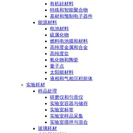
有机硅材料
特殊和智能聚合物
基材和预制电子器件
能源材料
电池材料
硫属化物
燃料电池膜和材料
高纯度金属和合金
高纯度盐
氧化物和陶瓷
量子点
太阳能材料
液相和气相沉积前体
实验耗材
样品处理
研磨仪和匀质仪
实验室容器与储存
实验室标签
实验室样品采集
实验室搅拌与混合
玻璃耗材