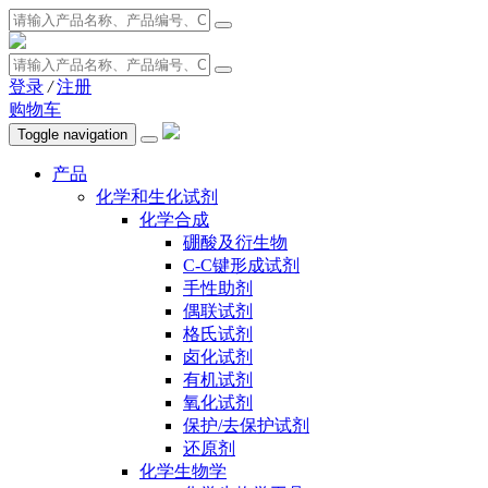
登录
/
注册
购物车
Toggle navigation
产品
化学和生化试剂
化学合成
硼酸及衍生物
C-C键形成试剂
手性助剂
偶联试剂
格氏试剂
卤化试剂
有机试剂
氧化试剂
保护/去保护试剂
还原剂
化学生物学