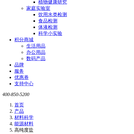
植物健康研究
家庭实验室
饮用水类检测
食品检测
体液检测
科学小实验
积分商城
生活用品
办公用品
数码产品
品牌
服务
优惠券
支持中心
400-850-5200
首页
产品
材料科学
能源材料
高纯度盐