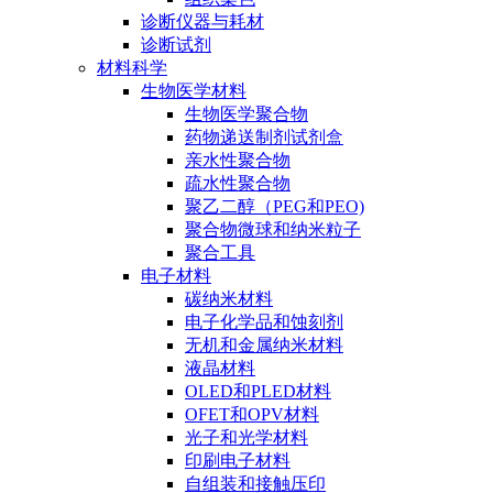
诊断仪器与耗材
诊断试剂
材料科学
生物医学材料
生物医学聚合物
药物递送制剂试剂盒
亲水性聚合物
疏水性聚合物
聚乙二醇（PEG和PEO)
聚合物微球和纳米粒子
聚合工具
电子材料
碳纳米材料
电子化学品和蚀刻剂
无机和金属纳米材料
液晶材料
OLED和PLED材料
OFET和OPV材料
光子和光学材料
印刷电子材料
自组装和接触压印