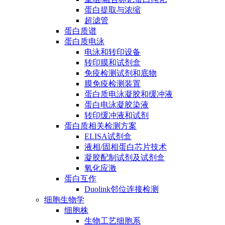
蛋白提取与浓缩
超滤管
蛋白质谱
蛋白质电泳
电泳和转印设备
转印膜和试剂盒
免疫检测试剂和底物
膜免疫检测装置
蛋白质电泳凝胶和缓冲液
蛋白电泳凝胶染液
转印缓冲液和试剂
蛋白质相关检测方案
ELISA试剂盒
液相/固相蛋白芯片技术
凝胶配制试剂及试剂盒
氧化应激
蛋白互作
Duolink邻位连接检测
细胞生物学
细胞株
生物工艺细胞系