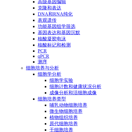
高级基因编辑
克隆和表达
DNA和RNA纯化
表观遗传
功能基因组学筛选
基因表达和基因沉默
核酸凝胶电泳
核酸标记和检测
PCR
qPCR
测序
细胞培养与分析
细胞学分析
细胞学实验
细胞计数和健康状况分析
成像分析和活细胞成像
细胞培养类型
哺乳动物细胞培养
微生物细胞培养
植物组织培养
原代细胞培养
干细胞培养