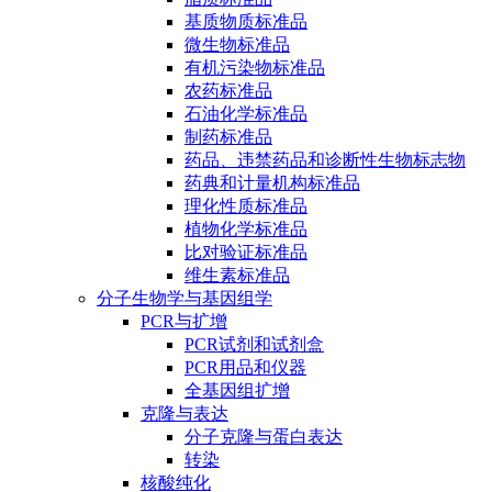
基质物质标准品
微生物标准品
有机污染物标准品
农药标准品
石油化学标准品
制药标准品
药品、违禁药品和诊断性生物标志物
药典和计量机构标准品
理化性质标准品
植物化学标准品
比对验证标准品
维生素标准品
分子生物学与基因组学
PCR与扩增
PCR试剂和试剂盒
PCR用品和仪器
全基因组扩增
克隆与表达
分子克隆与蛋白表达
转染
核酸纯化