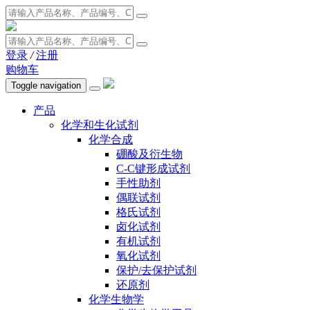
登录
/
注册
购物车
Toggle navigation
产品
化学和生化试剂
化学合成
硼酸及衍生物
C-C键形成试剂
手性助剂
偶联试剂
格氏试剂
卤化试剂
有机试剂
氧化试剂
保护/去保护试剂
还原剂
化学生物学