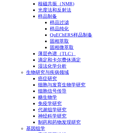
核磁共振（NMR)
光度法和反射法
样品制备
样品过滤
样品纯化
QuEChERS样品制备
固相萃取
固相微萃取
薄层色谱（TLC）
滴定和卡尔费休滴定
湿法化学分析
生物研究与疾病领域
癌症研究
细胞与发育生物学研究
细胞信号传导
糖生物学
免疫学研究
代谢组学研究
神经科学研究
制药和药物发现研究
基因组学