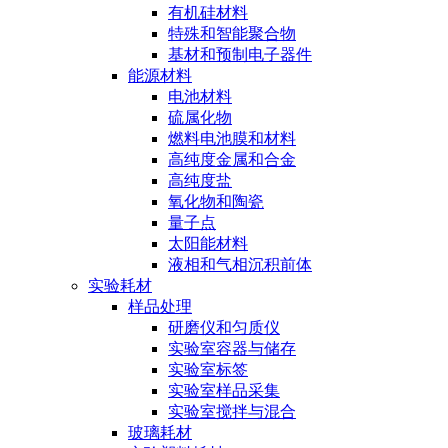
有机硅材料
特殊和智能聚合物
基材和预制电子器件
能源材料
电池材料
硫属化物
燃料电池膜和材料
高纯度金属和合金
高纯度盐
氧化物和陶瓷
量子点
太阳能材料
液相和气相沉积前体
实验耗材
样品处理
研磨仪和匀质仪
实验室容器与储存
实验室标签
实验室样品采集
实验室搅拌与混合
玻璃耗材