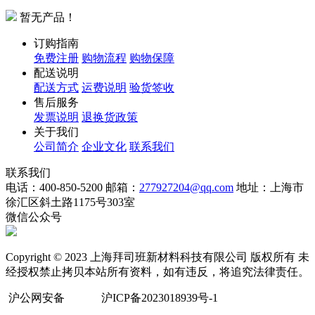
暂无产品！
订购指南
免费注册
购物流程
购物保障
配送说明
配送方式
运费说明
验货签收
售后服务
发票说明
退换货政策
关于我们
公司简介
企业文化
联系我们
联系我们
电话：400-850-5200
邮箱：
277927204@qq.com
地址：上海市
徐汇区斜土路1175号303室
微信公众号
Copyright © 2023 上海拜司班新材料科技有限公司 版权所有 未
经授权禁止拷贝本站所有资料，如有违反，将追究法律责任。
沪公网安备
沪ICP备2023018939号-1