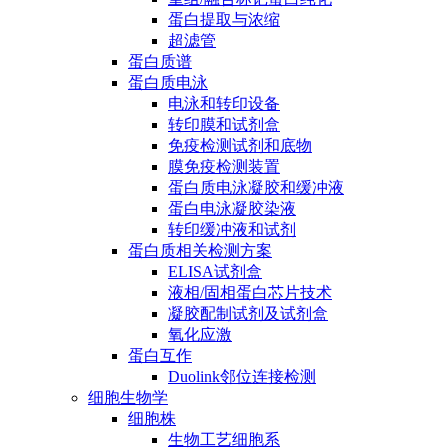
蛋白提取与浓缩
超滤管
蛋白质谱
蛋白质电泳
电泳和转印设备
转印膜和试剂盒
免疫检测试剂和底物
膜免疫检测装置
蛋白质电泳凝胶和缓冲液
蛋白电泳凝胶染液
转印缓冲液和试剂
蛋白质相关检测方案
ELISA试剂盒
液相/固相蛋白芯片技术
凝胶配制试剂及试剂盒
氧化应激
蛋白互作
Duolink邻位连接检测
细胞生物学
细胞株
生物工艺细胞系