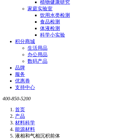
植物健康研究
家庭实验室
饮用水类检测
食品检测
体液检测
科学小实验
积分商城
生活用品
办公用品
数码产品
品牌
服务
优惠券
支持中心
400-850-5200
首页
产品
材料科学
能源材料
液相和气相沉积前体