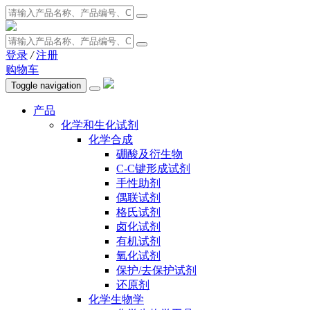
登录
/
注册
购物车
Toggle navigation
产品
化学和生化试剂
化学合成
硼酸及衍生物
C-C键形成试剂
手性助剂
偶联试剂
格氏试剂
卤化试剂
有机试剂
氧化试剂
保护/去保护试剂
还原剂
化学生物学