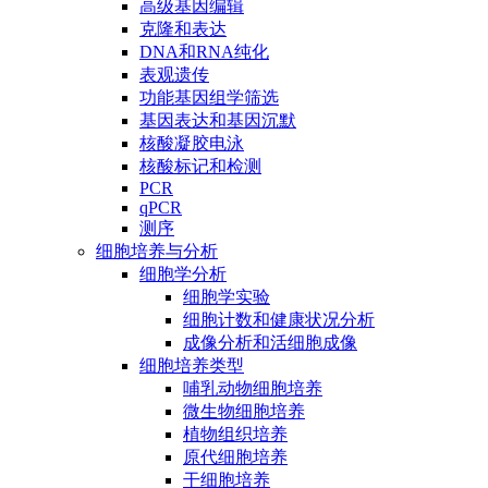
高级基因编辑
克隆和表达
DNA和RNA纯化
表观遗传
功能基因组学筛选
基因表达和基因沉默
核酸凝胶电泳
核酸标记和检测
PCR
qPCR
测序
细胞培养与分析
细胞学分析
细胞学实验
细胞计数和健康状况分析
成像分析和活细胞成像
细胞培养类型
哺乳动物细胞培养
微生物细胞培养
植物组织培养
原代细胞培养
干细胞培养