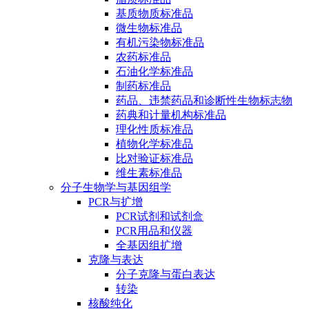
基质物质标准品
微生物标准品
有机污染物标准品
农药标准品
石油化学标准品
制药标准品
药品、违禁药品和诊断性生物标志物
药典和计量机构标准品
理化性质标准品
植物化学标准品
比对验证标准品
维生素标准品
分子生物学与基因组学
PCR与扩增
PCR试剂和试剂盒
PCR用品和仪器
全基因组扩增
克隆与表达
分子克隆与蛋白表达
转染
核酸纯化