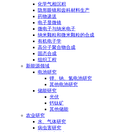
化学气相沉积
隐形眼镜和齿科材料生产
药物递送
电子显微镜
微电子与纳米电子
纳米颗粒和微米颗粒的合成
有机电子学
高分子聚合物合成
固态合成
组织工程
新能源领域
电池研究
锂、钠、氢电池研究
其他电池研究
储能研究
光伏
钙钛矿
其他储能
农业研究
水、气体研究
病虫害研究