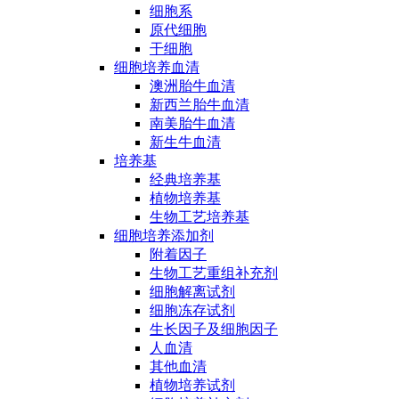
细胞系
原代细胞
干细胞
细胞培养血清
澳洲胎牛血清
新西兰胎牛血清
南美胎牛血清
新生牛血清
培养基
经典培养基
植物培养基
生物工艺培养基
细胞培养添加剂
附着因子
生物工艺重组补充剂
细胞解离试剂
细胞冻存试剂
生长因子及细胞因子
人血清
其他血清
植物培养试剂