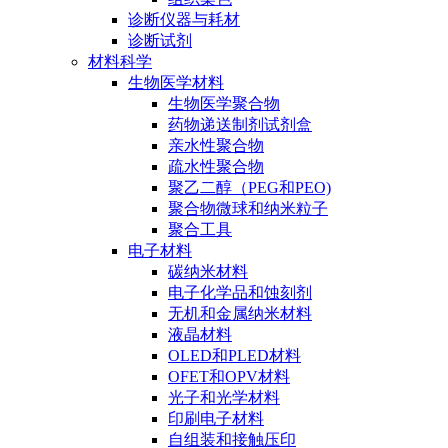
诊断仪器与耗材
诊断试剂
材料科学
生物医学材料
生物医学聚合物
药物递送制剂试剂盒
亲水性聚合物
疏水性聚合物
聚乙二醇（PEG和PEO)
聚合物微球和纳米粒子
聚合工具
电子材料
碳纳米材料
电子化学品和蚀刻剂
无机和金属纳米材料
液晶材料
OLED和PLED材料
OFET和OPV材料
光子和光学材料
印刷电子材料
自组装和接触压印