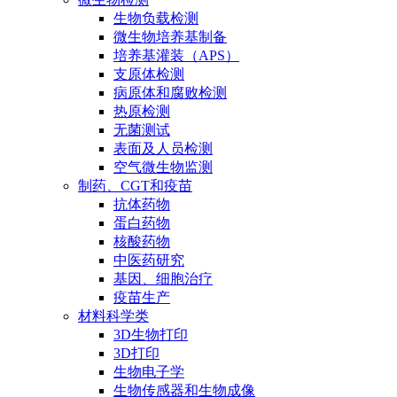
生物负载检测
微生物培养基制备
培养基灌装（APS）
支原体检测
病原体和腐败检测
热原检测
无菌测试
表面及人员检测
空气微生物监测
制药、CGT和疫苗
抗体药物
蛋白药物
核酸药物
中医药研究
基因、细胞治疗
疫苗生产
材料科学类
3D生物打印
3D打印
生物电子学
生物传感器和生物成像