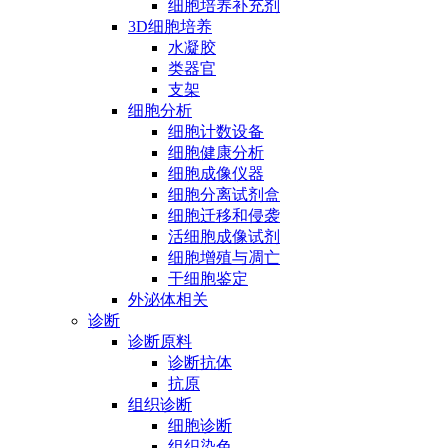
细胞培养补充剂
3D细胞培养
水凝胶
类器官
支架
细胞分析
细胞计数设备
细胞健康分析
细胞成像仪器
细胞分离试剂盒
细胞迁移和侵袭
活细胞成像试剂
细胞增殖与凋亡
干细胞鉴定
外泌体相关
诊断
诊断原料
诊断抗体
抗原
组织诊断
细胞诊断
组织染色